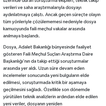
üzerinde duran soruşturma ekipleri, teknik takip
verileri ve saha araştırmalarıyla dosyayı
aydınlatmaya çalıştı. Ancak geçen süreçte olayın
tüm yönleriyle çözülememesi nedeniyle dosya
kamuoyunda faili meçhul vakalar arasında
anılmaya başlandı.
Dosya, Adalet Bakanlığı bünyesinde faaliyet
gösteren Faili Meçhul Suçları Araştırma Daire
Başkanlığı'nın da takip ettiği soruşturmalar
arasında yer aldı. Uzun süre devam eden
incelemeler sonucunda yeni bulguların elde
edilmesi, soruşturmada kritik bir aşamaya
geçilmesini sağladı. Özellikle son dönemde
yürütülen teknik analizlerin ardından elde edilen
yeni veriler, dosyanın yeniden