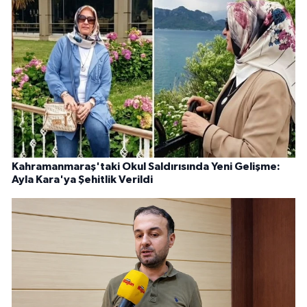
Kahramanmaraş'taki Okul Saldırısında Yeni Gelişme:
Ayla Kara'ya Şehitlik Verildi