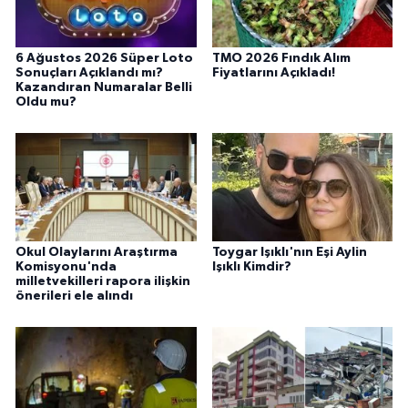
6 Ağustos 2026 Süper Loto
TMO 2026 Fındık Alım
Sonuçları Açıklandı mı?
Fiyatlarını Açıkladı!
Kazandıran Numaralar Belli
Oldu mu?
Okul Olaylarını Araştırma
Toygar Işıklı'nın Eşi Aylin
Komisyonu'nda
Işıklı Kimdir?
milletvekilleri rapora ilişkin
önerileri ele alındı