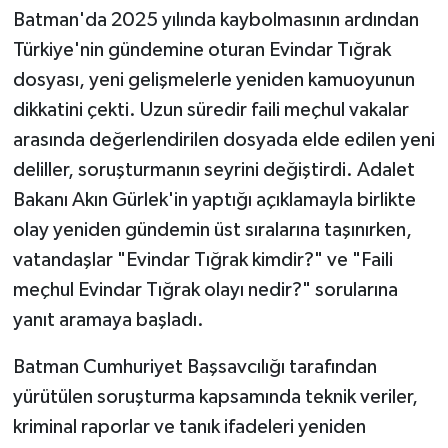
Batman'da 2025 yılında kaybolmasının ardından
Teknoloji
Türkiye'nin gündemine oturan Evindar Tığrak
dosyası, yeni gelişmelerle yeniden kamuoyunun
Yaşam
dikkatini çekti. Uzun süredir faili meçhul vakalar
arasında değerlendirilen dosyada elde edilen yeni
KAHRAMANMARAŞ
deliller, soruşturmanın seyrini değiştirdi. Adalet
Bakanı Akın Gürlek'in yaptığı açıklamayla birlikte
olay yeniden gündemin üst sıralarına taşınırken,
vatandaşlar "Evindar Tığrak kimdir?" ve "Faili
meçhul Evindar Tığrak olayı nedir?" sorularına
yanıt aramaya başladı.
Batman Cumhuriyet Başsavcılığı tarafından
yürütülen soruşturma kapsamında teknik veriler,
kriminal raporlar ve tanık ifadeleri yeniden