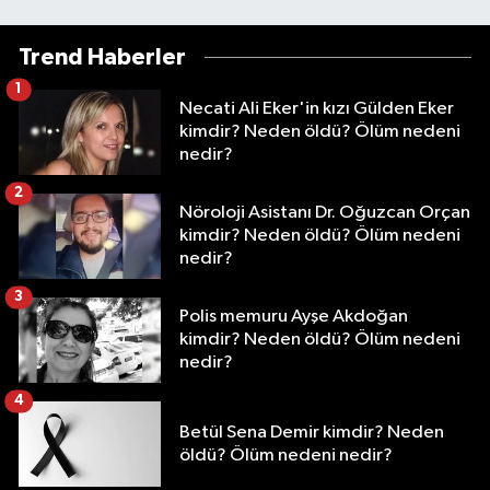
Trend Haberler
1
Necati Ali Eker'in kızı Gülden Eker
kimdir? Neden öldü? Ölüm nedeni
nedir?
2
Nöroloji Asistanı Dr. Oğuzcan Orçan
kimdir? Neden öldü? Ölüm nedeni
nedir?
3
Polis memuru Ayşe Akdoğan
kimdir? Neden öldü? Ölüm nedeni
nedir?
4
Betül Sena Demir kimdir? Neden
öldü? Ölüm nedeni nedir?