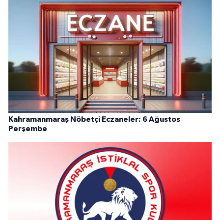
Kahramanmaraş Nöbetçi Eczaneler: 6 Ağustos
Perşembe