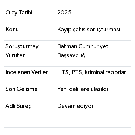
Olay Tarihi
2025
Konu
Kayıp şahıs soruşturması
Soruşturmayı
Batman Cumhuriyet
Yürüten
Başsavcılığı
İncelenen Veriler
HTS, PTS, kriminal raporlar
Son Gelişme
Yeni delillere ulaşıldı
Adli Süreç
Devam ediyor