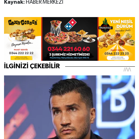
Kaynak:
HABER MERKEZİ