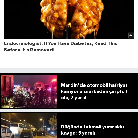
Mardin'de otomobil hafriyat
kamyonuna arkadan çarptı: 1
ölü, 2 yaralı
Düğünde tekmeli yumruklu
kavga: 5 yaralı