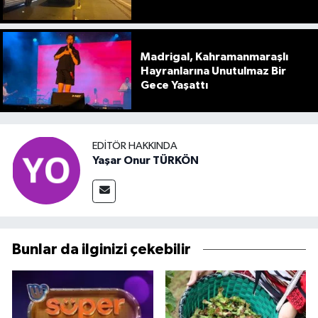
Madrigal, Kahramanmaraşlı
Hayranlarına Unutulmaz Bir
Gece Yaşattı
EDITÖR HAKKINDA
Yaşar Onur TÜRKÖN
Bunlar da ilginizi çekebilir