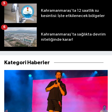
5
Kahramanmaraş’ta 12 saatlik su
kesintisi: İşte etkilenecek bölgeler
6
Kahramanmaraş’ta sağlıkta devrim
niteliğinde karar!
Kategori Haberler