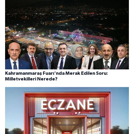
Kahramanmaraş Fuarı'nda Merak Edilen Soru:
Milletvekilleri Nerede?