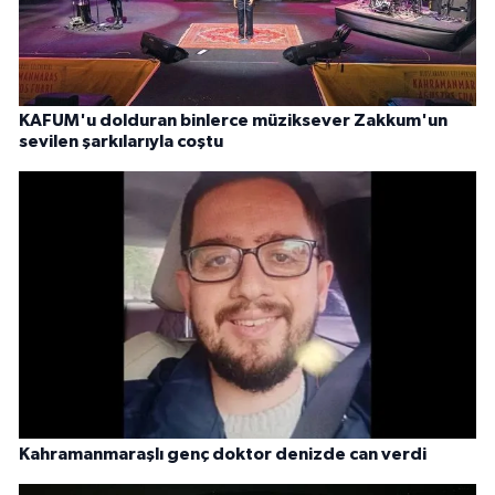
KAFUM'u dolduran binlerce müziksever Zakkum'un
sevilen şarkılarıyla coştu
Kahramanmaraşlı genç doktor denizde can verdi