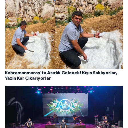
Kahramanmaraş’ta Asırlık Gelenek! Kışın Saklıyorlar,
Yazın Kar Çıkarıyorlar