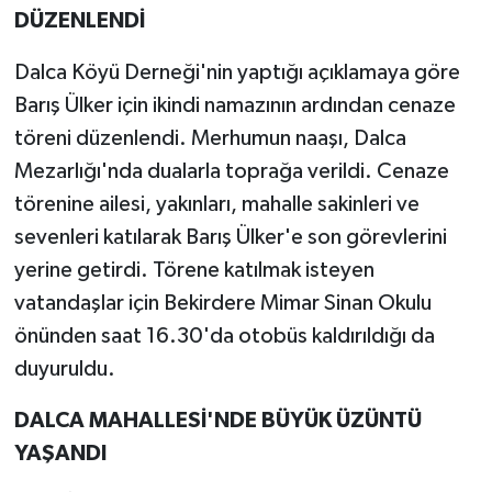
DÜZENLENDİ
Dalca Köyü Derneği'nin yaptığı açıklamaya göre
Barış Ülker için ikindi namazının ardından cenaze
töreni düzenlendi. Merhumun naaşı, Dalca
Mezarlığı'nda dualarla toprağa verildi. Cenaze
törenine ailesi, yakınları, mahalle sakinleri ve
sevenleri katılarak Barış Ülker'e son görevlerini
yerine getirdi. Törene katılmak isteyen
vatandaşlar için Bekirdere Mimar Sinan Okulu
önünden saat 16.30'da otobüs kaldırıldığı da
duyuruldu.
DALCA MAHALLESİ'NDE BÜYÜK ÜZÜNTÜ
YAŞANDI