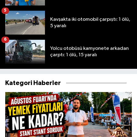
5
Kavşakta iki otomobil çarpıştı: 1 ölü,
5 yaralı
6
Yolcu otobüsü kamyonete arkadan
çarptı: 1 ölü, 15 yaralı
Kategori Haberler