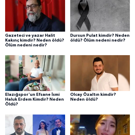
Gazeteci ve yazar Halit
Dursun Pulat kimdir? Neden
Kakınç kimdir? Neden öldü?
öldü? Ölüm nedeni nedir?
Ölüm nedeni nedir?
Elazığspor'un Efsane İsmi
Olcay Özaltın kimdir?
Haluk Erdem Kimdir? Neden
Neden öldü?
Öldü?