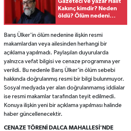
Gazeteci ve yazar Halit
Kakınç kimdir? Neden
öldü? Ölüm nedeni
nedir?
Barış Ülker'in ölüm nedenine ilişkin resmi
makamlardan veya ailesinden herhangi bir
açıklama yapılmadı. Paylaşılan duyurularda
yalnızca vefat bilgisi ve cenaze programına yer
verildi. Bu nedenle Barış Ülker'in ölüm sebebi
hakkında doğrulanmış resmi bir bilgi bulunmuyor.
Sosyal medyada yer alan doğrulanmamış iddialar
ise resmi makamlar tarafından teyit edilmedi.
Konuya ilişkin yeni bir açıklama yapılması halinde
haber güncellenecektir.
CENAZE TÖRENİ DALCA MAHALLESİ'NDE