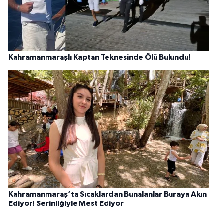
Kahramanmaraşlı Kaptan Teknesinde Ölü Bulundu!
Kahramanmaraş’ta Sıcaklardan Bunalanlar Buraya Akın
Ediyor! Serinliğiyle Mest Ediyor