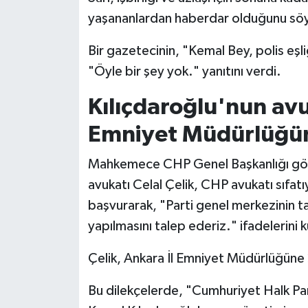
yaşananlardan haberdar olduğunu söy
Bir gazetecinin, "Kemal Bey, polis eşl
"Öyle bir şey yok." yanıtını verdi.
Kılıçdaroğlu'nun avu
Emniyet Müdürlüğü
Mahkemece CHP Genel Başkanlığı göre
avukatı Celal Çelik, CHP avukatı sıfat
başvurarak, "Parti genel merkezinin ta
yapılmasını talep ederiz." ifadelerini k
Çelik, Ankara İl Emniyet Müdürlüğüne 2
Bu dilekçelerde, "Cumhuriyet Halk Part