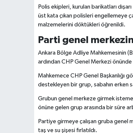
Polis ekipleri, kurulan barikatları dışarı
üst kata çıkan polisleri engellemeye ça
malzemelerini döktükleri öğrenildi.
Parti genel merkezin
Ankara Bölge Adliye Mahkemesinin (BAM
ardından CHP Genel Merkezi önünde par
Mahkemece CHP Genel Başkanlığı göre
destekleyen bir grup, sabahın erken 
Grubun genel merkeze girmek istemesi
önüne gelen grup arasında bir süre a
Partiye girmeye çalışan gruba genel m
taş ve su şişesi fırlatıldı.