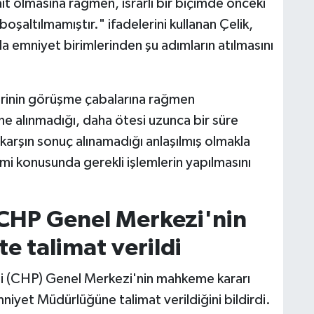
t olmasına rağmen, ısrarlı bir biçimde önceki
 boşaltılmamıştır." ifadelerini kullanan Çelik,
a emniyet birimlerinden şu adımların atılmasını
lerinin görüşme çabalarına rağmen
ine alınmadığı, daha ötesi uzunca bir süre
 karşın sonuç alınamadığı anlaşılmış olmakla
imi konusunda gerekli işlemlerin yapılmasını
 CHP Genel Merkezi'nin
te talimat verildi
isi (CHP) Genel Merkezi'nin mahkeme kararı
niyet Müdürlüğüne talimat verildiğini bildirdi.