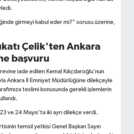
ledi.
iğinde girmeyi kabul eder mi?" sorusu üzerine,
katı Çelik'ten Ankara
ne başvuru
vine iade edilen Kemal Kılıçdaroğlu'nun
ıyla Ankara İl Emniyet Müdürlüğüne dilekçeyle
rafımıza teslimi konusunda gerekli işlemlerin
ullandı.
3 ve 24 Mayıs'ta iki ayrı dilekçe verdi.
isinin temsil yetkisi Genel Başkan Sayın