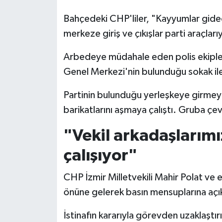
Bahçedeki CHP'liler, "Kayyumlar gidec
merkeze giriş ve çıkışlar parti araçlarıy
Arbedeye müdahale eden polis ekipler
Genel Merkezi'nin bulunduğu sokak ile c
Partinin bulunduğu yerleşkeye girmey
barikatlarını aşmaya çalıştı. Gruba çev
"Vekil arkadaşlarım
çalışıyor"
CHP İzmir Milletvekili Mahir Polat ve e
önüne gelerek basın mensuplarına açı
İstinafın kararıyla görevden uzaklaştır