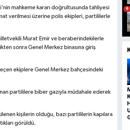
i'nin mahkeme kararı doğrultusunda tahliyesi
6
 verilmesi üzerine polis ekipleri, partililerle
letvekili Murat Emir ve beraberindekilerle
dikten sonra Genel Merkez binasına giriş
 geçen ekiplere Genel Merkez bahçesindeki
unan partililere biber gazıyla müdahale ederek
H
nen kişilerin olduğu, bazı partililerin kapılara
G
tıkları görüldü.