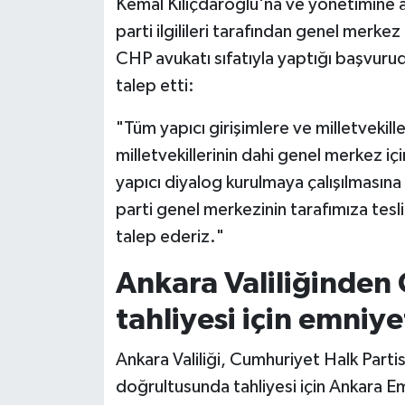
Kemal Kılıçdaroğlu'na ve yönetimine ai
parti ilgilileri tarafından genel merkez
CHP avukatı sıfatıyla yaptığı başvurud
talep etti:
"Tüm yapıcı girişimlere ve milletvekil
milletvekillerinin dahi genel merkez iç
yapıcı diyalog kurulmaya çalışılmasına
parti genel merkezinin tarafımıza tesl
talep ederiz."
Ankara Valiliğinden
tahliyesi için emniye
Ankara Valiliği, Cumhuriyet Halk Part
doğrultusunda tahliyesi için Ankara Em