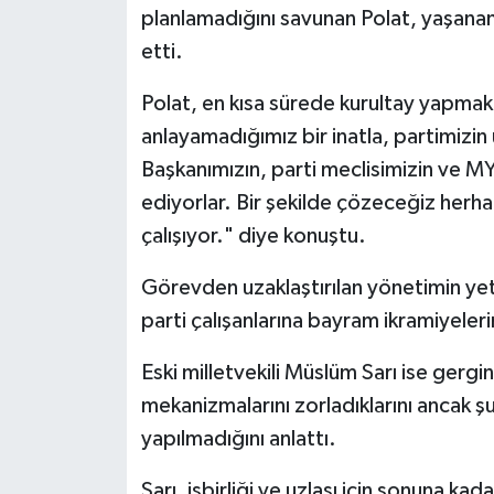
planlamadığını savunan Polat, yaşananla
etti.
Polat, en kısa sürede kurultay yapmak i
anlayamadığımız bir inatla, partimizin ü
Başkanımızın, parti meclisimizin ve M
ediyorlar. Bir şekilde çözeceğiz herha
çalışıyor." diye konuştu.
Görevden uzaklaştırılan yönetimin yet
parti çalışanlarına bayram ikramiyeleri
Eski milletvekili Müslüm Sarı ise gergi
mekanizmalarını zorladıklarını ancak ş
yapılmadığını anlattı.
Sarı, işbirliği ve uzlaşı için sonuna k