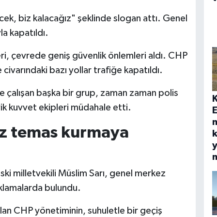
ek, biz kalacağız" şeklinde slogan attı. Genel
la kapatıldı.
i, çevrede geniş güvenlik önlemleri aldı. CHP
ivarındaki bazı yollar trafiğe kapatıldı.
e çalışan başka bir grup, zaman zaman polis
ik kuvvet ekipleri müdahale etti.
E
ız temas kurmaya
k
y
ski milletvekili Müslim Sarı, genel merkez
klamalarda bulundu.
ılan CHP yönetiminin, suhuletle bir geçiş