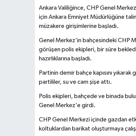
Ankara Valiliğince, CHP Genel Merkez
Teknoloji
için Ankara Emniyet Müdürlüğüne talimat
müzakere girişimlerine başladı.
Yaşam
Genel Merkez'in bahçesindeki CHP Mil
KAHRAMANMARAŞ
görüşen polis ekipleri, bir süre bekle
hazırlıklarına başladı.
Partinin demir bahçe kapısını yıkarak
partililer, su ve cam şişe attı.
Polis ekipleri, bahçede ve binada bul
Genel Merkez'e girdi.
CHP Genel Merkezi içinde gazdan etkile
koltuklardan barikat oluşturmaya çalış