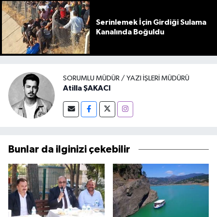
Serinlemek İçin Girdiği Sulama
Kanalında Boğuldu
SORUMLU MÜDÜR / YAZI İŞLERI MÜDÜRÜ
Atilla ŞAKACI
Bunlar da ilginizi çekebilir