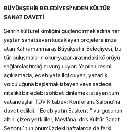
BÜYÜKŞEHİR BELEDİYESİ'NDEN KÜLTÜR
SANAT DAVETİ
Şehrin kültürel kimliğini güçlendirmek adına her
yaştan sanatseveri kucaklayan projelere imza
atan Kahramanmaraş Büyükşehir Belediyesi, bu
tür buluşmaların okur-yazar arasındaki köprüyü
sağlamlaştırdığını vurguluyor. Yapılan resmi
açıklamada, edebiyata ilgi duyan, yazarlık
yolculuğuna başlamak isteyen veya sadece
nitelikli bir edebi sohbet dinlemek isteyen tüm
vatandaşlar TDV Kitabevi Konferans Salonu’na
davet edildi. "Edebiyatın Başkenti" vurgusunun
altını çizen yetkililer, Mevlâna İdris Kültür Sanat
Sezonu'nun önümüzdeki haftalarda da farklı