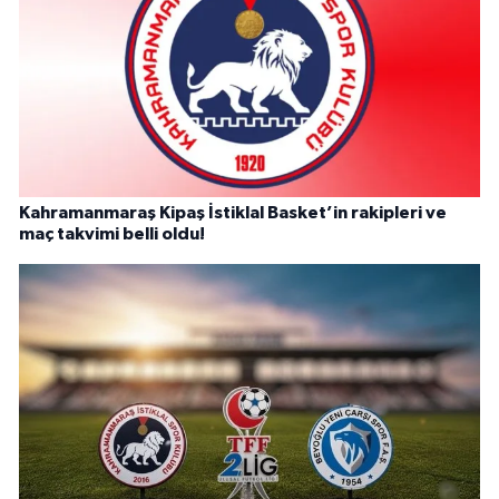
Kahramanmaraş Kipaş İstiklal Basket’in rakipleri ve
maç takvimi belli oldu!