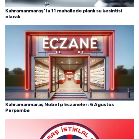
Kahramanmaraş'ta 11 mahallede planlı su kesintisi
olacak
Kahramanmaraş Nöbetçi Eczaneler: 6 Ağustos
Perşembe