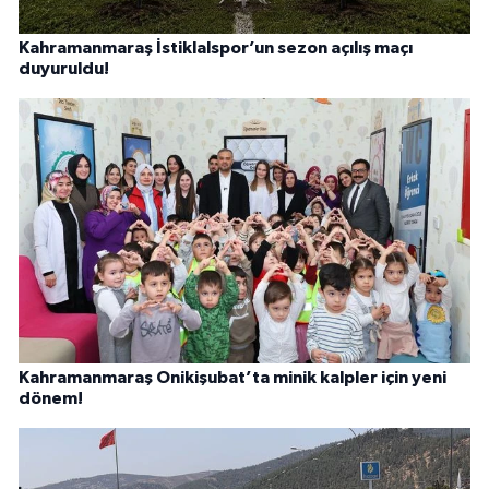
Kahramanmaraş İstiklalspor’un sezon açılış maçı
duyuruldu!
Kahramanmaraş Onikişubat’ta minik kalpler için yeni
dönem!