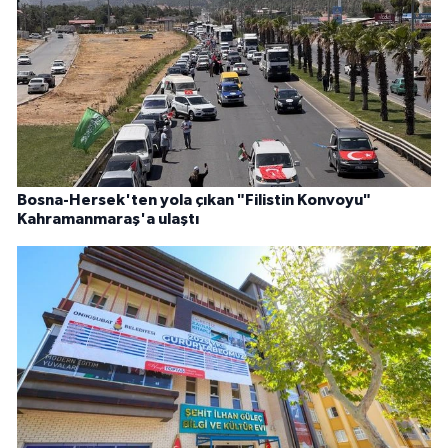
Bosna-Hersek'ten yola çıkan "Filistin Konvoyu"
Kahramanmaraş'a ulaştı