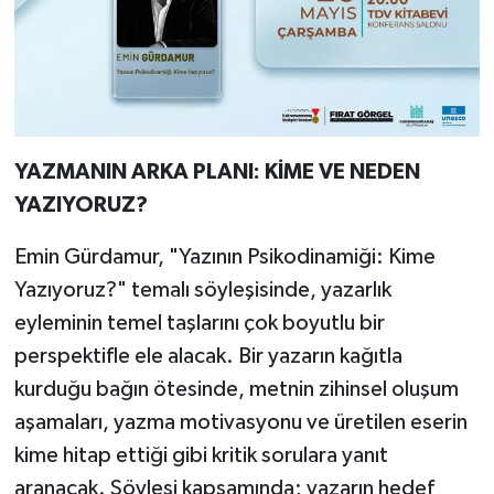
YAZMANIN ARKA PLANI: KİME VE NEDEN
YAZIYORUZ?
Emin Gürdamur, "Yazının Psikodinamiği: Kime
Yazıyoruz?" temalı söyleşisinde, yazarlık
eyleminin temel taşlarını çok boyutlu bir
perspektifle ele alacak. Bir yazarın kağıtla
kurduğu bağın ötesinde, metnin zihinsel oluşum
aşamaları, yazma motivasyonu ve üretilen eserin
kime hitap ettiği gibi kritik sorulara yanıt
aranacak. Söyleşi kapsamında; yazarın hedef