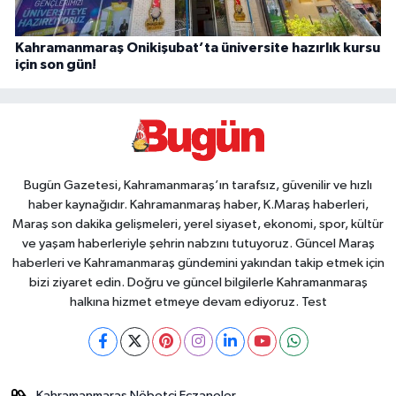
Kahramanmaraş Onikişubat’ta üniversite hazırlık kursu
için son gün!
Bugün Gazetesi, Kahramanmaraş’ın tarafsız, güvenilir ve hızlı
haber kaynağıdır. Kahramanmaraş haber, K.Maraş haberleri,
Maraş son dakika gelişmeleri, yerel siyaset, ekonomi, spor, kültür
ve yaşam haberleriyle şehrin nabzını tutuyoruz. Güncel Maraş
haberleri ve Kahramanmaraş gündemini yakından takip etmek için
bizi ziyaret edin. Doğru ve güncel bilgilerle Kahramanmaraş
halkına hizmet etmeye devam ediyoruz. Test
Kahramanmaraş Nöbetçi Eczaneler