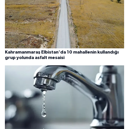
Kahramanmaraş Elbistan'da 10 mahallenin kullandığı
grup yolunda asfalt mesaisi