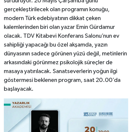
sürdürüyor. 20 Mayıs Çarşamba günü
gerçekleştirilecek olan programın konuğu,
modern Türk edebiyatının dikkat çeken
kalemlerinden biri olan yazar Emin Gürdamur
olacak. TDV Kitabevi Konferans Salonu’nun ev
sahipliği yapacağı bu özel akşamda, yazın
dünyasının sadece görünen yüzü değil, metinlerin
arkasındaki görünmez psikolojik süreçler de
masaya yatırılacak. Sanatseverlerin yoğun ilgi
göstermesi beklenen program, saat 20.00’da
başlayacak.