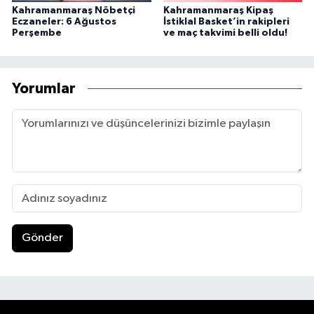
Kahramanmaraş Nöbetçi
Kahramanmaraş Kipaş
Eczaneler: 6 Ağustos
İstiklal Basket’in rakipleri
Perşembe
ve maç takvimi belli oldu!
Yorumlar
Gönder