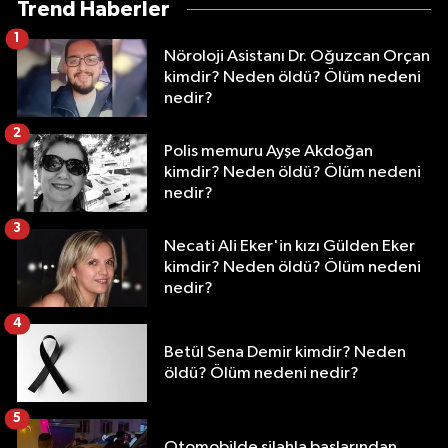
Trend Haberler
1
Nöroloji Asistanı Dr. Oğuzcan Orçan
kimdir? Neden öldü? Ölüm nedeni
nedir?
2
Polis memuru Ayşe Akdoğan
kimdir? Neden öldü? Ölüm nedeni
nedir?
3
Necati Ali Eker'in kızı Gülden Eker
kimdir? Neden öldü? Ölüm nedeni
nedir?
4
Betül Sena Demir kimdir? Neden
öldü? Ölüm nedeni nedir?
5
Otomobilde silahla başlarından