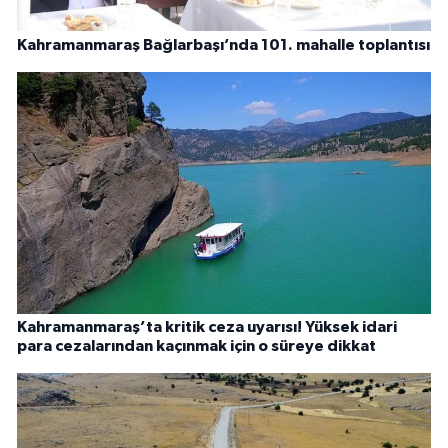
Kahramanmaraş Bağlarbaşı’nda 101. mahalle toplantısı
Kahramanmaraş’ta kritik ceza uyarısı! Yüksek idari
para cezalarından kaçınmak için o süreye dikkat