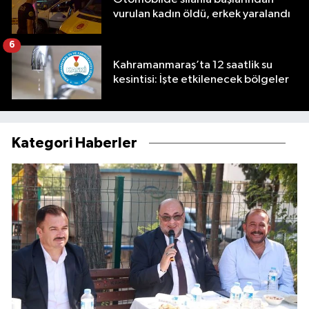
vurulan kadın öldü, erkek yaralandı
6
Kahramanmaraş’ta 12 saatlik su
kesintisi: İşte etkilenecek bölgeler
Kategori Haberler