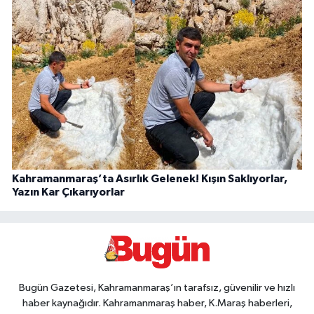
Kahramanmaraş’ta Asırlık Gelenek! Kışın Saklıyorlar,
Yazın Kar Çıkarıyorlar
Bugün Gazetesi, Kahramanmaraş’ın tarafsız, güvenilir ve hızlı
haber kaynağıdır. Kahramanmaraş haber, K.Maraş haberleri,