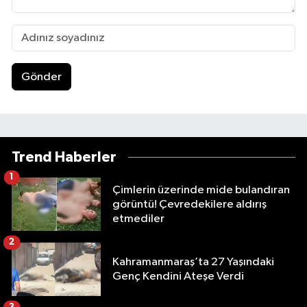
Gönder
Trend Haberler
1
Çimlerin üzerinde mide bulandıran
görüntü! Çevredekilere aldırış
etmediler
2
Kahramanmaraş’ta 27 Yaşındaki
Genç Kendini Ateşe Verdi