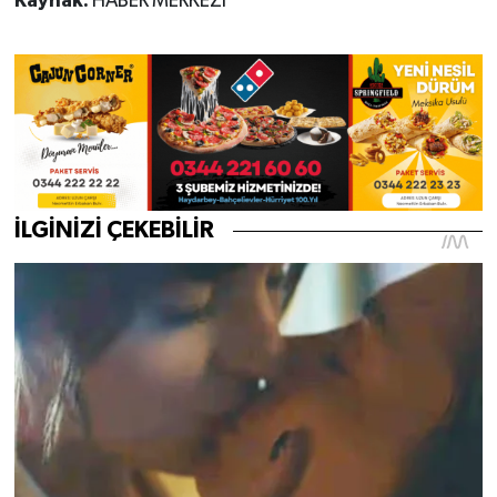
Kaynak:
HABER MERKEZİ