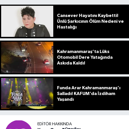
Cansever Hayatını Kaybetti!
Ünlü Şarkıcının Ölüm Nedeni ve
Hastalığı
Kahramanmaraş’ta Lüks
Otomobil Dere Yatağında
Askıda Kaldı!
Funda Arar Kahramanmaraş’ı
Salladı! KAFUM’da İzdiham
Yaşandı
EDITÖR HAKKINDA