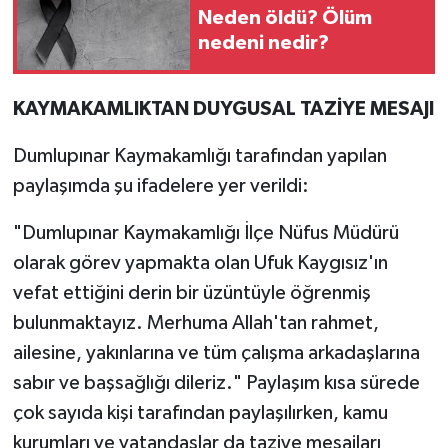
Neden öldü? Ölüm
nedeni nedir?
KAYMAKAMLIKTAN DUYGUSAL TAZİYE MESAJI
Dumlupınar Kaymakamlığı tarafından yapılan
paylaşımda şu ifadelere yer verildi:
"Dumlupınar Kaymakamlığı İlçe Nüfus Müdürü
olarak görev yapmakta olan Ufuk Kaygısız'ın
vefat ettiğini derin bir üzüntüyle öğrenmiş
bulunmaktayız. Merhuma Allah'tan rahmet,
ailesine, yakınlarına ve tüm çalışma arkadaşlarına
sabır ve başsağlığı dileriz." Paylaşım kısa sürede
çok sayıda kişi tarafından paylaşılırken, kamu
kurumları ve vatandaşlar da taziye mesajları