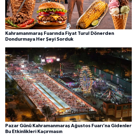
Kahramanmaraş Fuarında Fiyat Turu! Dönerden
Dondurmaya Her Şeyi Sorduk
Pazar Günü Kahramanmaraş Ağustos Fuarı’na Gidenler
Bu Etkinlikleri Kaçırmasın