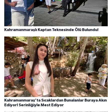
Kahramanmaraşlı Kaptan Teknesinde Ölü Bulundu!
Kahramanmaraş’ta Sıcaklardan Bunalanlar Buraya Akın
Ediyor! Serinliğiyle Mest Ediyor