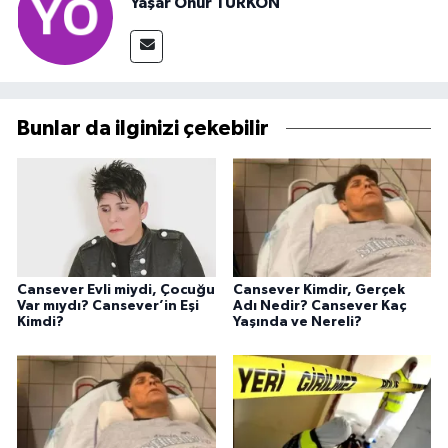
Yaşar Onur TÜRKÖN
Bunlar da ilginizi çekebilir
Cansever Evli miydi, Çocuğu
Cansever Kimdir, Gerçek
Var mıydı? Cansever’in Eşi
Adı Nedir? Cansever Kaç
Kimdi?
Yaşında ve Nereli?