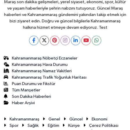
Maraş son dakika gelişmeleri, yerel siyaset, ekonomi, spor, kültür
ve yaşam haberleriyle şehrin nabzını tutuyoruz. Güncel Maraş
haberleri ve Kahramanmaraş gündemini yakından takip etmek için
bizi ziyaret edin. Doğru ve güncel bilgilerle Kahramanmaraş
halkına hizmet etmeye devam ediyoruz. Test
Kahramanmaraş Nöbetçi Eczaneler
Kahramanmaraş Hava Durumu
Kahramanmaraş Namaz Vakitleri
Kahramanmaraş Trafik Yoğunluk Haritası
Puan Durumu ve Fikstür
Tüm Manşetler
Son Dakika Haberleri
Haber Arşivi
Kahramanmaraş
Genel
Güncel
Ekonomi
Spor
Sağlık
Eğitim
Künye
Çerez Politikası