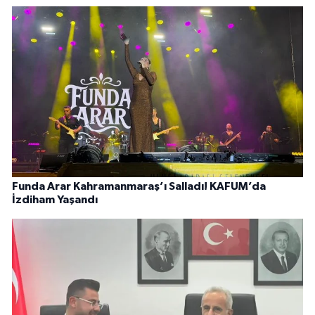
Funda Arar Kahramanmaraş’ı Salladı! KAFUM’da
İzdiham Yaşandı