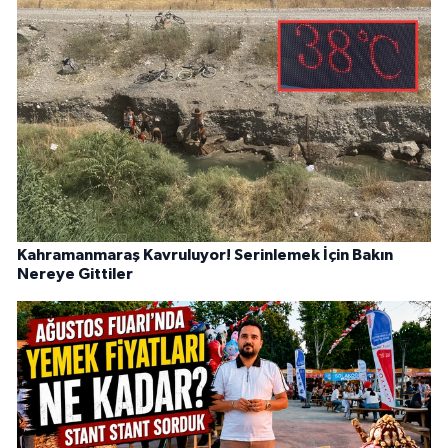
Kahramanmaraş Kavruluyor! Serinlemek İçin Bakın
Nereye Gittiler