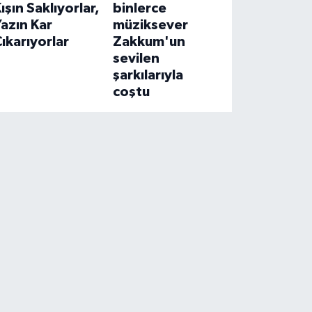
ışın Saklıyorlar,
binlerce
azın Kar
müziksever
ıkarıyorlar
Zakkum'un
sevilen
şarkılarıyla
coştu