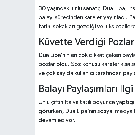
30 yaşındaki ünlü sanatçı Dua Lipa, I
balayı sürecinden kareler yayınladı. P
tarihi sokakları gezdiği ve lüks otelle
Küvette Verdiği Pozl
Dua Lipa’nın en çok dikkat çeken payla
pozlar oldu. Söz konusu kareler kısa 
ve çok sayıda kullanıcı tarafından payla
Balayı Paylaşımları İ
Ünlü çiftin İtalya tatili boyunca yaptığ
görürken, Dua Lipa’nın sosyal medya
devam ediyor.