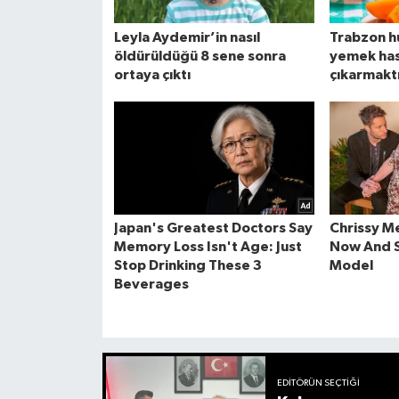
EDITÖRÜN SEÇTIĞI