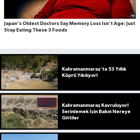
Kahramanmaraş’ta 53 Yıllık
Köprü Yıkılıyor!
Kahramanmaraş Kavruluyor!
Serinlemek İçin Bakın Nereye
Gittiler