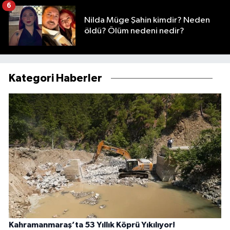
6
Nilda Müge Şahin kimdir? Neden
öldü? Ölüm nedeni nedir?
Kategori Haberler
Kahramanmaraş’ta 53 Yıllık Köprü Yıkılıyor!