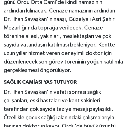
günü Ordu Orta Cami'de ikindi namazının
ardından kılınacak. Cenaze namazının ardından
Dr. İlhan Savaşkan'ın naaşı, Güzelyalı Asri Şehir
Mezarlığı'nda toprağa verilecek. Cenaze
törenine ailesi, yakınları, meslektaşları ve çok
sayıda vatandaşın katılması bekleniyor. Kentte
uzun yıllar hizmet veren deneyimli doktor için
düzenlenecek son görev töreninin yoğun katılımla
gerçekleşmesi öngörülüyor.
SAĞLIK CAMİASI YAS TUTUYOR
Dr. İlhan Savaşkan'ın vefatı sonrası sağlık
çalışanları, eski hastaları ve kent sakinleri
tarafından çok sayıda taziye mesajı paylaşıldı.
Özellikle çocuk sağlığı alanındaki çalışmalarıyla
tanınan doktorun kaybı, Ordu'da büyük üzüntü