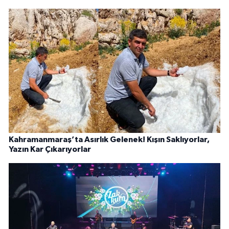
Kahramanmaraş’ta Asırlık Gelenek! Kışın Saklıyorlar,
Yazın Kar Çıkarıyorlar