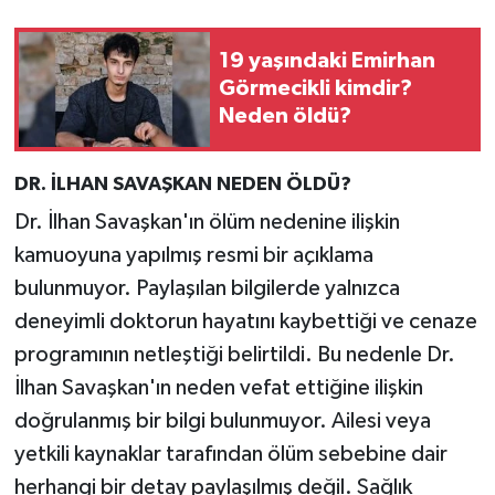
19 yaşındaki Emirhan
Görmecikli kimdir?
Neden öldü?
DR. İLHAN SAVAŞKAN NEDEN ÖLDÜ?
Dr. İlhan Savaşkan'ın ölüm nedenine ilişkin
kamuoyuna yapılmış resmi bir açıklama
bulunmuyor. Paylaşılan bilgilerde yalnızca
deneyimli doktorun hayatını kaybettiği ve cenaze
programının netleştiği belirtildi. Bu nedenle Dr.
İlhan Savaşkan'ın neden vefat ettiğine ilişkin
doğrulanmış bir bilgi bulunmuyor. Ailesi veya
yetkili kaynaklar tarafından ölüm sebebine dair
herhangi bir detay paylaşılmış değil. Sağlık