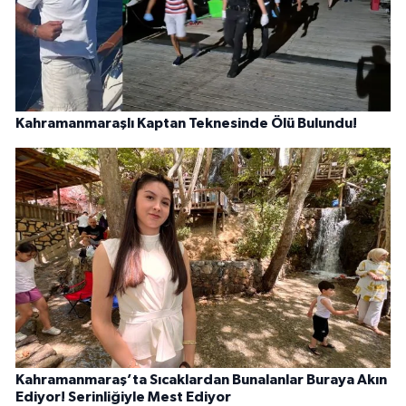
Kahramanmaraşlı Kaptan Teknesinde Ölü Bulundu!
Kahramanmaraş’ta Sıcaklardan Bunalanlar Buraya Akın
Ediyor! Serinliğiyle Mest Ediyor