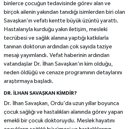
binlerce çocuğun tedavisinde görev alan ve
birçok ailenin yakından tanıdığı isimlerden biri olan
Teknoloji
Savaşkan'ın vefatı kentte büyük üzüntü yarattı.
Yaşam
Hastalarıyla kurduğu yakın iletişim, mesleki
tecrübesi ve sağlık alanına yaptığı katkılarla
KAHRAMANMARAŞ
tanınan doktorun ardından çok sayıda taziye
mesajı yayımlandı. Vefat haberinin ardından
vatandaşlar Dr. İlhan Savaşkan'ın kim olduğu,
neden öldüğü ve cenaze programının detaylarını
araştırmaya başladı.
DR. İLHAN SAVAŞKAN KİMDİR?
Dr. İlhan Savaşkan, Ordu'da uzun yıllar boyunca
çocuk sağlığı ve hastalıkları alanında görev yapan
emekli bir çocuk doktoruydu. Meslek hayatını