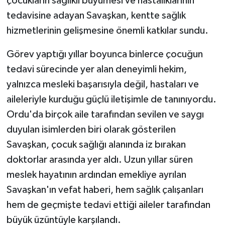
çocukların sağlıklı büyümesi ve hastalıklarının
tedavisine adayan Savaşkan, kentte sağlık
hizmetlerinin gelişmesine önemli katkılar sundu.
Görev yaptığı yıllar boyunca binlerce çocuğun
tedavi sürecinde yer alan deneyimli hekim,
yalnızca mesleki başarısıyla değil, hastaları ve
aileleriyle kurduğu güçlü iletişimle de tanınıyordu.
Ordu'da birçok aile tarafından sevilen ve saygı
duyulan isimlerden biri olarak gösterilen
Savaşkan, çocuk sağlığı alanında iz bırakan
doktorlar arasında yer aldı. Uzun yıllar süren
meslek hayatının ardından emekliye ayrılan
Savaşkan'ın vefat haberi, hem sağlık çalışanları
hem de geçmişte tedavi ettiği aileler tarafından
büyük üzüntüyle karşılandı.