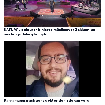
KAFUM'u dolduran binlerce müziksever Zakkum'un
sevilen şarkılarıyla coştu
Kahramanmaraşlı genç doktor denizde can verdi