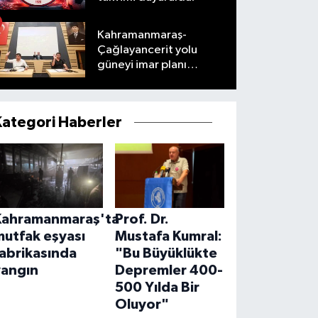
Kahramanmaraş-
Çağlayancerit yolu
güneyi imar planı
masaya yatırıldı
Kategori Haberler
Kahramanmaraş'ta
Prof. Dr.
mutfak eşyası
Mustafa Kumral:
abrikasında
"Bu Büyüklükte
yangın
Depremler 400-
500 Yılda Bir
Oluyor"