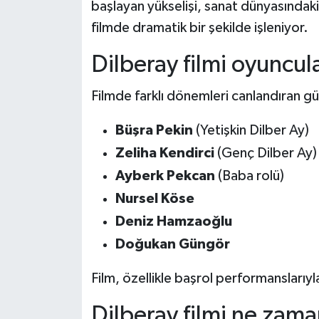
başlayan yükselişi, sanat dünyasındaki 
filmde dramatik bir şekilde işleniyor.
Dilberay filmi oyuncul
Filmde farklı dönemleri canlandıran gü
Büşra Pekin
(Yetişkin Dilber Ay)
Zeliha Kendirci
(Genç Dilber Ay)
Ayberk Pekcan
(Baba rolü)
Nursel Köse
Deniz Hamzaoğlu
Doğukan Güngör
Film, özellikle başrol performanslarıyl
Dilberay filmi ne zama