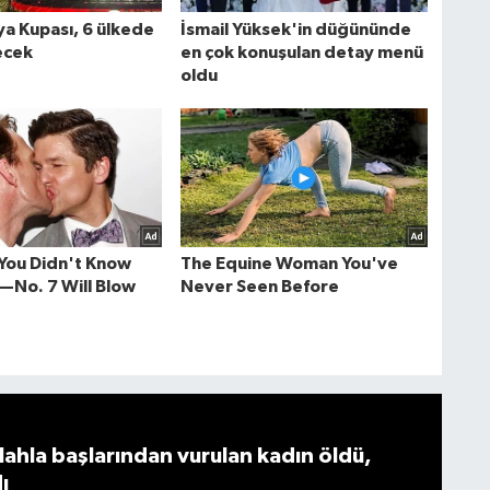
ahla başlarından vurulan kadın öldü,
ı