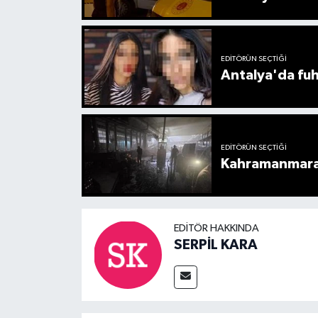
EDITÖRÜN SEÇTIĞI
Antalya'da fuh
EDITÖRÜN SEÇTIĞI
Kahramanmaraş
EDITÖR HAKKINDA
SERPİL KARA