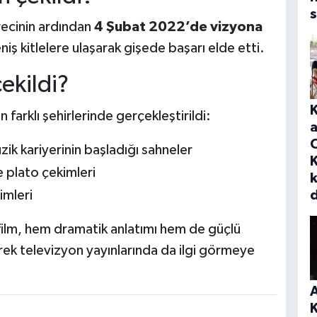
s
ürecinin ardından
4 Şubat 2022’de vizyona
ş kitlelere ulaşarak gişede başarı elde etti.
ekildi?
 farklı şehirlerinde gerçekleştirildi:
a
zik kariyerinin başladığı sahneler
K
 plato çekimleri
imleri
film, hem dramatik anlatımı hem de güçlü
ek televizyon yayınlarında da ilgi görmeye
A