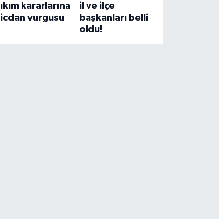
ıkım kararlarına
il ve ilçe
vicdan vurgusu
başkanları belli
oldu!