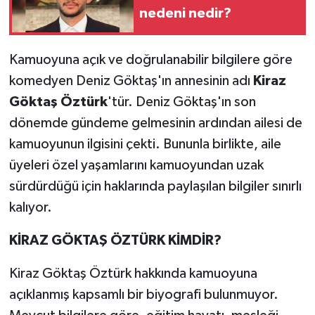
nedeni nedir?
Kamuoyuna açık ve doğrulanabilir bilgilere göre
komedyen Deniz Göktaş'ın annesinin adı
Kiraz
Göktaş Öztürk
'tür. Deniz Göktaş'ın son
dönemde gündeme gelmesinin ardından ailesi de
kamuoyunun ilgisini çekti. Bununla birlikte, aile
üyeleri özel yaşamlarını kamuoyundan uzak
sürdürdüğü için haklarında paylaşılan bilgiler sınırlı
kalıyor.
KİRAZ GÖKTAŞ ÖZTÜRK KİMDİR?
Kiraz Göktaş Öztürk hakkında kamuoyuna
açıklanmış kapsamlı bir biyografi bulunmuyor.