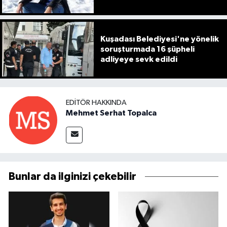
Kuşadası Belediyesi'ne yönelik
soruşturmada 16 şüpheli
adliyeye sevk edildi
EDITÖR HAKKINDA
Mehmet Serhat Topalca
Bunlar da ilginizi çekebilir