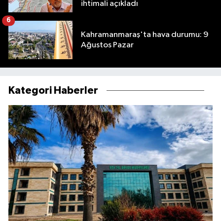
ihtimali açıkladı
6
Kahramanmaraş'ta hava durumu: 9
Ağustos Pazar
Kategori Haberler