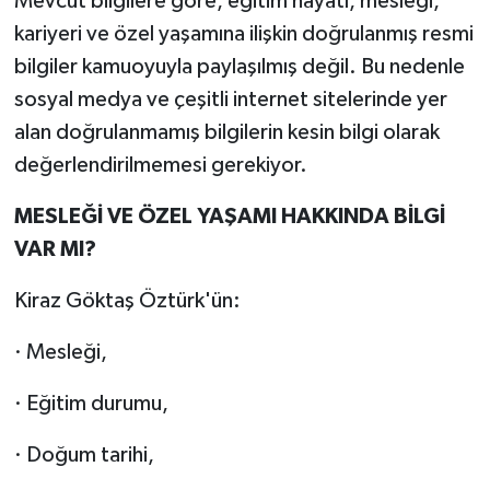
Mevcut bilgilere göre, eğitim hayatı, mesleği,
kariyeri ve özel yaşamına ilişkin doğrulanmış resmi
bilgiler kamuoyuyla paylaşılmış değil. Bu nedenle
sosyal medya ve çeşitli internet sitelerinde yer
alan doğrulanmamış bilgilerin kesin bilgi olarak
değerlendirilmemesi gerekiyor.
MESLEĞİ VE ÖZEL YAŞAMI HAKKINDA BİLGİ
VAR MI?
Kiraz Göktaş Öztürk'ün:
· Mesleği,
· Eğitim durumu,
· Doğum tarihi,