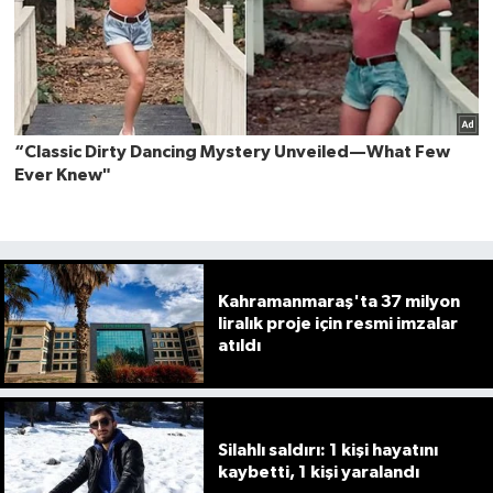
Kahramanmaraş'ta 37 milyon
liralık proje için resmi imzalar
atıldı
Silahlı saldırı: 1 kişi hayatını
kaybetti, 1 kişi yaralandı