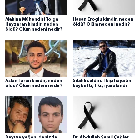
Makina Mühendisi Tolga
Hasan Eroğlu kimdir, neden
Hayzaran kimdir, neden
öldü? Ölüm nedeni nedir?
öldü? Ölüm nedeni nedir?
Aslan Taran kimdir, neden
Silahlı saldırı: 1 kişi hayatını
öldü? Ölüm nedeni nedir?
kaybetti, 1 kişi yaralandı
Dayı ve yeğeni denizde
Dr. Abdullah Şamil Çağlar