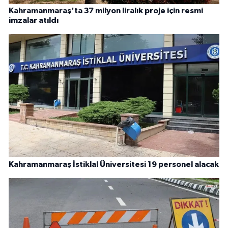
Kahramanmaraş'ta 37 milyon liralık proje için resmi
imzalar atıldı
Kahramanmaraş İstiklal Üniversitesi 19 personel alacak