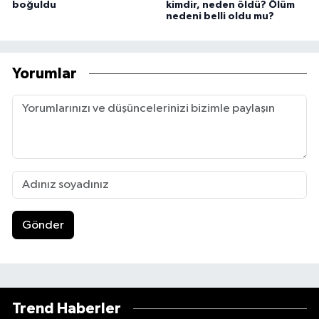
boğuldu
kimdir, neden öldü? Ölüm
nedeni belli oldu mu?
Yorumlar
Gönder
Trend Haberler