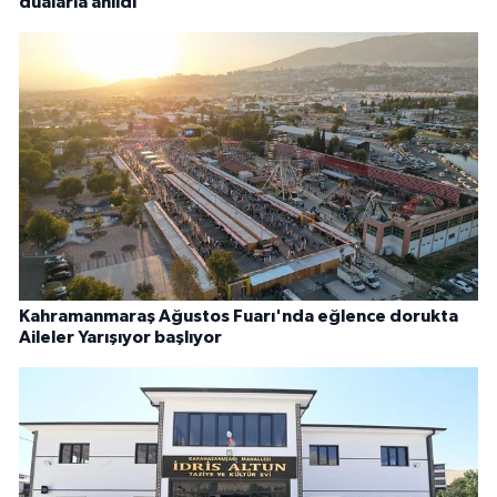
dualarla anıldı
Kahramanmaraş Ağustos Fuarı'nda eğlence dorukta
Aileler Yarışıyor başlıyor