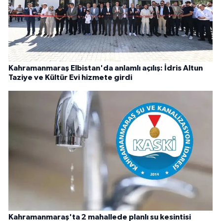
Kahramanmaraş Elbistan'da anlamlı açılış: İdris Altun
Taziye ve Kültür Evi hizmete girdi
Kahramanmaraş'ta 2 mahallede planlı su kesintisi