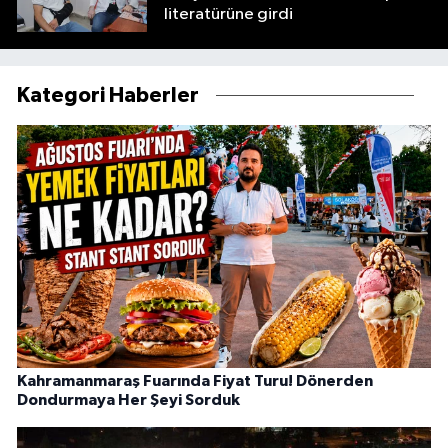
literatürüne girdi
Kategori Haberler
Kahramanmaraş Fuarında Fiyat Turu! Dönerden
Dondurmaya Her Şeyi Sorduk