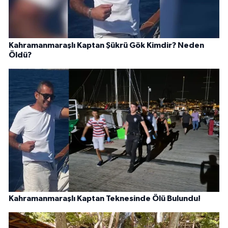
Kahramanmaraşlı Kaptan Şükrü Gök Kimdir? Neden
Öldü?
Kahramanmaraşlı Kaptan Teknesinde Ölü Bulundu!