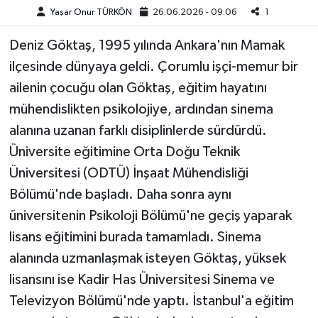
Yaşar Onur TÜRKÖN
26.06.2026 - 09:06
1
Teknoloji
Deniz Göktaş, 1995 yılında Ankara'nın Mamak
ilçesinde dünyaya geldi. Çorumlu işçi-memur bir
Yaşam
ailenin çocuğu olan Göktaş, eğitim hayatını
KAHRAMANMARAŞ
mühendislikten psikolojiye, ardından sinema
alanına uzanan farklı disiplinlerde sürdürdü.
Üniversite eğitimine Orta Doğu Teknik
Üniversitesi (ODTÜ) İnşaat Mühendisliği
Bölümü'nde başladı. Daha sonra aynı
üniversitenin Psikoloji Bölümü'ne geçiş yaparak
lisans eğitimini burada tamamladı. Sinema
alanında uzmanlaşmak isteyen Göktaş, yüksek
lisansını ise Kadir Has Üniversitesi Sinema ve
Televizyon Bölümü'nde yaptı. İstanbul'a eğitim