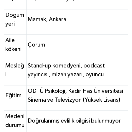
Doğum
Mamak, Ankara
yeri
Aile
Çorum
kökeni
Mesleğ
Stand-up komedyeni, podcast
i
yayıncısı, mizah yazarı, oyuncu
ODTÜ Psikoloji, Kadir Has Üniversitesi
Eğitim
Sinema ve Televizyon (Yüksek Lisans)
Medeni
Doğrulanmış evlilik bilgisi bulunmuyor
durumu