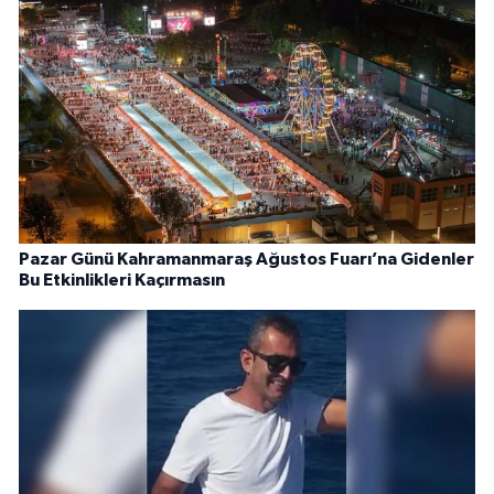
Pazar Günü Kahramanmaraş Ağustos Fuarı’na Gidenler
Bu Etkinlikleri Kaçırmasın