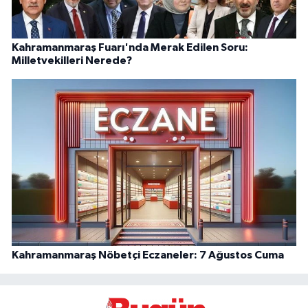
Kahramanmaraş Fuarı'nda Merak Edilen Soru:
Milletvekilleri Nerede?
Kahramanmaraş Nöbetçi Eczaneler: 7 Ağustos Cuma