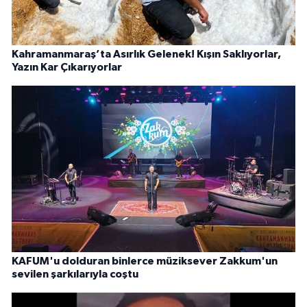
Kahramanmaraş’ta Asırlık Gelenek! Kışın Saklıyorlar,
Yazın Kar Çıkarıyorlar
KAFUM'u dolduran binlerce müziksever Zakkum'un
sevilen şarkılarıyla coştu