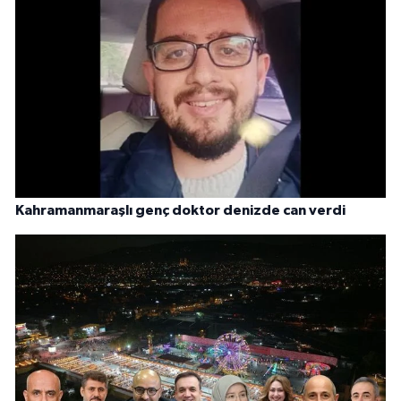
Kahramanmaraşlı genç doktor denizde can verdi