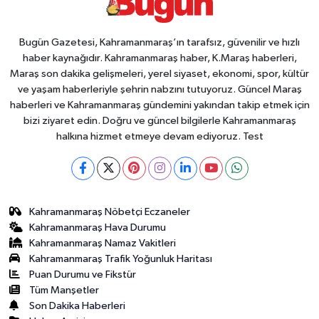
Bugün Gazetesi, Kahramanmaraş’ın tarafsız, güvenilir ve hızlı
haber kaynağıdır. Kahramanmaraş haber, K.Maraş haberleri,
Maraş son dakika gelişmeleri, yerel siyaset, ekonomi, spor, kültür
ve yaşam haberleriyle şehrin nabzını tutuyoruz. Güncel Maraş
haberleri ve Kahramanmaraş gündemini yakından takip etmek için
bizi ziyaret edin. Doğru ve güncel bilgilerle Kahramanmaraş
halkına hizmet etmeye devam ediyoruz. Test
Kahramanmaraş Nöbetçi Eczaneler
Kahramanmaraş Hava Durumu
Kahramanmaraş Namaz Vakitleri
Kahramanmaraş Trafik Yoğunluk Haritası
Puan Durumu ve Fikstür
Tüm Manşetler
Son Dakika Haberleri