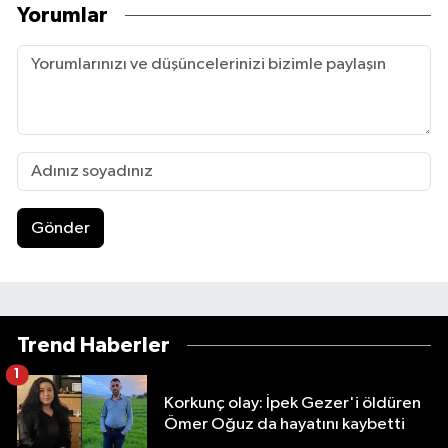
Yorumlar
Gönder
Trend Haberler
1
Korkunç olay: İpek Gezer'i öldüren
Ömer Oğuz da hayatını kaybetti