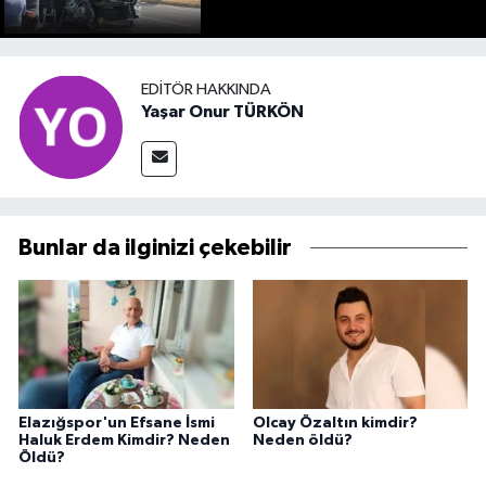
EDITÖR HAKKINDA
Yaşar Onur TÜRKÖN
Bunlar da ilginizi çekebilir
Elazığspor'un Efsane İsmi
Olcay Özaltın kimdir?
Haluk Erdem Kimdir? Neden
Neden öldü?
Öldü?