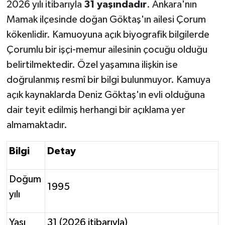
2026 yılı itibarıyla
31 yaşındadır
. Ankara'nın
Mamak ilçesinde doğan Göktaş'ın ailesi Çorum
kökenlidir. Kamuoyuna açık biyografik bilgilerde
Çorumlu bir işçi-memur ailesinin çocuğu olduğu
belirtilmektedir. Özel yaşamına ilişkin ise
doğrulanmış resmî bir bilgi bulunmuyor. Kamuya
açık kaynaklarda Deniz Göktaş'ın evli olduğuna
dair teyit edilmiş herhangi bir açıklama yer
almamaktadır.
Bilgi
Detay
Doğum
1995
yılı
Yaşı
31 (2026 itibarıyla)