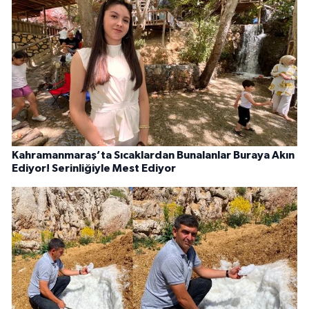
Kahramanmaraş’ta Sıcaklardan Bunalanlar Buraya Akın
Ediyor! Serinliğiyle Mest Ediyor