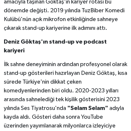
amacıyla taşınan Göktaş'ın kariyer rotası bu
dönemde değişti. 2019 yılında TuzBiber Komedi
Kulübü'nün açık mikrofon etkinliğinde sahneye
çıkarak stand-up kariyerine ilk adımını attı.
Deniz Göktaş'ın stand-up ve podcast
kariyeri
İlk sahne deneyiminin ardından profesyonel olarak
stand-up gösterileri hazırlayan Deniz Göktaş, kısa
sürede Türkiye'nin dikkat çeken
komedyenlerinden biri oldu. 2020-2023 yılları
arasında sahnelediği tek kişilik gösterisini 2023
yılında Ses Tiyatrosu'nda
"Selam Selam"
adıyla
kayda aldı. Gösteri daha sonra YouTube
üzerinden yayımlanarak milyonlarca izleyiciye