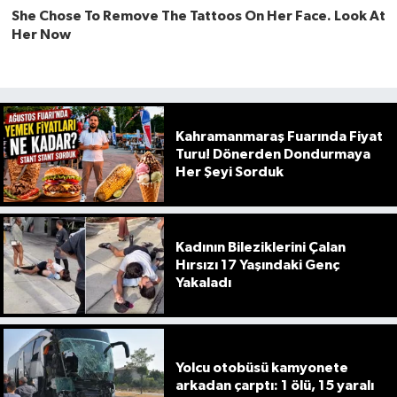
Kahramanmaraş Fuarında Fiyat
Turu! Dönerden Dondurmaya
Her Şeyi Sorduk
Kadının Bileziklerini Çalan
Hırsızı 17 Yaşındaki Genç
Yakaladı
Yolcu otobüsü kamyonete
arkadan çarptı: 1 ölü, 15 yaralı