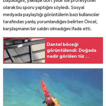
başladığını, yaklaşık dört yıldır ise profesyonel
olarak bu sporu yaptığını söyledi. Sosyal
medyada paylaştığı görüntülerin bazı kullanıcılar
tarafından yanlış yorumlandığını belirten Öncel,
karşılaşmanın bir saldırı olmadığını ifade etti.
Dantel böceği
görüntülendi: Doğada
nadir görülen tür
ortaya çıktı