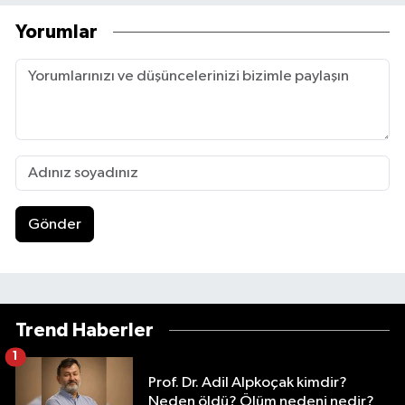
Yorumlar
Gönder
Trend Haberler
1
Prof. Dr. Adil Alpkoçak kimdir?
Neden öldü? Ölüm nedeni nedir?