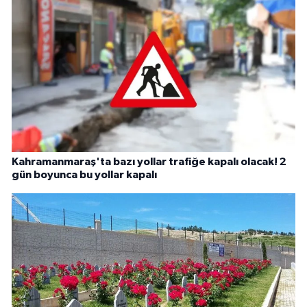
Kahramanmaraş'ta bazı yollar trafiğe kapalı olacak! 2
gün boyunca bu yollar kapalı