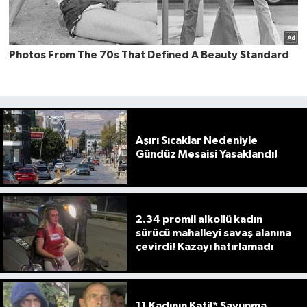
Aşırı Sıcaklar Nedeniyle
Gündüz Mesaisi Yasaklandı!
2.34 promil alkollü kadın
sürücü mahalleyi savaş alanına
çevirdi! Kazayı hatırlamadı
11 Kadının Katil* Savunma