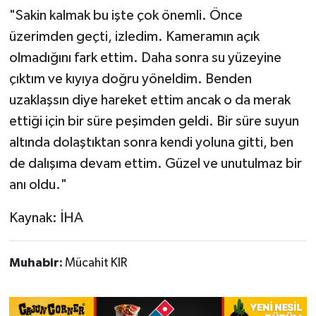
"Sakin kalmak bu işte çok önemli. Önce
üzerimden geçti, izledim. Kameramın açık
olmadığını fark ettim. Daha sonra su yüzeyine
çıktım ve kıyıya doğru yöneldim. Benden
uzaklaşsın diye hareket ettim ancak o da merak
ettiği için bir süre peşimden geldi. Bir süre suyun
altında dolaştıktan sonra kendi yoluna gitti, ben
de dalışıma devam ettim. Güzel ve unutulmaz bir
anı oldu."
Kaynak: İHA
Muhabir:
Mücahit KIR