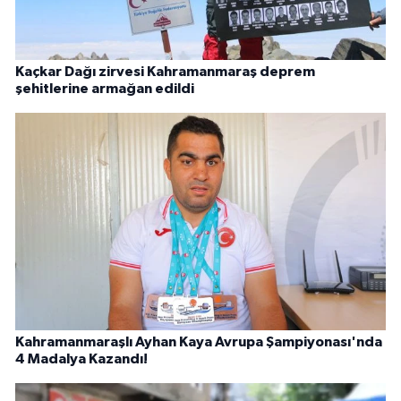
Kaçkar Dağı zirvesi Kahramanmaraş deprem
şehitlerine armağan edildi
Kahramanmaraşlı Ayhan Kaya Avrupa Şampiyonası'nda
4 Madalya Kazandı!