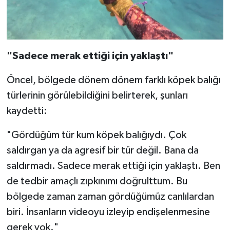
"Sadece merak ettiği için yaklaştı"
Öncel, bölgede dönem dönem farklı köpek balığı
türlerinin görülebildiğini belirterek, şunları
kaydetti:
"Gördüğüm tür kum köpek balığıydı. Çok
saldırgan ya da agresif bir tür değil. Bana da
saldırmadı. Sadece merak ettiği için yaklaştı. Ben
de tedbir amaçlı zıpkınımı doğrulttum. Bu
bölgede zaman zaman gördüğümüz canlılardan
biri. İnsanların videoyu izleyip endişelenmesine
gerek yok."