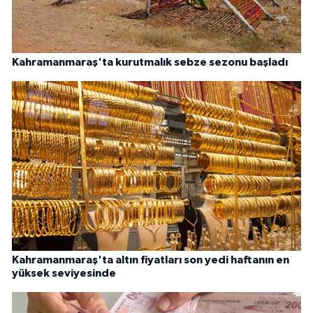
Kahramanmaraş'ta kurutmalık sebze sezonu başladı
Kahramanmaraş'ta altın fiyatları son yedi haftanın en
yüksek seviyesinde