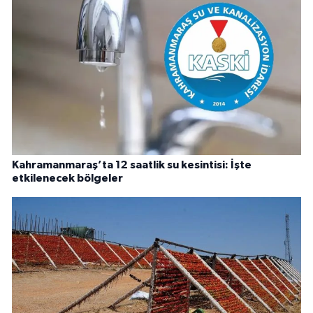
Kahramanmaraş’ta 12 saatlik su kesintisi: İşte
etkilenecek bölgeler