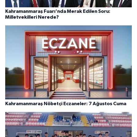
Kahramanmaraş Fuarı'nda Merak Edilen Soru:
Milletvekilleri Nerede?
Kahramanmaraş Nöbetçi Eczaneler: 7 Ağustos Cuma