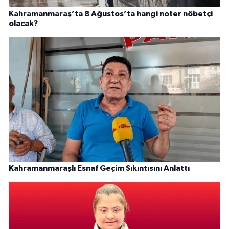
Kahramanmaraş’ta 8 Ağustos’ta hangi noter nöbetçi
olacak?
Kahramanmaraşlı Esnaf Geçim Sıkıntısını Anlattı