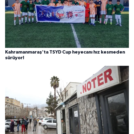
Kahramanmaraş'ta TSYD Cup heyecanı hız kesmeden
sürüyor!