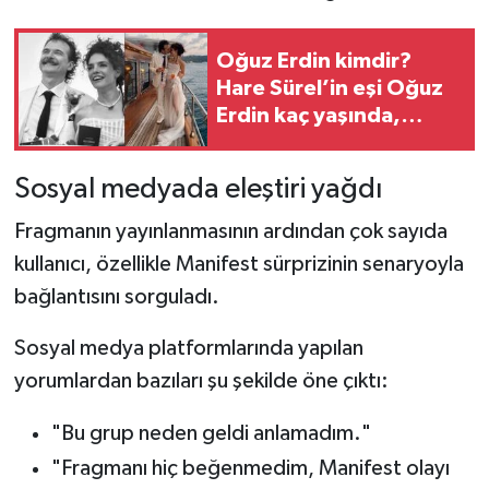
Oğuz Erdin kimdir?
Hare Sürel’in eşi Oğuz
Erdin kaç yaşında,
nereli?
Sosyal medyada eleştiri yağdı
Fragmanın yayınlanmasının ardından çok sayıda
kullanıcı, özellikle Manifest sürprizinin senaryoyla
bağlantısını sorguladı.
Sosyal medya platformlarında yapılan
yorumlardan bazıları şu şekilde öne çıktı:
"Bu grup neden geldi anlamadım."
"Fragmanı hiç beğenmedim, Manifest olayı