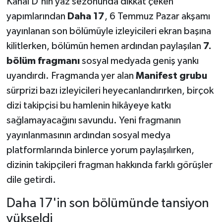
Kanal D'nin yaz sezonunda dikkat çeken
yapımlarından
Daha 17
, 6 Temmuz Pazar akşamı
Teknoloji
yayınlanan son bölümüyle izleyicileri ekran başına
kilitlerken, bölümün hemen ardından paylaşılan
7.
Yaşam
bölüm fragmanı
sosyal medyada geniş yankı
KAHRAMANMARAŞ
uyandırdı. Fragmanda yer alan
Manifest grubu
sürprizi bazı izleyicileri heyecanlandırırken, birçok
dizi takipçisi bu hamlenin hikâyeye katkı
sağlamayacağını savundu. Yeni fragmanın
yayınlanmasının ardından sosyal medya
platformlarında binlerce yorum paylaşılırken,
dizinin takipçileri fragman hakkında farklı görüşler
dile getirdi.
Daha 17'in son bölümünde tansiyon
yükseldi