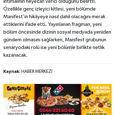
ihtimalinin heyecan verici olduğunu belirtti.
Özellikle genç izleyici kitlesi, yeni bölümde
Manifest'in hikâyeye nasıl dahil olacağını merak
ettiklerini ifade etti. Yayınlanan fragman, yeni
bölüm öncesinde dizinin sosyal medyada yeniden
gündem olmasını sağlarken, Manifest grubunun
senaryodaki rolü ise yeni bölümle birlikte netlik
kazanacak.
Kaynak:
HABER MERKEZİ