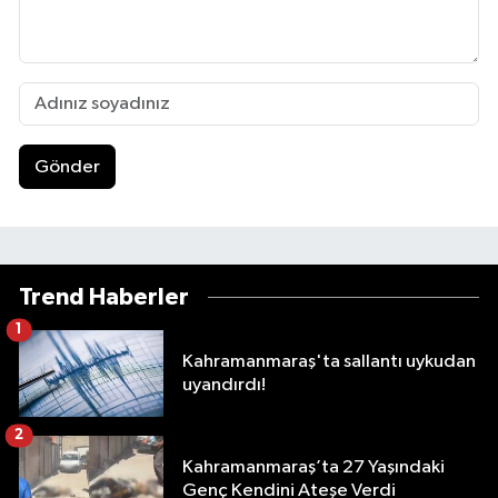
Gönder
Trend Haberler
1
Kahramanmaraş'ta sallantı uykudan
uyandırdı!
2
Kahramanmaraş’ta 27 Yaşındaki
Genç Kendini Ateşe Verdi