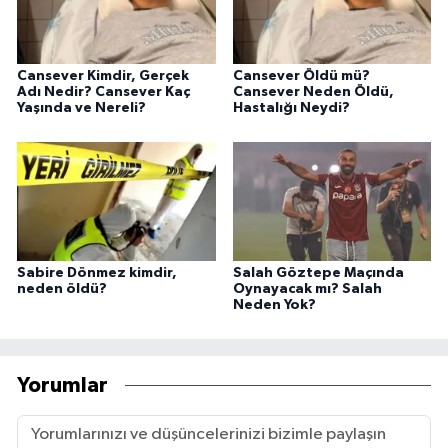
Cansever Kimdir, Gerçek
Cansever Öldü mü?
Adı Nedir? Cansever Kaç
Cansever Neden Öldü,
Yaşında ve Nereli?
Hastalığı Neydi?
Sabire Dönmez kimdir,
Salah Göztepe Maçında
neden öldü?
Oynayacak mı? Salah
Neden Yok?
Yorumlar