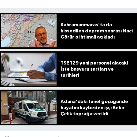
Kahramanmaraş’ta da
hissedilen deprem sonrası Naci
Görür o ihtimali açıkladı
TSE 129 yeni personel alacak!
İşte başvuru şartları ve
tarihleri
Adana'daki tünel göçüğünde
hayatını kaybeden işçi Bekir
Çelik toprağa verildi