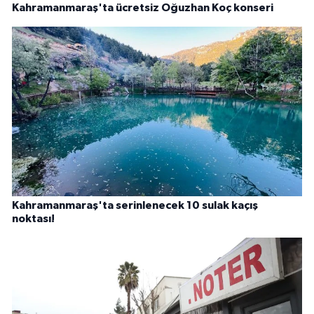
Kahramanmaraş'ta ücretsiz Oğuzhan Koç konseri
Kahramanmaraş'ta serinlenecek 10 sulak kaçış
noktası!