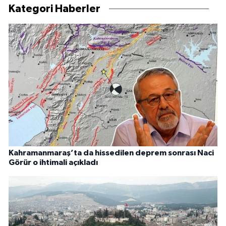
Kategori Haberler
Kahramanmaraş’ta da hissedilen deprem sonrası Naci
Görür o ihtimali açıkladı