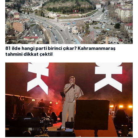
81 ilde hangi parti birinci çıkar? Kahramanmaraş
tahmini dikkat çekti!