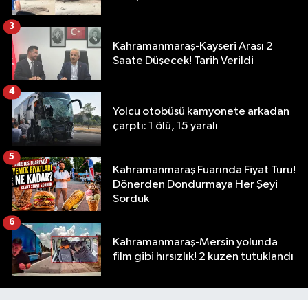
3
Kahramanmaraş-Kayseri Arası 2
Saate Düşecek! Tarih Verildi
4
Yolcu otobüsü kamyonete arkadan
çarptı: 1 ölü, 15 yaralı
5
Kahramanmaraş Fuarında Fiyat Turu!
Dönerden Dondurmaya Her Şeyi
Sorduk
6
Kahramanmaraş-Mersin yolunda
film gibi hırsızlık! 2 kuzen tutuklandı