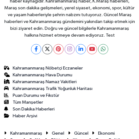
haber kaynağıdır. Kahramanmaraş haber, K.Maraş haberleri,
Maraş son dakika gelişmeleri, yerel siyaset, ekonomi, spor, kültür
ve yaşam haberleriyle şehrin nabzını tutuyoruz. Güncel Maraş
haberleri ve Kahramanmaraş gündemini yakından takip etmek için
bizi ziyaret edin. Doğru ve güncel bilgilerle Kahramanmaraş
halkına hizmet etmeye devam ediyoruz. Test
Kahramanmaraş Nöbetçi Eczaneler
Kahramanmaraş Hava Durumu
Kahramanmaraş Namaz Vakitleri
Kahramanmaraş Trafik Yoğunluk Haritası
Puan Durumu ve Fikstür
Tüm Manşetler
Son Dakika Haberleri
Haber Arşivi
Kahramanmaraş
Genel
Güncel
Ekonomi