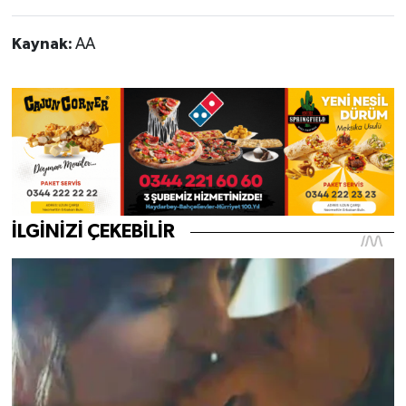
Kaynak:
AA