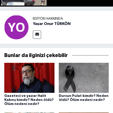
EDITÖR HAKKINDA
Yaşar Onur TÜRKÖN
Bunlar da ilginizi çekebilir
Gazeteci ve yazar Halit
Dursun Pulat kimdir? Neden
Kakınç kimdir? Neden öldü?
öldü? Ölüm nedeni nedir?
Ölüm nedeni nedir?