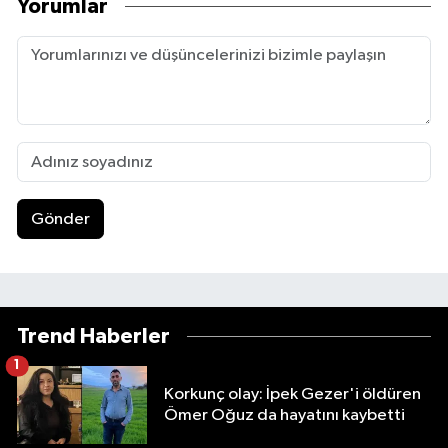
Yorumlar
Gönder
Trend Haberler
1
Korkunç olay: İpek Gezer'i öldüren
Ömer Oğuz da hayatını kaybetti