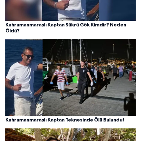
Kahramanmaraşlı Kaptan Şükrü Gök Kimdir? Neden
Öldü?
Kahramanmaraşlı Kaptan Teknesinde Ölü Bulundu!