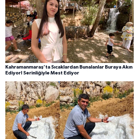
Kahramanmaraş’ta Sıcaklardan Bunalanlar Buraya Akın
Ediyor! Serinliğiyle Mest Ediyor