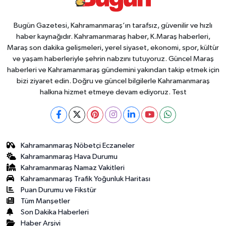
Bugün Gazetesi, Kahramanmaraş’ın tarafsız, güvenilir ve hızlı
haber kaynağıdır. Kahramanmaraş haber, K.Maraş haberleri,
Maraş son dakika gelişmeleri, yerel siyaset, ekonomi, spor, kültür
ve yaşam haberleriyle şehrin nabzını tutuyoruz. Güncel Maraş
haberleri ve Kahramanmaraş gündemini yakından takip etmek için
bizi ziyaret edin. Doğru ve güncel bilgilerle Kahramanmaraş
halkına hizmet etmeye devam ediyoruz. Test
Kahramanmaraş Nöbetçi Eczaneler
Kahramanmaraş Hava Durumu
Kahramanmaraş Namaz Vakitleri
Kahramanmaraş Trafik Yoğunluk Haritası
Puan Durumu ve Fikstür
Tüm Manşetler
Son Dakika Haberleri
Haber Arşivi