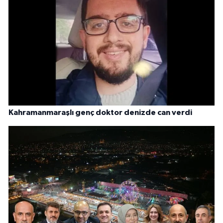
Kahramanmaraşlı genç doktor denizde can verdi