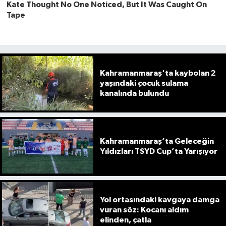
Kahramanmaraş'ta kaybolan 2
yaşındaki çocuk sulama
kanalında bulundu
Kahramanmaraş’ta Geleceğin
Yıldızları TSYD Cup’ta Yarışıyor
Yol ortasındaki kavgaya damga
vuran söz: Kocanı aldım
elinden, çatla