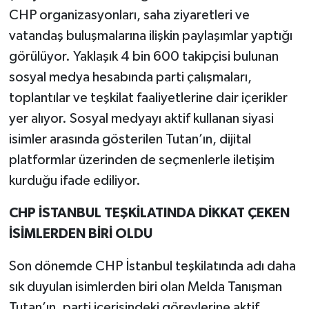
CHP organizasyonları, saha ziyaretleri ve
vatandaş buluşmalarına ilişkin paylaşımlar yaptığı
görülüyor. Yaklaşık 4 bin 600 takipçisi bulunan
sosyal medya hesabında parti çalışmaları,
toplantılar ve teşkilat faaliyetlerine dair içerikler
yer alıyor. Sosyal medyayı aktif kullanan siyasi
isimler arasında gösterilen Tutan’ın, dijital
platformlar üzerinden de seçmenlerle iletişim
kurduğu ifade ediliyor.
CHP İSTANBUL TEŞKİLATINDA DİKKAT ÇEKEN
İSİMLERDEN BİRİ OLDU
Son dönemde CHP İstanbul teşkilatında adı daha
sık duyulan isimlerden biri olan Melda Tanışman
Tutan’ın, parti içerisindeki görevlerine aktif