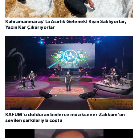
Kahramanmaraş’ta Asırlık Gelenek! Kışın Saklıyorlar,
Yazın Kar Çıkarıyorlar
KAFUM'u dolduran binlerce müziksever Zakkum'un
sevilen şarkılarıyla coştu