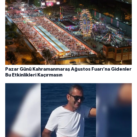
Pazar Günü Kahramanmaraş Ağustos Fuarı’na Gidenler
Bu Etkinlikleri Kaçırmasın