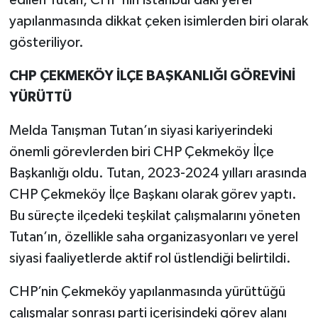
edilen Tutan, CHP’nin İstanbul’daki yerel
yapılanmasında dikkat çeken isimlerden biri olarak
gösteriliyor.
CHP ÇEKMEKÖY İLÇE BAŞKANLIĞI GÖREVİNİ
YÜRÜTTÜ
Melda Tanışman Tutan’ın siyasi kariyerindeki
önemli görevlerden biri CHP Çekmeköy İlçe
Başkanlığı oldu. Tutan, 2023-2024 yılları arasında
CHP Çekmeköy İlçe Başkanı olarak görev yaptı.
Bu süreçte ilçedeki teşkilat çalışmalarını yöneten
Tutan’ın, özellikle saha organizasyonları ve yerel
siyasi faaliyetlerde aktif rol üstlendiği belirtildi.
CHP’nin Çekmeköy yapılanmasında yürüttüğü
çalışmalar sonrası parti içerisindeki görev alanı