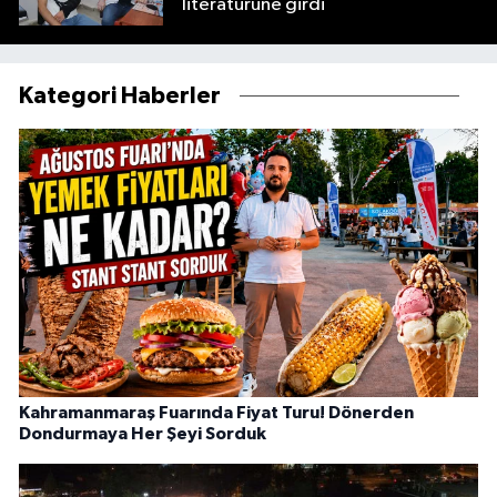
literatürüne girdi
Kategori Haberler
Kahramanmaraş Fuarında Fiyat Turu! Dönerden
Dondurmaya Her Şeyi Sorduk