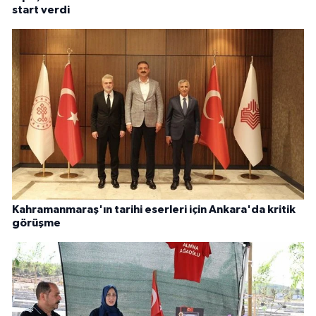
start verdi
Kahramanmaraş'ın tarihi eserleri için Ankara'da kritik
görüşme