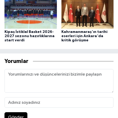
Kipaş İstiklal Basket 2026-
Kahramanmaraş'ın tarihi
2027 sezonu hazırlıklarına
eserleri için Ankara'da
start verdi
kritik görüşme
Yorumlar
Gönder