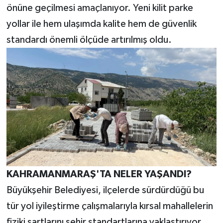
önüne geçilmesi amaçlanıyor. Yeni kilit parke
yollar ile hem ulaşımda kalite hem de güvenlik
standardı önemli ölçüde artırılmış oldu.
KAHRAMANMARAŞ'TA NELER YAŞANDI?
Büyükşehir Belediyesi, ilçelerde sürdürdüğü bu
tür yol iyileştirme çalışmalarıyla kırsal mahallelerin
fiziki şartlarını şehir standartlarına yaklaştırıyor.