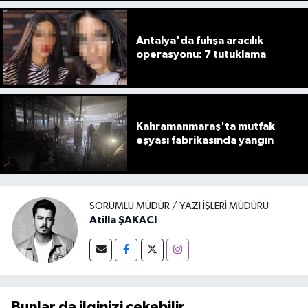
Antalya'da fuhşa aracılık
operasyonu: 7 tutuklama
Kahramanmaraş'ta mutfak
eşyası fabrikasında yangın
SORUMLU MÜDÜR / YAZI İŞLERI MÜDÜRÜ
Atilla ŞAKACI
Bunlar da ilginizi çekebilir