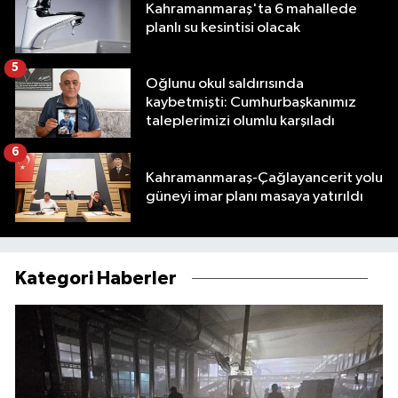
Kahramanmaraş'ta 6 mahallede
planlı su kesintisi olacak
5
Oğlunu okul saldırısında
kaybetmişti: Cumhurbaşkanımız
taleplerimizi olumlu karşıladı
6
Kahramanmaraş-Çağlayancerit yolu
güneyi imar planı masaya yatırıldı
Kategori Haberler