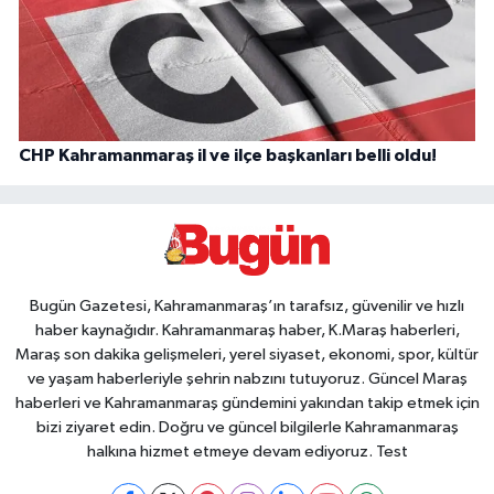
CHP Kahramanmaraş il ve ilçe başkanları belli oldu!
Bugün Gazetesi, Kahramanmaraş’ın tarafsız, güvenilir ve hızlı
haber kaynağıdır. Kahramanmaraş haber, K.Maraş haberleri,
Maraş son dakika gelişmeleri, yerel siyaset, ekonomi, spor, kültür
ve yaşam haberleriyle şehrin nabzını tutuyoruz. Güncel Maraş
haberleri ve Kahramanmaraş gündemini yakından takip etmek için
bizi ziyaret edin. Doğru ve güncel bilgilerle Kahramanmaraş
halkına hizmet etmeye devam ediyoruz. Test