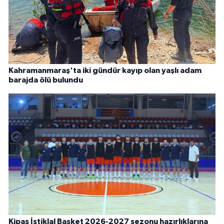
Kahramanmaraş'ta iki gündür kayıp olan yaşlı adam
barajda ölü bulundu
Kipaş İstiklal Basket 2026-2027 sezonu hazırlıklarına