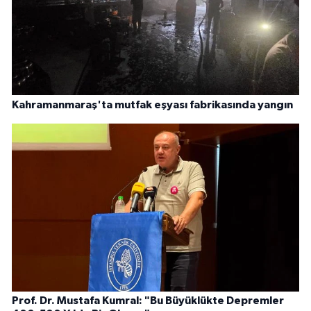
Kahramanmaraş'ta mutfak eşyası fabrikasında yangın
Prof. Dr. Mustafa Kumral: "Bu Büyüklükte Depremler