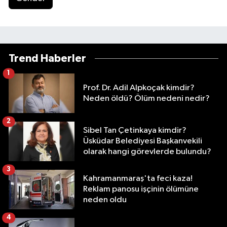
Trend Haberler
1
Prof. Dr. Adil Alpkoçak kimdir?
Neden öldü? Ölüm nedeni nedir?
2
Sibel Tan Çetinkaya kimdir?
Üsküdar Belediyesi Başkanvekili
olarak hangi görevlerde bulundu?
3
Kahramanmaraş'ta feci kaza!
Reklam panosu işçinin ölümüne
neden oldu
4