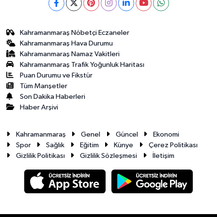
Kahramanmaraş Nöbetçi Eczaneler
Kahramanmaraş Hava Durumu
Kahramanmaraş Namaz Vakitleri
Kahramanmaraş Trafik Yoğunluk Haritası
Puan Durumu ve Fikstür
Tüm Manşetler
Son Dakika Haberleri
Haber Arşivi
Kahramanmaraş
Genel
Güncel
Ekonomi
Spor
Sağlık
Eğitim
Künye
Çerez Politikası
Gizlilik Politikası
Gizlilik Sözleşmesi
İletişim