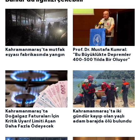
Kahramanmaraş'ta mutfak
Prof. Dr. Mustafa Kumral:
eşyası fabrikasında yangın
"Bu Büyüklükte Depremler
400-500 Yılda Bir Oluyor"
Kahramanmaraş'ta
Kahramanmaraş'ta iki
Doğalgaz Faturaları İçin
gündür kayıp olan yaşlı
Kritik Uyarı! Limiti Aşan
adam barajda ölü bulundu
Daha Fazla Ödeyecek