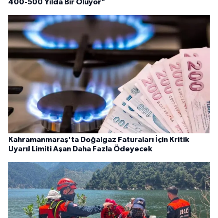
400-500 Yılda Bir Oluyor"
Kahramanmaraş'ta Doğalgaz Faturaları İçin Kritik
Uyarı! Limiti Aşan Daha Fazla Ödeyecek