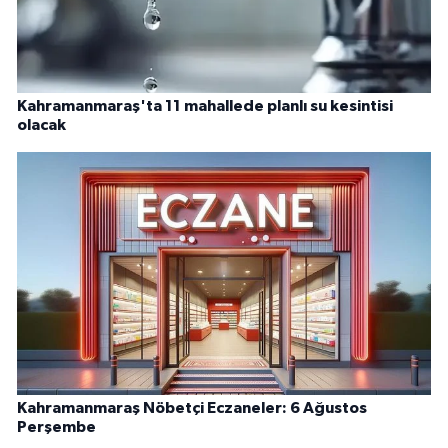
Kahramanmaraş'ta 11 mahallede planlı su kesintisi
olacak
Kahramanmaraş Nöbetçi Eczaneler: 6 Ağustos
Perşembe