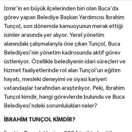
İzmir'in en büyük ilçelerinden biri olan Buca'da
Teknoloji
görev yapan Belediye Başkan Yardımcısı İbrahim
Tunçol, son dönemde kamuoyunun merak ettiği
Yaşam
isimler arasında yer alıyor. Yerel yönetim
alanındaki çalışmalarıyla öne çıkan Tunçol, Buca
KAHRAMANMARAŞ
Belediyesi'nin yönetim kadrosunda aktif görev
üstleniyor. Özellikle belediyenin idari süreçleri ve
hizmet faaliyetlerinde rol alan Tunçol'un eğitim
hayatı, mesleki deneyimi ve siyasi kariyeri
vatandaşlar tarafından araştırılıyor. Peki, İbrahim
Tunçol kimdir, hangi görevlerde bulundu ve Buca
Belediyesi'ndeki sorumlulukları neler?
İBRAHİM TUNÇOL KİMDİR?