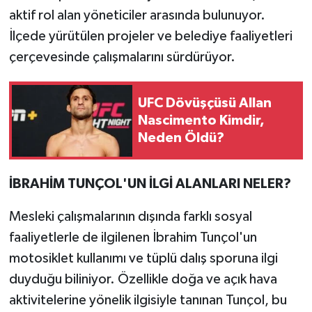
aktif rol alan yöneticiler arasında bulunuyor.
İlçede yürütülen projeler ve belediye faaliyetleri
çerçevesinde çalışmalarını sürdürüyor.
UFC Dövüşçüsü Allan
Nascimento Kimdir,
Neden Öldü?
İBRAHİM TUNÇOL'UN İLGİ ALANLARI NELER?
Mesleki çalışmalarının dışında farklı sosyal
faaliyetlerle de ilgilenen İbrahim Tunçol'un
motosiklet kullanımı ve tüplü dalış sporuna ilgi
duyduğu biliniyor. Özellikle doğa ve açık hava
aktivitelerine yönelik ilgisiyle tanınan Tunçol, bu