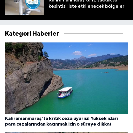
Kahramanmaraş’ta 12 saatlik su
kesintisi: İşte etkilenecek bölgeler
Kategori Haberler
Kahramanmaraş’ta kritik ceza uyarısı! Yüksek idari
para cezalarından kaçınmak için o süreye dikkat