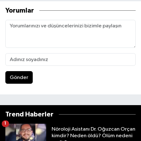
Yorumlar
Gönder
Trend Haberler
1
Nöroloji Asistanı Dr. Oğuzcan Orçan
kimdir? Neden öldü? Ölüm nedeni