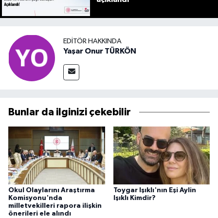
EDITÖR HAKKINDA
Yaşar Onur TÜRKÖN
Bunlar da ilginizi çekebilir
Okul Olaylarını Araştırma
Toygar Işıklı'nın Eşi Aylin
Komisyonu'nda
Işıklı Kimdir?
milletvekilleri rapora ilişkin
önerileri ele alındı