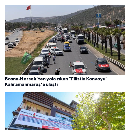
Bosna-Hersek'ten yola çıkan "Filistin Konvoyu"
Kahramanmaraş'a ulaştı