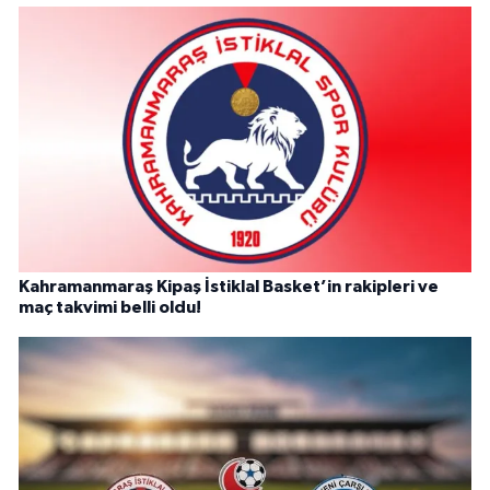
Kahramanmaraş Kipaş İstiklal Basket’in rakipleri ve
maç takvimi belli oldu!