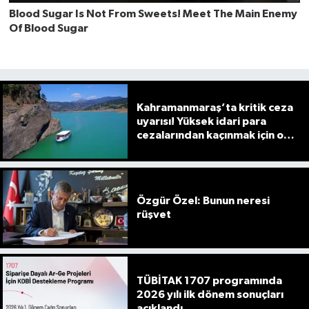
Kahramanmaraş’ta kritik ceza
uyarısı! Yüksek idari para
cezalarından kaçınmak için o
süreye dikkat
Özgür Özel: Bunun neresi
rüşvet
TÜBİTAK 1707 programında
2026 yılı ilk dönem sonuçları
açıklandı