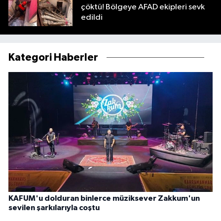
çöktü! Bölgeye AFAD ekipleri sevk
edildi
Kategori Haberler
KAFUM'u dolduran binlerce müziksever Zakkum'un
sevilen şarkılarıyla coştu