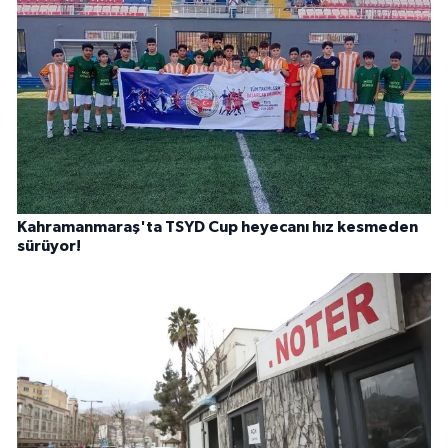
Kahramanmaraş'ta TSYD Cup heyecanı hız kesmeden
sürüyor!