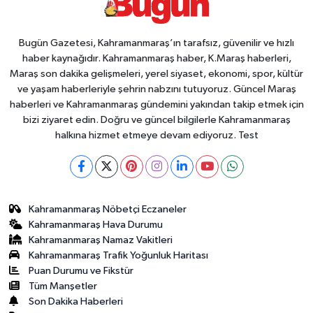
Bugün Gazetesi, Kahramanmaraş’ın tarafsız, güvenilir ve hızlı
haber kaynağıdır. Kahramanmaraş haber, K.Maraş haberleri,
Maraş son dakika gelişmeleri, yerel siyaset, ekonomi, spor, kültür
ve yaşam haberleriyle şehrin nabzını tutuyoruz. Güncel Maraş
haberleri ve Kahramanmaraş gündemini yakından takip etmek için
bizi ziyaret edin. Doğru ve güncel bilgilerle Kahramanmaraş
halkına hizmet etmeye devam ediyoruz. Test
Kahramanmaraş Nöbetçi Eczaneler
Kahramanmaraş Hava Durumu
Kahramanmaraş Namaz Vakitleri
Kahramanmaraş Trafik Yoğunluk Haritası
Puan Durumu ve Fikstür
Tüm Manşetler
Son Dakika Haberleri