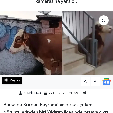
kamerasına yansıdı.
Haberde İnsan
Kültür Sanat
Magazin
Manşet Altı
Manşetler
Resmi İlan
Paylaş
-
+
A
A
Sağlık
SERPİL KARA
27.05.2026 - 20:59
1
Spor
Bursa’da Kurban Bayramı’nın dikkat çeken
SürManşet
görüntülerinden biri Yıldırım ilçesinde ortaya çıktı.