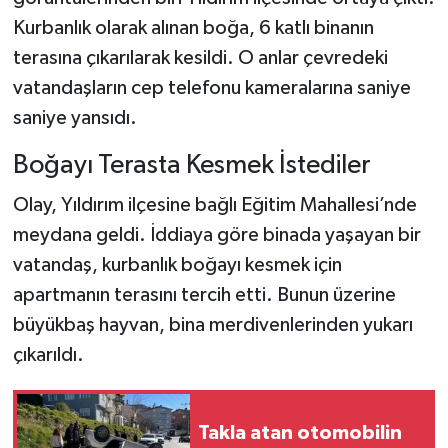
Kurbanlık olarak alınan boğa, 6 katlı binanın
Teknoloji
terasına çıkarılarak kesildi. O anlar çevredeki
vatandaşların cep telefonu kameralarına saniye
Yaşam
saniye yansıdı.
KAHRAMANMARAŞ
Boğayı Terasta Kesmek İstediler
Olay, Yıldırım ilçesine bağlı Eğitim Mahallesi’nde
meydana geldi. İddiaya göre binada yaşayan bir
vatandaş, kurbanlık boğayı kesmek için
apartmanın terasını tercih etti. Bunun üzerine
büyükbaş hayvan, bina merdivenlerinden yukarı
çıkarıldı.
Takla atan otomobilin