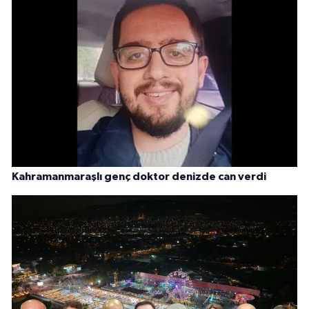
Kahramanmaraşlı genç doktor denizde can verdi