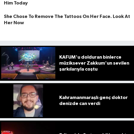
KAFUM'u dolduran binlerce
müziksever Zakkum'un sevilen
şarkılarıyla coştu
Kahramanmaraşlı genç doktor
denizde can verdi