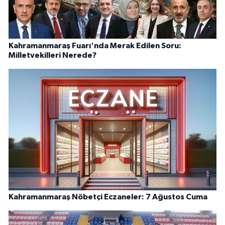
Kahramanmaraş Fuarı'nda Merak Edilen Soru:
Milletvekilleri Nerede?
Kahramanmaraş Nöbetçi Eczaneler: 7 Ağustos Cuma