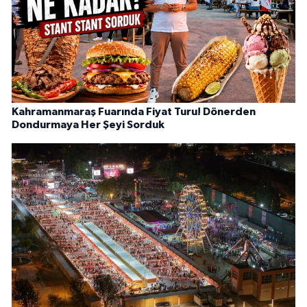
Kahramanmaraş Fuarında Fiyat Turu! Dönerden
Dondurmaya Her Şeyi Sorduk