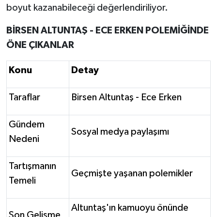
boyut kazanabileceği değerlendiriliyor.
BİRSEN ALTUNTAŞ - ECE ERKEN POLEMİĞİNDE
ÖNE ÇIKANLAR
Konu
Detay
Taraflar
Birsen Altuntaş - Ece Erken
Gündem
Sosyal medya paylaşımı
Nedeni
Tartışmanın
Geçmişte yaşanan polemikler
Temeli
Altuntaş'ın kamuoyu önünde
Son Gelişme