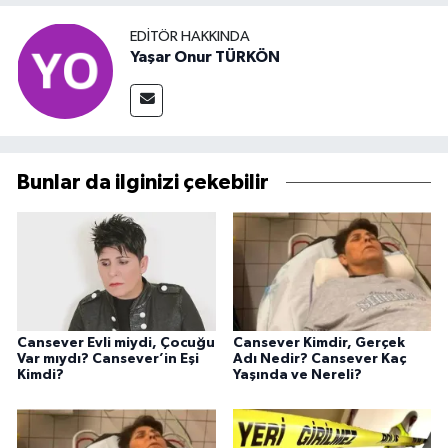
EDITÖR HAKKINDA
Yaşar Onur TÜRKÖN
Bunlar da ilginizi çekebilir
Cansever Evli miydi, Çocuğu
Cansever Kimdir, Gerçek
Var mıydı? Cansever’in Eşi
Adı Nedir? Cansever Kaç
Kimdi?
Yaşında ve Nereli?