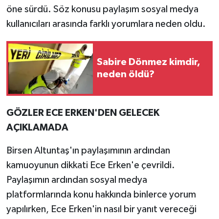
öne sürdü. Söz konusu paylaşım sosyal medya
kullanıcıları arasında farklı yorumlara neden oldu.
Sabire Dönmez kimdir,
neden öldü?
GÖZLER ECE ERKEN'DEN GELECEK
AÇIKLAMADA
Birsen Altuntaş'ın paylaşımının ardından
kamuoyunun dikkati Ece Erken'e çevrildi.
Paylaşımın ardından sosyal medya
platformlarında konu hakkında binlerce yorum
yapılırken, Ece Erken'in nasıl bir yanıt vereceği