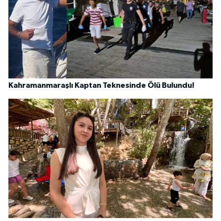
Kahramanmaraşlı Kaptan Teknesinde Ölü Bulundu!