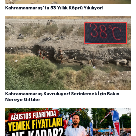
Kahramanmaraş’ta 53 Yıllık Köprü Yıkılıyor!
Kahramanmaraş Kavruluyor! Serinlemek İçin Bakın
Nereye Gittiler