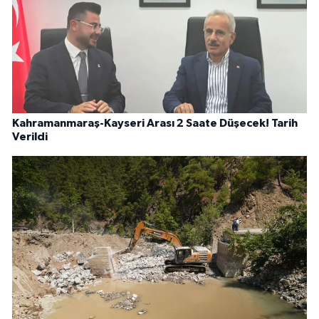
Kahramanmaraş-Kayseri Arası 2 Saate Düşecek! Tarih
Verildi