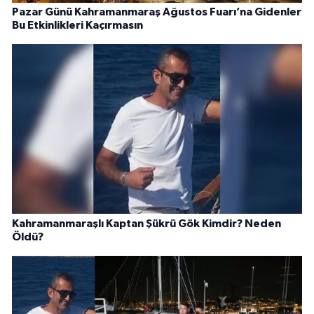
Pazar Günü Kahramanmaraş Ağustos Fuarı’na Gidenler
Bu Etkinlikleri Kaçırmasın
Kahramanmaraşlı Kaptan Şükrü Gök Kimdir? Neden
Öldü?