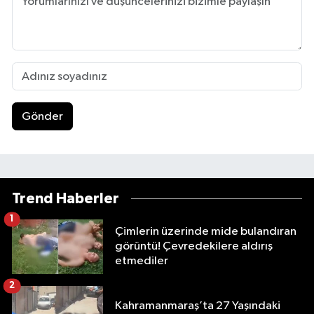
Gönder
Trend Haberler
1
Çimlerin üzerinde mide bulandıran
görüntü! Çevredekilere aldırış
etmediler
2
Kahramanmaraş’ta 27 Yaşındaki