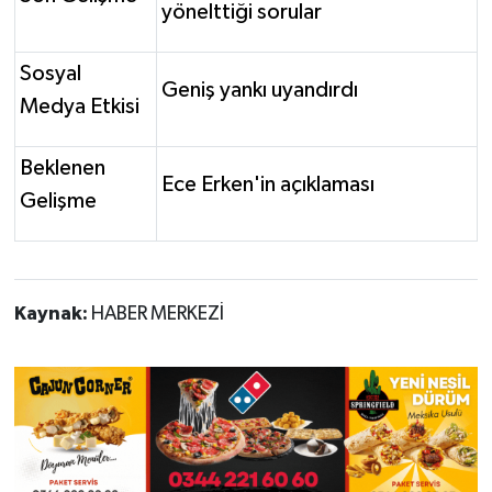
yönelttiği sorular
Sosyal
Geniş yankı uyandırdı
Medya Etkisi
Beklenen
Ece Erken'in açıklaması
Gelişme
Kaynak:
HABER MERKEZİ