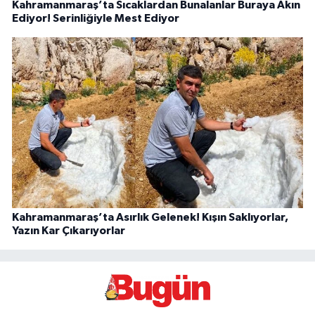
Kahramanmaraş’ta Sıcaklardan Bunalanlar Buraya Akın
Ediyor! Serinliğiyle Mest Ediyor
Kahramanmaraş’ta Asırlık Gelenek! Kışın Saklıyorlar,
Yazın Kar Çıkarıyorlar