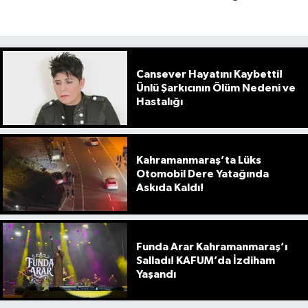
Cansever Hayatını Kaybetti!
Ünlü Şarkıcının Ölüm Nedeni ve
Hastalığı
Kahramanmaraş’ta Lüks
Otomobil Dere Yatağında
Askıda Kaldı!
Funda Arar Kahramanmaraş’ı
Salladı! KAFUM’da İzdiham
Yaşandı