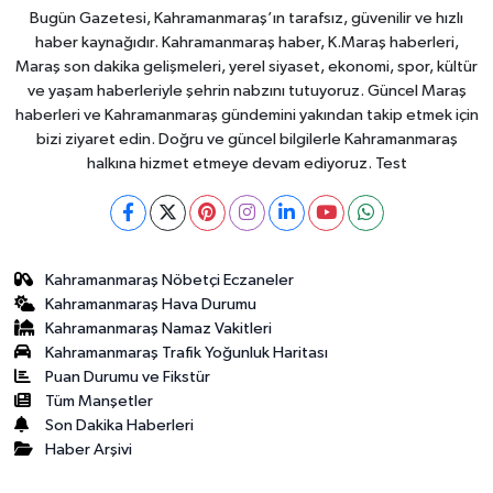
Bugün Gazetesi, Kahramanmaraş’ın tarafsız, güvenilir ve hızlı
haber kaynağıdır. Kahramanmaraş haber, K.Maraş haberleri,
Maraş son dakika gelişmeleri, yerel siyaset, ekonomi, spor, kültür
ve yaşam haberleriyle şehrin nabzını tutuyoruz. Güncel Maraş
haberleri ve Kahramanmaraş gündemini yakından takip etmek için
bizi ziyaret edin. Doğru ve güncel bilgilerle Kahramanmaraş
halkına hizmet etmeye devam ediyoruz. Test
Kahramanmaraş Nöbetçi Eczaneler
Kahramanmaraş Hava Durumu
Kahramanmaraş Namaz Vakitleri
Kahramanmaraş Trafik Yoğunluk Haritası
Puan Durumu ve Fikstür
Tüm Manşetler
Son Dakika Haberleri
Haber Arşivi