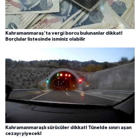
Kahramanmaraş'ta vergi borcu bulunanlar dikkat!
Borçlular listesinde isminiz olabilir
Kahramanmaraşlı sürücüler dikkat! Tünelde sınırı aşan
cezayı yiyecek!