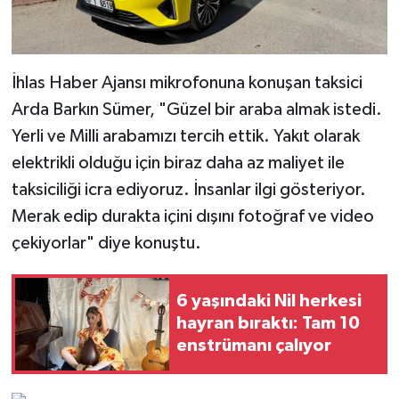
İhlas Haber Ajansı mikrofonuna konuşan taksici
Arda Barkın Sümer, "Güzel bir araba almak istedi.
Yerli ve Milli arabamızı tercih ettik. Yakıt olarak
elektrikli olduğu için biraz daha az maliyet ile
taksiciliği icra ediyoruz. İnsanlar ilgi gösteriyor.
Merak edip durakta içini dışını fotoğraf ve video
çekiyorlar" diye konuştu.
6 yaşındaki Nil herkesi
hayran bıraktı: Tam 10
enstrümanı çalıyor