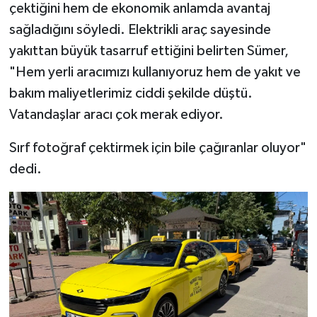
çektiğini hem de ekonomik anlamda avantaj
sağladığını söyledi. Elektrikli araç sayesinde
Teknoloji
yakıttan büyük tasarruf ettiğini belirten Sümer,
Yaşam
"Hem yerli aracımızı kullanıyoruz hem de yakıt ve
bakım maliyetlerimiz ciddi şekilde düştü.
KAHRAMANMARAŞ
Vatandaşlar aracı çok merak ediyor.
Sırf fotoğraf çektirmek için bile çağıranlar oluyor"
dedi.