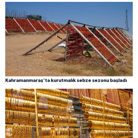
Kahramanmaraş'ta kurutmalık sebze sezonu başladı