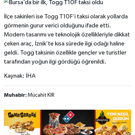
İlçe sakinleri ise Togg T10F’i taksi olarak yollarda
görmenin gurur verici olduğunu ifade etti.
Modern tasarımı ve teknolojik özellikleriyle dikkat
çeken araç, İznik’te kısa sürede ilgi odağı haline
geldi. Togg taksinin özellikle gençler ve turistler
tarafından yoğun ilgi gördüğü öğrenildi.
Kaynak: İHA
Muhabir:
Mücahit KIR