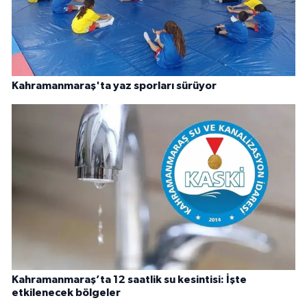
Kahramanmaraş'ta yaz sporları sürüyor
Kahramanmaraş’ta 12 saatlik su kesintisi: İşte
etkilenecek bölgeler