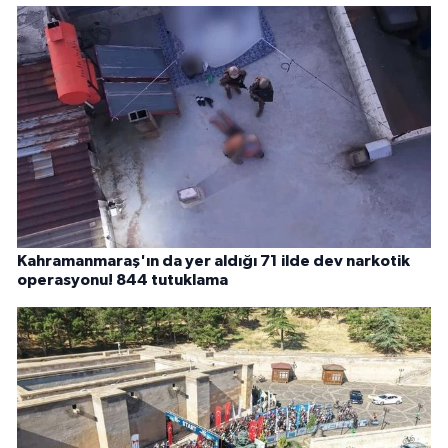
Kahramanmaraş'ın da yer aldığı 71 ilde dev narkotik
operasyonu! 844 tutuklama