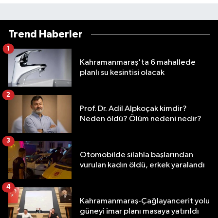
Trend Haberler
1
Kahramanmaraş'ta 6 mahallede
planlı su kesintisi olacak
2
Prof. Dr. Adil Alpkoçak kimdir?
Neden öldü? Ölüm nedeni nedir?
3
Otomobilde silahla başlarından
vurulan kadın öldü, erkek yaralandı
4
Kahramanmaraş-Çağlayancerit yolu
güneyi imar planı masaya yatırıldı