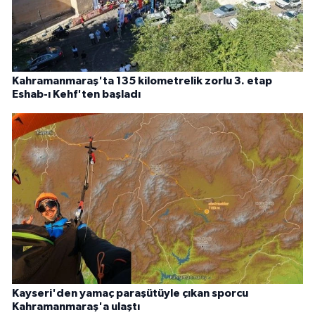
Kahramanmaraş'ta 135 kilometrelik zorlu 3. etap
Eshab-ı Kehf'ten başladı
Kayseri'den yamaç paraşütüyle çıkan sporcu
Kahramanmaraş'a ulaştı