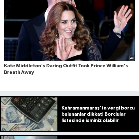
Kahramanmaraş'ta vergi borcu
bulunanlar dikkat! Borçlular
listesinde isminiz olabilir