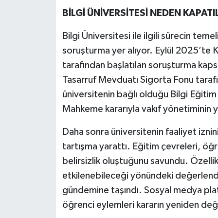
BİLGİ ÜNİVERSİTESİ NEDEN KAPATI
Bilgi Üniversitesi ile ilgili sürecin te
soruşturma yer alıyor. Eylül 2025’te
tarafından başlatılan soruşturma kap
Tasarruf Mevduatı Sigorta Fonu taraf
üniversitenin bağlı olduğu Bilgi Eğitim 
Mahkeme kararıyla vakıf yönetiminin ye
Daha sonra üniversitenin faaliyet iznin
tartışma yarattı. Eğitim çevreleri, ö
belirsizlik oluştuğunu savundu. Özelli
etkilenebileceği yönündeki değerlendi
gündemine taşındı. Sosyal medya platf
öğrenci eylemleri kararın yeniden değe