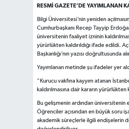
RESMİ GAZETE’DE YAYIMLANAN K
Bilgi Üniversitesi’nin yeniden açılması
Cumhurbaşkanı Recep Tayyip Erdoğan’
üniversitenin faaliyet izninin kaldırılm
yürürlükten kaldırıldığı ifade edildi.
Başkanlığı’nın yazısı doğrultusunda alın
Yayımlanan metinde şu ifadeler yer ald
“Kurucu vakfına kayyım atanan İstanbul 
kaldırılmasına dair kararın yürürlükten k
Bu gelişmenin ardından üniversitenin 
Öğrenciler açısından en büyük soru işa
akademik süreçlerle ilgili endişelerin
değerlendiriliyor.