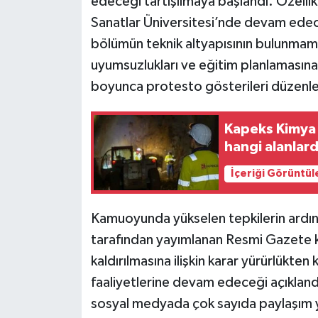
edeceği tartışılmaya başlandı. Özellik
Sanatlar Üniversitesi’nde devam edec
bölümün teknik altyapısının bulunmama
uyumsuzlukları ve eğitim planlamasına 
boyunca protesto gösterileri düzenle
Kapeks Kimya 
hangi alanlard
İçeriği Görüntül
Kamuoyunda yükselen tepkilerin ardınd
tarafından yayımlanan Resmi Gazete kara
kaldırılmasına ilişkin karar yürürlükten
faaliyetlerine devam edeceği açıkland
sosyal medyada çok sayıda paylaşım 