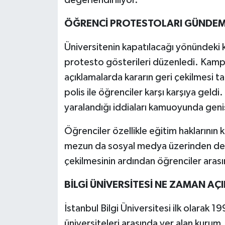
ÖĞRENCİ PROTESTOLARI GÜNDE
Üniversitenin kapatılacağı yönündeki k
protesto gösterileri düzenledi. Kampü
açıklamalarda kararın geri çekilmesi t
polis ile öğrenciler karşı karşıya gel
yaralandığı iddiaları kamuoyunda geni
Öğrenciler özellikle eğitim haklarının
mezun da sosyal medya üzerinden dest
çekilmesinin ardından öğrenciler arası
BİLGİ ÜNİVERSİTESİ NE ZAMAN AÇI
İstanbul Bilgi Üniversitesi ilk olarak 19
üniversiteleri arasında yer alan kurum, 