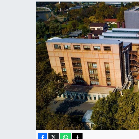
Haberde İnsan
Kültür Sanat
Magazin
Manşet Altı
Manşetler
Resmi İlan
Sağlık
Spor
SürManşet