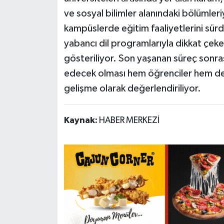
ve sosyal bilimler alanındaki bölümleriyl
kampüslerde eğitim faaliyetlerini sürdür
yabancı dil programlarıyla dikkat çek
gösteriliyor. Son yaşanan süreç sonras
edecek olması hem öğrenciler hem de 
gelişme olarak değerlendiriliyor.
Kaynak:
HABER MERKEZİ