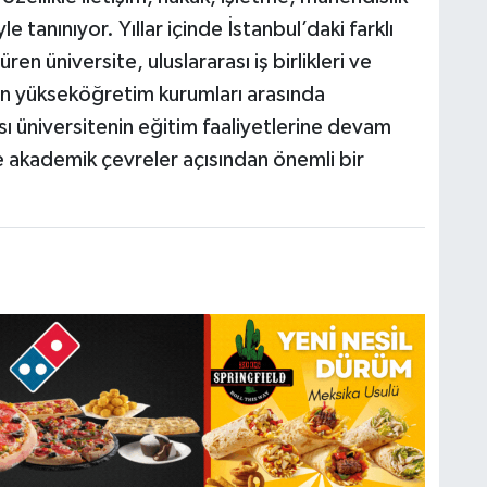
e tanınıyor. Yıllar içinde İstanbul’daki farklı
en üniversite, uluslararası iş birlikleri ve
en yükseköğretim kurumları arasında
ı üniversitenin eğitim faaliyetlerine devam
akademik çevreler açısından önemli bir