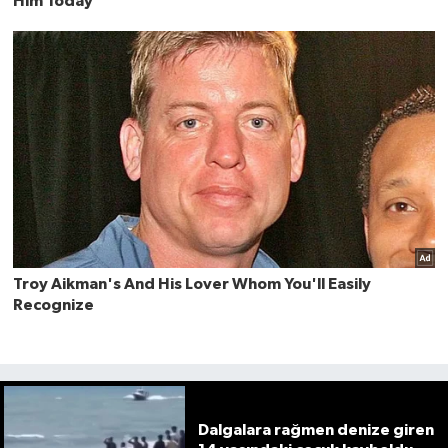
Dalgalara rağmen denize giren