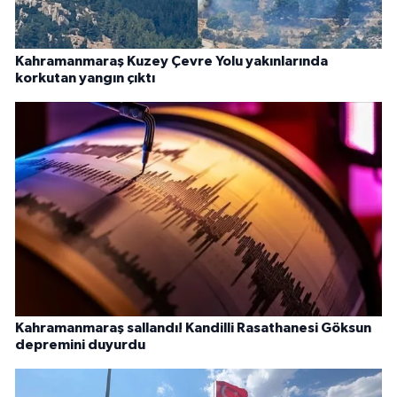
Kahramanmaraş Kuzey Çevre Yolu yakınlarında
korkutan yangın çıktı
Kahramanmaraş sallandı! Kandilli Rasathanesi Göksun
depremini duyurdu