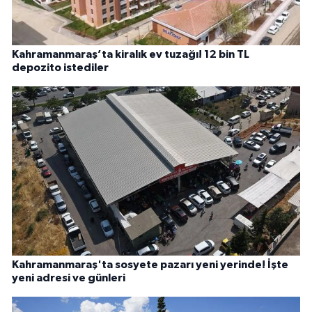
Kahramanmaraş’ta kiralık ev tuzağı! 12 bin TL
depozito istediler
Kahramanmaraş'ta sosyete pazarı yeni yerinde! İşte
yeni adresi ve günleri