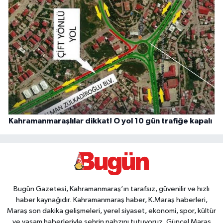
Kahramanmaraşlılar dikkat! O yol 10 gün trafiğe kapalı
Bugün Gazetesi, Kahramanmaraş’ın tarafsız, güvenilir ve hızlı
haber kaynağıdır. Kahramanmaraş haber, K.Maraş haberleri,
Maraş son dakika gelişmeleri, yerel siyaset, ekonomi, spor, kültür
ve yaşam haberleriyle şehrin nabzını tutuyoruz. Güncel Maraş