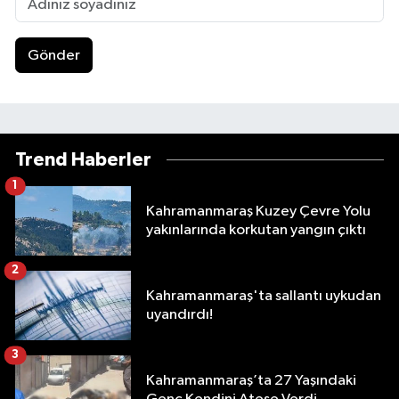
Gönder
Trend Haberler
1
Kahramanmaraş Kuzey Çevre Yolu
yakınlarında korkutan yangın çıktı
2
Kahramanmaraş'ta sallantı uykudan
uyandırdı!
3
Kahramanmaraş’ta 27 Yaşındaki