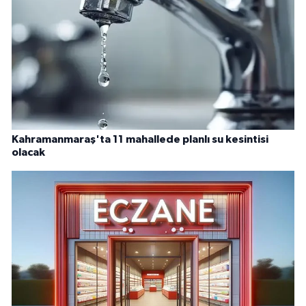
Kahramanmaraş'ta 11 mahallede planlı su kesintisi
olacak