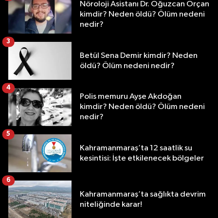
Nöroloji Asistanı Dr. Oğuzcan Orçan
kimdir? Neden öldü? Ölüm nedeni
nedir?
3
Betül Sena Demir kimdir? Neden
öldü? Ölüm nedeni nedir?
4
Polis memuru Ayşe Akdoğan
kimdir? Neden öldü? Ölüm nedeni
nedir?
5
Kahramanmaraş’ta 12 saatlik su
kesintisi: İşte etkilenecek bölgeler
6
Kahramanmaraş’ta sağlıkta devrim
niteliğinde karar!