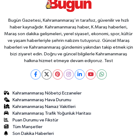
Bugün Gazetesi, Kahramanmaraş’ın tarafsız, güvenilir ve hızlı
haber kaynağıdır. Kahramanmaraş haber, K.Maraş haberleri,
Maraş son dakika gelişmeleri, yerel siyaset, ekonomi, spor, kültür
ve yaşam haberleriyle şehrin nabzını tutuyoruz. Güncel Maraş
haberleri ve Kahramanmaraş gündemini yakından takip etmek için
bizi ziyaret edin. Doğru ve güncel bilgilerle Kahramanmaraş
halkına hizmet etmeye devam ediyoruz. Test
Kahramanmaraş Nöbetçi Eczaneler
Kahramanmaraş Hava Durumu
Kahramanmaraş Namaz Vakitleri
Kahramanmaraş Trafik Yoğunluk Haritası
Puan Durumu ve Fikstür
Tüm Manşetler
Son Dakika Haberleri