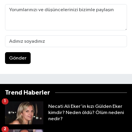
Gönder
Trend Haberler
1
Necati Ali Eker'in kızı Gülden Eker
kimdir? Neden öldü? Ölüm nedeni
nedir?
2