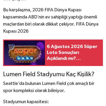
Bu karşılaşma, 2026 FIFA Dünya Kupası
kapsamında ABD’nin ev sahipliği yaptığı önemli
maçlardan biri olarak dikkat çekiyor. FIFA Dünya
Kupası 2026
6 Ağustos 2026 Süper
Loto Sonuçları
Açıklandı mı?
Kazandıran Numaralar
Belli Oldu mu?
Lumen Field Stadyumu Kaç Kişilik?
Seattle’da bulunan Lumen Field çok amaçlı bir
spor kompleksi olarak biliniyor.
Stadyumun kapasitesi: