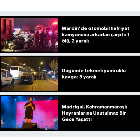
Mardin'de otomobil hafriyat
kamyonuna arkadan çarptı: 1
ölü, 2 yaralı
Düğünde tekmeli yumruklu
kavga: 5 yaralı
Madrigal, Kahramanmaraşlı
Hayranlarına Unutulmaz Bir
Gece Yaşattı