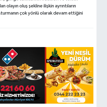
olayın oluş şekline ilişkin ayrıntıların
uşturmanın çok yönlü olarak devam ettiğini