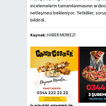
incelemelerin tamamlanmasının ardından 
netleşmesi bekleniyor. Yetkililer, sor
bildirdi.
Kaynak:
HABER MERKEZİ