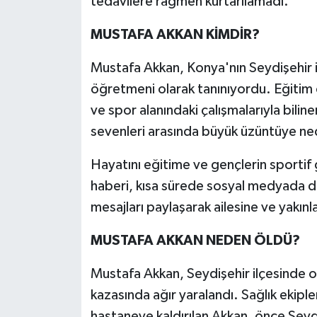
tedavilere rağmen kurtarılamadı.
MUSTAFA AKKAN KİMDİR?
Mustafa Akkan, Konya'nın Seydişehir 
öğretmeni olarak tanınıyordu. Eğitim c
ve spor alanındaki çalışmalarıyla biline
sevenleri arasında büyük üzüntüye ne
Hayatını eğitime ve gençlerin sportif
haberi, kısa sürede sosyal medyada da
mesajları paylaşarak ailesine ve yakınlar
MUSTAFA AKKAN NEDEN ÖLDÜ?
Mustafa Akkan, Seydişehir ilçesinde ot
kazasında ağır yaralandı. Sağlık ekiple
hastaneye kaldırılan Akkan, önce Seyd