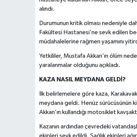
alındı.
Durumunun kritik olması nedeniyle dah
Fakültesi Hastanesi'ne sevk edilen b
müdahalelerine rağmen yaşamını yitird
Yetkililer, Mustafa Akkan'ın ölüm neden
yaralanmalar olduğunu açıkladı.
KAZA NASIL MEYDANA GELDİ?
İlk belirlemelere göre kaza, Karakava
meydana geldi. Henüz sürücüsünün kim
Akkan'ın kullandığı motosiklet kavşakt
Kazanın ardından çevredeki vatandaşlar
ekipleri sevk edildi. Sağlık ekipleri a