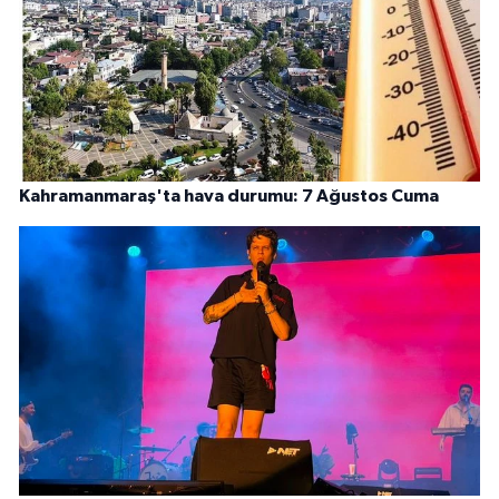
Kahramanmaraş'ta hava durumu: 7 Ağustos Cuma