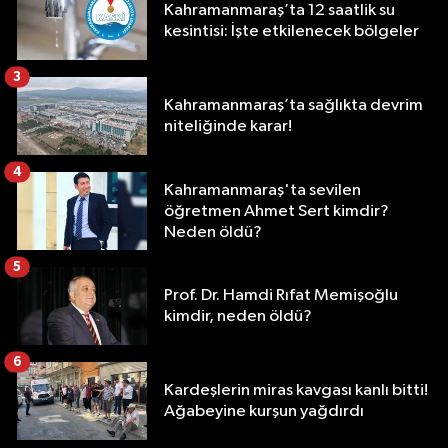
Kahramanmaraş’ta 12 saatlik su
kesintisi: İşte etkilenecek bölgeler
3
Kahramanmaraş’ta sağlıkta devrim
niteliğinde karar!
4
Kahramanmaraş'ta sevilen
öğretmen Ahmet Sert kimdir?
Neden öldü?
5
Prof. Dr. Hamdi Rıfat Memişoğlu
kimdir, neden öldü?
6
Kardeşlerin miras kavgası kanlı bitti!
Ağabeyine kurşun yağdırdı