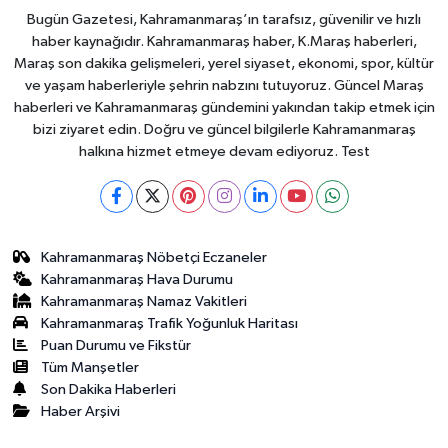
Bugün Gazetesi, Kahramanmaraş’ın tarafsız, güvenilir ve hızlı
haber kaynağıdır. Kahramanmaraş haber, K.Maraş haberleri,
Maraş son dakika gelişmeleri, yerel siyaset, ekonomi, spor, kültür
ve yaşam haberleriyle şehrin nabzını tutuyoruz. Güncel Maraş
haberleri ve Kahramanmaraş gündemini yakından takip etmek için
bizi ziyaret edin. Doğru ve güncel bilgilerle Kahramanmaraş
halkına hizmet etmeye devam ediyoruz. Test
Kahramanmaraş Nöbetçi Eczaneler
Kahramanmaraş Hava Durumu
Kahramanmaraş Namaz Vakitleri
Kahramanmaraş Trafik Yoğunluk Haritası
Puan Durumu ve Fikstür
Tüm Manşetler
Son Dakika Haberleri
Haber Arşivi