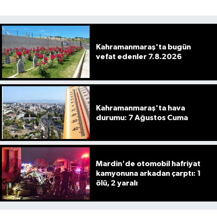
Kahramanmaraş'ta bugün
vefat edenler 7.8.2026
Kahramanmaraş'ta hava
durumu: 7 Ağustos Cuma
Mardin'de otomobil hafriyat
kamyonuna arkadan çarptı: 1
ölü, 2 yaralı