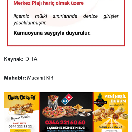
Kaynak: DHA
Muhabir:
Mücahit KIR