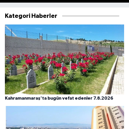
Kategori Haberler
Kahramanmaraş'ta bugün vefat edenler 7.8.2026