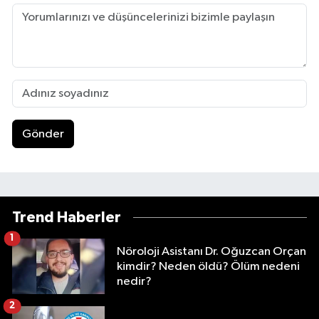
Gönder
Trend Haberler
1
Nöroloji Asistanı Dr. Oğuzcan Orçan
kimdir? Neden öldü? Ölüm nedeni
nedir?
2