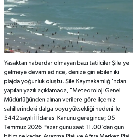
Yasaktan haberdar olmayan bazı tatilciler Şile'ye
gelmeye devam edince, denize girilebilen iki
plajda yoğunluk oluştu. Şile Kaymakamlığı'ndan
yapılan yazılı açıklamada, "Meteoroloji Genel
Müdürlüğünden alınan verilere göre ilçemiz
sahillerindeki dalga boyu yüksekliği nedeni ile
5442 sayılı İl İdaresi Kanunu gereğince; 05
Temmuz 2026 Pazar günü saat 11.00'dan gün
bitimine kadar, Ayazma Plajı ve Ağva Merkez Plajı