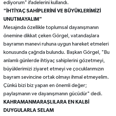
ediyorum" ifadelerini kullandı.
"İHTİYAÇ SAHİPLERİNİ VE BÜYÜKLERİMİZİ
UNUTMAYALIM"
Mesajında özellikle toplumsal dayanışmanın
önemine dikkat çeken Görgel, vatandaşlara
bayramın manevi ruhuna uygun hareket etmeleri
konusunda çağrıda bulundu. Başkan Görgel, "Bu
anlamlı günlerde ihtiyaç sahiplerini gözetmeyi,
büyüklerimizi ziyaret etmeyi ve çocuklarımızın
bayram sevincine ortak olmayı ihmal etmeyelim.
Çünkü bizi biz yapan en önemli değer;
paylaşmanın ve dayanışmanın gücüdür" dedi.
KAHRAMANMARAŞLILARA EN KALBİ
DUYGULARLA SELAM