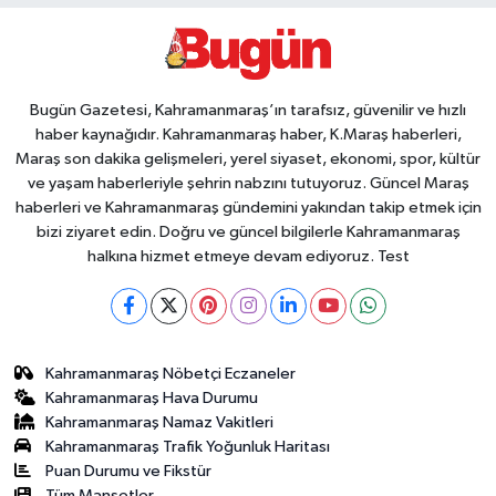
Bugün Gazetesi, Kahramanmaraş’ın tarafsız, güvenilir ve hızlı
haber kaynağıdır. Kahramanmaraş haber, K.Maraş haberleri,
Maraş son dakika gelişmeleri, yerel siyaset, ekonomi, spor, kültür
ve yaşam haberleriyle şehrin nabzını tutuyoruz. Güncel Maraş
haberleri ve Kahramanmaraş gündemini yakından takip etmek için
bizi ziyaret edin. Doğru ve güncel bilgilerle Kahramanmaraş
halkına hizmet etmeye devam ediyoruz. Test
Kahramanmaraş Nöbetçi Eczaneler
Kahramanmaraş Hava Durumu
Kahramanmaraş Namaz Vakitleri
Kahramanmaraş Trafik Yoğunluk Haritası
Puan Durumu ve Fikstür
Tüm Manşetler