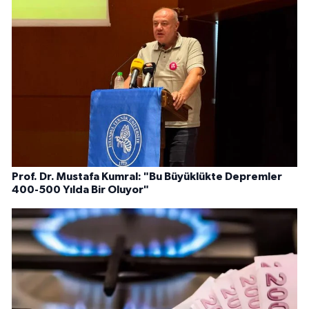
Prof. Dr. Mustafa Kumral: "Bu Büyüklükte Depremler
400-500 Yılda Bir Oluyor"