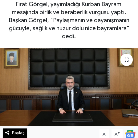
Fırat Görgel, yayımladığı Kurban Bayramı
Haberde İnsan
mesajında birlik ve beraberlik vurgusu yaptı.
Başkan Görgel, "Paylaşmanın ve dayanışmanın
Kültür Sanat
gücüyle, sağlık ve huzur dolu nice bayramlara"
dedi.
Magazin
Manşet Altı
Manşetler
Resmi İlan
Sağlık
Spor
Paylaş
-
+
A
A
SürManşet