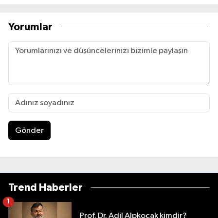
Yorumlar
Gönder
Trend Haberler
1
Prof. Dr. Adil Alpkoçak kimdir?