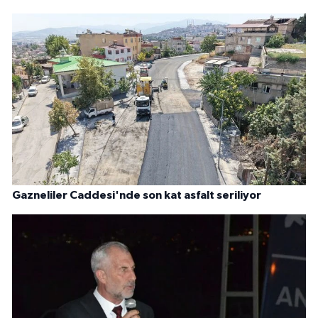
Gazneliler Caddesi'nde son kat asfalt seriliyor