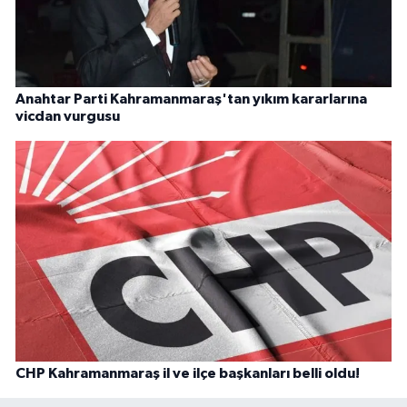
Anahtar Parti Kahramanmaraş'tan yıkım kararlarına
vicdan vurgusu
CHP Kahramanmaraş il ve ilçe başkanları belli oldu!