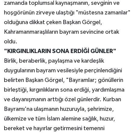
zamanda toplumsal kaynaşmanın, sevginin ve
hoşgörünün zirveye ulaştığı "müstesna zamanlar"
olduğuna dikkat çeken Başkan Görgel,
Kahramanmaraşlıların bayram sevincine ortak
oldu.
"KIRGINLIKLARIN SONA ERDİĞİ GÜNLER"
Birlik, beraberlik, paylaşma ve kardeşlik
duygularının bayram vesilesiyle perçinlendiğini
belirten Başkan Görgel, "Bayramlar; gönüllerin
birleştiği, kırgınlıkların sona erdiği, yardımlaşma
ve dayanışmanın arttığı özel günlerdir. Kurban
Bayramı'na ulaşmanın huzuruyla, şehrimize,
ülkemize ve tüm İslam alemine sağlık, huzur,
bereket ve hayırlar getirmesini temenni