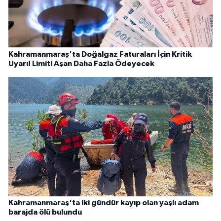
Kahramanmaraş'ta Doğalgaz Faturaları İçin Kritik
Uyarı! Limiti Aşan Daha Fazla Ödeyecek
Kahramanmaraş'ta iki gündür kayıp olan yaşlı adam
barajda ölü bulundu