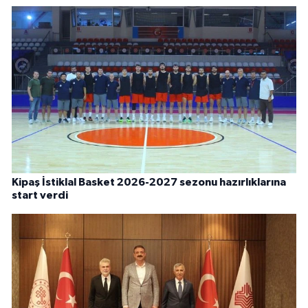
Kipaş İstiklal Basket 2026-2027 sezonu hazırlıklarına
start verdi