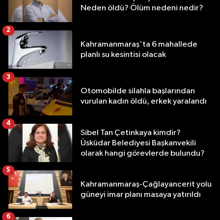
Neden öldü? Ölüm nedeni nedir?
2
Kahramanmaraş'ta 6 mahallede
planlı su kesintisi olacak
3
Otomobilde silahla başlarından
vurulan kadın öldü, erkek yaralandı
4
Sibel Tan Çetinkaya kimdir?
Üsküdar Belediyesi Başkanvekili
olarak hangi görevlerde bulundu?
5
Kahramanmaraş-Çağlayancerit yolu
güneyi imar planı masaya yatırıldı
6