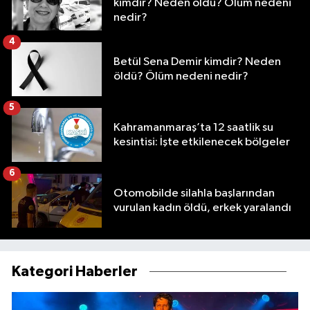
kimdir? Neden öldü? Ölüm nedeni
nedir?
4
Betül Sena Demir kimdir? Neden
öldü? Ölüm nedeni nedir?
5
Kahramanmaraş’ta 12 saatlik su
kesintisi: İşte etkilenecek bölgeler
6
Otomobilde silahla başlarından
vurulan kadın öldü, erkek yaralandı
Kategori Haberler