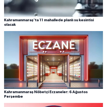
Kahramanmaraş'ta 11 mahallede planlı su kesintisi
olacak
Kahramanmaraş Nöbetçi Eczaneler: 6 Ağustos
Perşembe