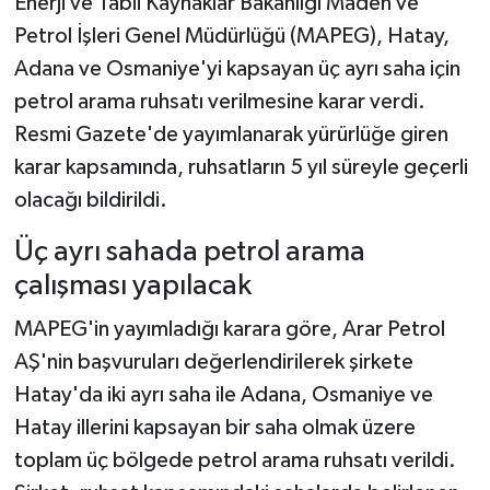
Enerji ve Tabii Kaynaklar Bakanlığı Maden ve
Petrol İşleri Genel Müdürlüğü (MAPEG), Hatay,
Teknoloji
Adana ve Osmaniye'yi kapsayan üç ayrı saha için
petrol arama ruhsatı verilmesine karar verdi.
Yaşam
Resmi Gazete'de yayımlanarak yürürlüğe giren
KAHRAMANMARAŞ
karar kapsamında, ruhsatların 5 yıl süreyle geçerli
olacağı bildirildi.
Üç ayrı sahada petrol arama
çalışması yapılacak
MAPEG'in yayımladığı karara göre, Arar Petrol
AŞ'nin başvuruları değerlendirilerek şirkete
Hatay'da iki ayrı saha ile Adana, Osmaniye ve
Hatay illerini kapsayan bir saha olmak üzere
toplam üç bölgede petrol arama ruhsatı verildi.