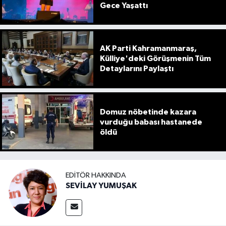
Gece Yaşattı
AK Parti Kahramanmaraş,
Külliye'deki Görüşmenin Tüm
Detaylarını Paylaştı
Domuz nöbetinde kazara
vurduğu babası hastanede
öldü
EDITÖR HAKKINDA
SEVİLAY YUMUŞAK