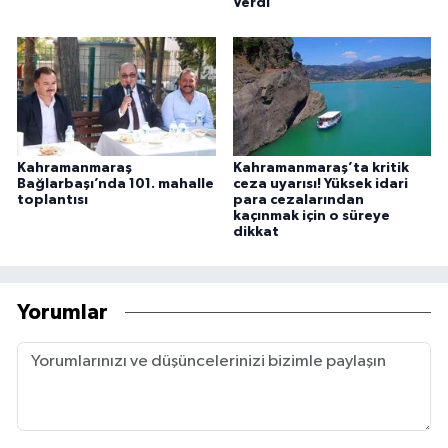
Verdi"
Kahramanmaraş
Kahramanmaraş’ta kritik
Bağlarbaşı’nda 101. mahalle
ceza uyarısı! Yüksek idari
toplantısı
para cezalarından
kaçınmak için o süreye
dikkat
Yorumlar