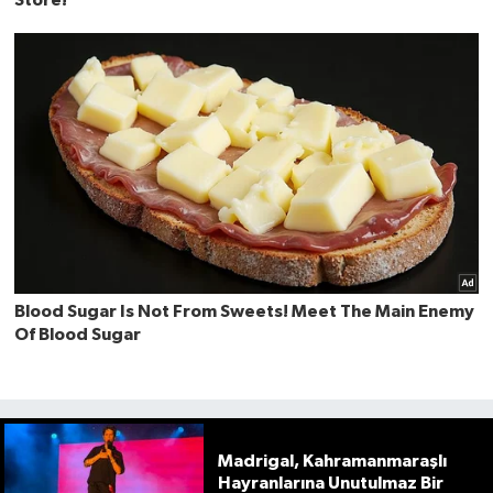
Madrigal, Kahramanmaraşlı
Hayranlarına Unutulmaz Bir