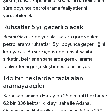
Şirket, ruhsat kapsamındaki sahalarda belirlenen
süre boyunca petrol arama faaliyetlerini
yürütebilecek.
Ruhsatlar 5 yıl geçerli olacak
Resmi Gazete'de yer alan karara göre verilen
petrol arama ruhsatları 5 yıl boyunca geçerliliğini
koruyacak. Bu süre içerisinde ruhsat sahibi
şirketin, belirlenen sahalarda gerekli arama
faaliyetlerini gerçekleştirmesi planlanıyor.
145 bin hektardan fazla alan
aramaya açıldı
Karar kapsamında Hatay'da 25 bin 550 hektar ve
62 bin 336 hektarlık iki ayrı saha ile Adana,
Osmaniye ve Hatay illerini kapsayan 57 bin 230