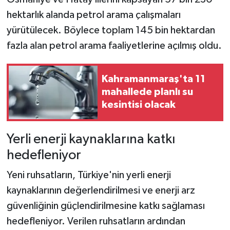
hektarlık alanda petrol arama çalışmaları
yürütülecek. Böylece toplam 145 bin hektardan
fazla alan petrol arama faaliyetlerine açılmış oldu.
Kahramanmaraş'ta 11
mahallede planlı su
kesintisi olacak
Yerli enerji kaynaklarına katkı
hedefleniyor
Yeni ruhsatların, Türkiye'nin yerli enerji
kaynaklarının değerlendirilmesi ve enerji arz
güvenliğinin güçlendirilmesine katkı sağlaması
hedefleniyor. Verilen ruhsatların ardından