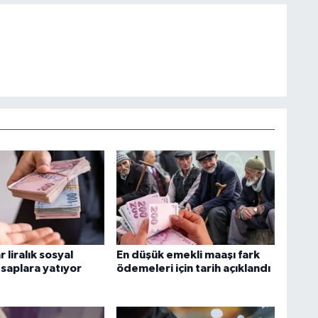
 liralık sosyal
En düşük emekli maaşı fark
saplara yatıyor
ödemeleri için tarih açıklandı