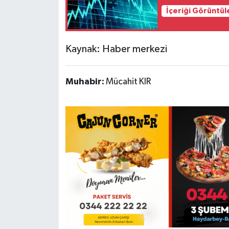
İçeriği Görüntül
Kaynak: Haber merkezi
Muhabir:
Mücahit KIR