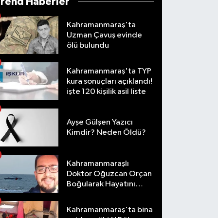
Trend Haberler
Kahramanmaraş'ta
Uzman Çavuş evinde
ölü bulundu
Kahramanmaraş'ta TYP
kura sonuçları açıklandı!
işte 120 kişilik asil liste
Ayşe Gülşen Yazıcı
Kimdir? Neden Öldü?
Kahramanmaraşlı
Doktor Oğuzcan Orçan
Boğularak Hayatını
Kaybetti
Kahramanmaraş'ta bina