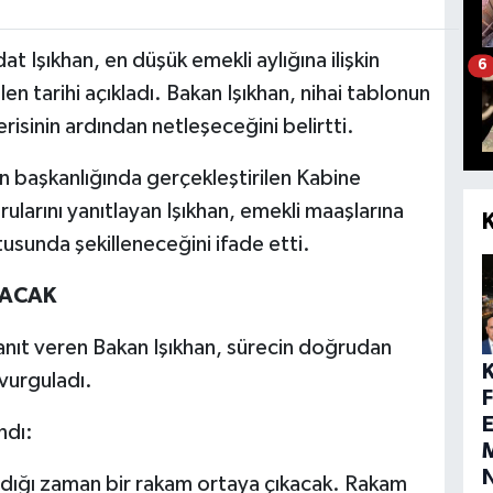
 Işıkhan, en düşük emekli aylığına ilişkin
6
en tarihi açıkladı. Bakan Işıkhan, nihai tablonun
isinin ardından netleşeceğini belirtti.
başkanlığında gerçekleştirilen Kabine
ularını yanıtlayan Işıkhan, emekli maaşlarına
tusunda şekilleneceğini ifade etti.
LACAK
yanıt veren Bakan Işıkhan, sürecin doğrudan
vurguladı.
E
ndı:
M
dığı zaman bir rakam ortaya çıkacak. Rakam