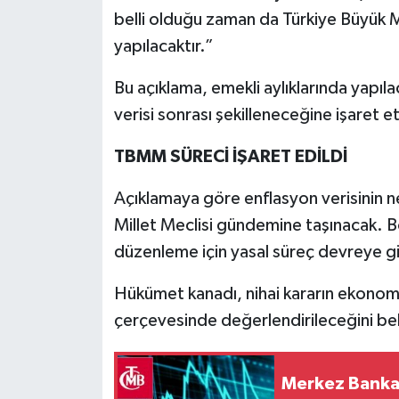
belli olduğu zaman da Türkiye Büyük Mi
yapılacaktır.”
Bu açıklama, emekli aylıklarında yapı
verisi sonrası şekilleneceğine işaret et
TBMM SÜRECİ İŞARET EDİLDİ
Açıklamaya göre enflasyon verisinin n
Millet Meclisi gündemine taşınacak. Bö
düzenleme için yasal süreç devreye g
Hükümet kanadı, nihai kararın ekonom
çerçevesinde değerlendirileceğini beli
Merkez Bankası