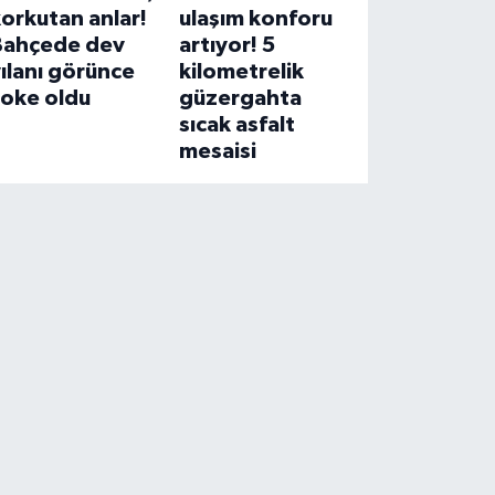
orkutan anlar!
ulaşım konforu
Bahçede dev
artıyor! 5
ılanı görünce
kilometrelik
şoke oldu
güzergahta
sıcak asfalt
mesaisi