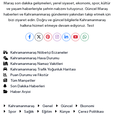
Maraş son dakika gelişmeleri, yerel siyaset, ekonomi, spor, kültür
ve yaşam haberleriyle şehrin nabzını tutuyoruz. Güncel Maraş
haberleri ve Kahramanmaraş gündemini yakından takip etmek için
bizi ziyaret edin. Doğru ve güncel bilgilerle Kahramanmaraş
halkına hizmet etmeye devam ediyoruz. Test
Kahramanmaraş Nöbetçi Eczaneler
Kahramanmaraş Hava Durumu
Kahramanmaraş Namaz Vakitleri
Kahramanmaraş Trafik Yoğunluk Haritası
Puan Durumu ve Fikstür
Tüm Manşetler
Son Dakika Haberleri
Haber Arşivi
Kahramanmaraş
Genel
Güncel
Ekonomi
Spor
Sağlık
Eğitim
Künye
Çerez Politikası