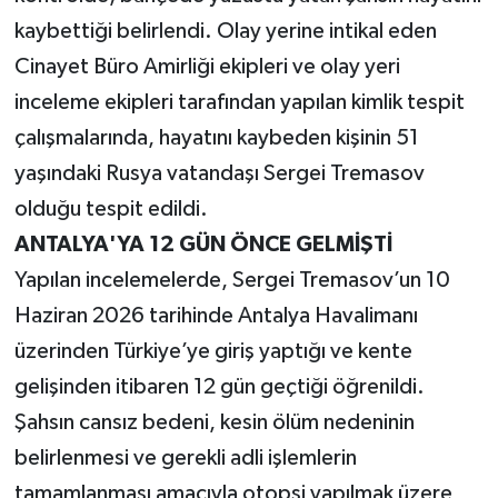
kaybettiği belirlendi. Olay yerine intikal eden
Cinayet Büro Amirliği ekipleri ve olay yeri
inceleme ekipleri tarafından yapılan kimlik tespit
çalışmalarında, hayatını kaybeden kişinin 51
yaşındaki Rusya vatandaşı Sergei Tremasov
olduğu tespit edildi.
ANTALYA'YA 12 GÜN ÖNCE GELMİŞTİ
Yapılan incelemelerde, Sergei Tremasov’un 10
Haziran 2026 tarihinde Antalya Havalimanı
üzerinden Türkiye’ye giriş yaptığı ve kente
gelişinden itibaren 12 gün geçtiği öğrenildi.
Şahsın cansız bedeni, kesin ölüm nedeninin
belirlenmesi ve gerekli adli işlemlerin
tamamlanması amacıyla otopsi yapılmak üzere