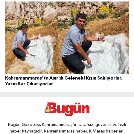
Kahramanmaraş’ta Asırlık Gelenek! Kışın Saklıyorlar,
Yazın Kar Çıkarıyorlar
Bugün Gazetesi, Kahramanmaraş’ın tarafsız, güvenilir ve hızlı
haber kaynağıdır. Kahramanmaraş haber, K.Maraş haberleri,