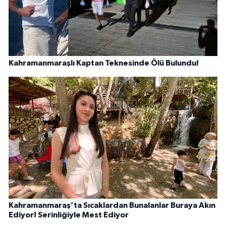
Kahramanmaraşlı Kaptan Teknesinde Ölü Bulundu!
Kahramanmaraş’ta Sıcaklardan Bunalanlar Buraya Akın
Ediyor! Serinliğiyle Mest Ediyor