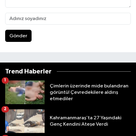
Gönder
Trend Haberler
1
Çimlerin üzerinde mide bulandıran
görüntü! Çevredekilere aldırış
etmediler
2
Kahramanmaraş’ta 27 Yaşındaki
Genç Kendini Ateşe Verdi