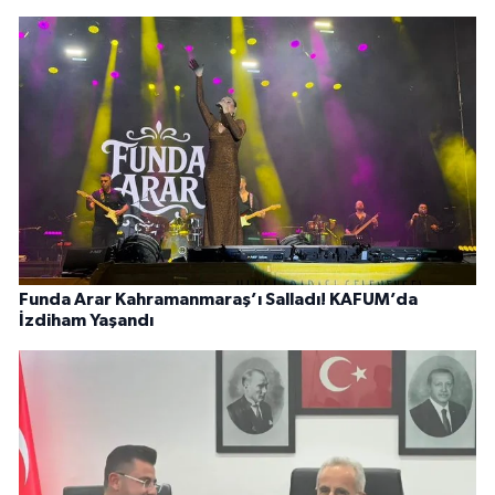
Funda Arar Kahramanmaraş’ı Salladı! KAFUM’da
İzdiham Yaşandı