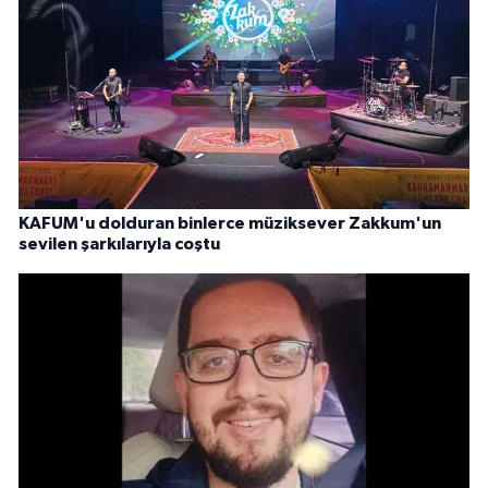
KAFUM'u dolduran binlerce müziksever Zakkum'un
sevilen şarkılarıyla coştu