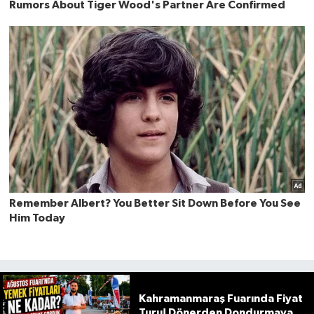
Kahramanmaraş Fuarında Fiyat
Turu! Dönerden Dondurmaya