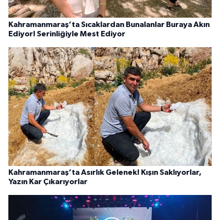
Kahramanmaraş’ta Sıcaklardan Bunalanlar Buraya Akın
Ediyor! Serinliğiyle Mest Ediyor
Kahramanmaraş’ta Asırlık Gelenek! Kışın Saklıyorlar,
Yazın Kar Çıkarıyorlar