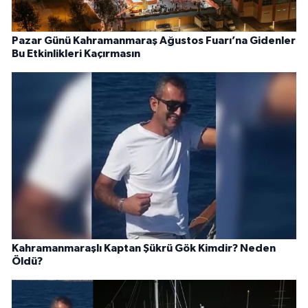
Pazar Günü Kahramanmaraş Ağustos Fuarı’na Gidenler
Bu Etkinlikleri Kaçırmasın
Kahramanmaraşlı Kaptan Şükrü Gök Kimdir? Neden
Öldü?