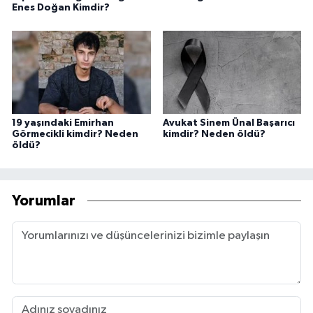
Enes Doğan Kimdir?
19 yaşındaki Emirhan
Avukat Sinem Ünal Başarıcı
Görmecikli kimdir? Neden
kimdir? Neden öldü?
öldü?
Yorumlar