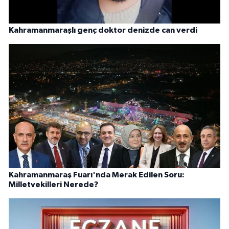
Kahramanmaraşlı genç doktor denizde can verdi
Kahramanmaraş Fuarı'nda Merak Edilen Soru:
Milletvekilleri Nerede?