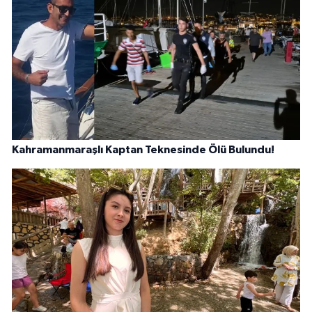
Kahramanmaraşlı Kaptan Teknesinde Ölü Bulundu!