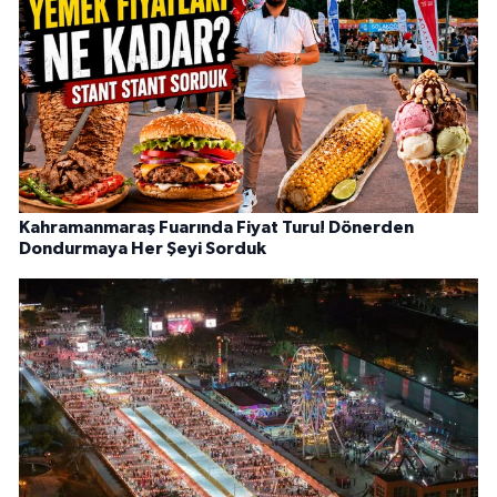
Kahramanmaraş Fuarında Fiyat Turu! Dönerden
Dondurmaya Her Şeyi Sorduk