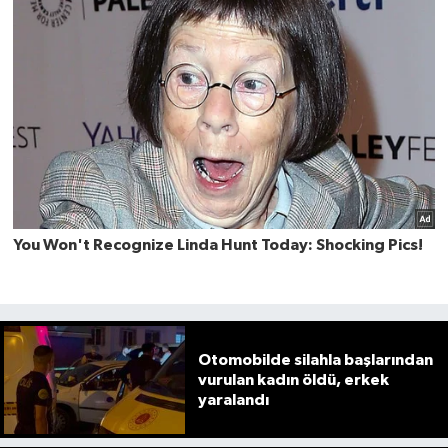
Otomobilde silahla başlarından
vurulan kadın öldü, erkek
yaralandı