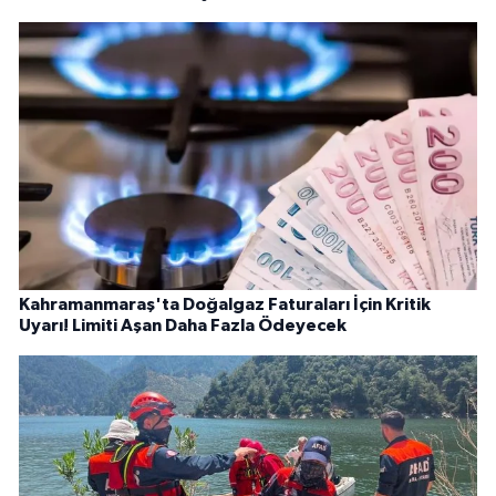
Kahramanmaraş'ta Doğalgaz Faturaları İçin Kritik
Uyarı! Limiti Aşan Daha Fazla Ödeyecek