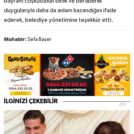
bayram coşkusunun birlik ve beraberlik
duygularıyla daha da anlam kazandığını ifade
ederek, belediye yönetimine teşekkür etti.
Muhabir:
Sefa Başer