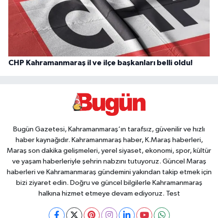
CHP Kahramanmaraş il ve ilçe başkanları belli oldu!
Bugün Gazetesi, Kahramanmaraş’ın tarafsız, güvenilir ve hızlı
haber kaynağıdır. Kahramanmaraş haber, K.Maraş haberleri,
Maraş son dakika gelişmeleri, yerel siyaset, ekonomi, spor, kültür
ve yaşam haberleriyle şehrin nabzını tutuyoruz. Güncel Maraş
haberleri ve Kahramanmaraş gündemini yakından takip etmek için
bizi ziyaret edin. Doğru ve güncel bilgilerle Kahramanmaraş
halkına hizmet etmeye devam ediyoruz. Test