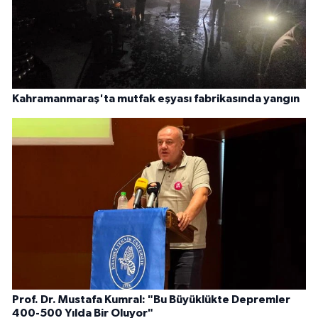
Kahramanmaraş'ta mutfak eşyası fabrikasında yangın
Prof. Dr. Mustafa Kumral: "Bu Büyüklükte Depremler
400-500 Yılda Bir Oluyor"