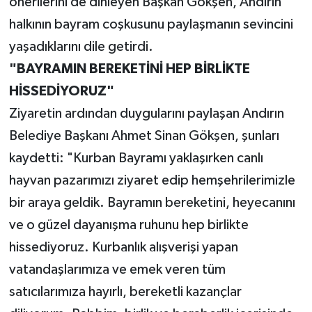
önerilerini de dinleyen Başkan Gökşen, Andırın
halkının bayram coşkusunu paylaşmanın sevincini
yaşadıklarını dile getirdi.
"BAYRAMIN BEREKETİNİ HEP BİRLİKTE
HİSSEDİYORUZ"
Ziyaretin ardından duygularını paylaşan Andırın
Belediye Başkanı Ahmet Sinan Gökşen, şunları
kaydetti: "Kurban Bayramı yaklaşırken canlı
hayvan pazarımızı ziyaret edip hemşehrilerimizle
bir araya geldik. Bayramın bereketini, heyecanını
ve o güzel dayanışma ruhunu hep birlikte
hissediyoruz. Kurbanlık alışverişi yapan
vatandaşlarımıza ve emek veren tüm
satıcılarımıza hayırlı, bereketli kazançlar