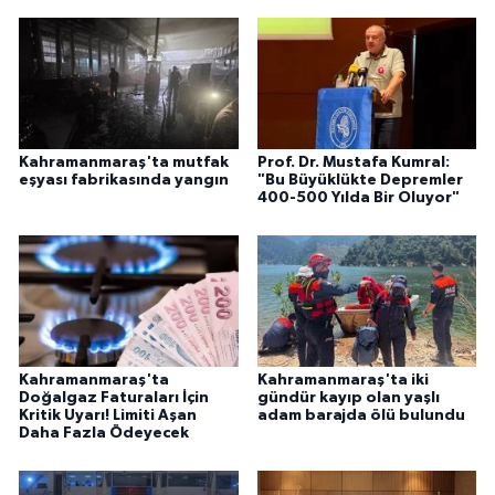
Kahramanmaraş'ta mutfak
Prof. Dr. Mustafa Kumral:
eşyası fabrikasında yangın
"Bu Büyüklükte Depremler
400-500 Yılda Bir Oluyor"
Kahramanmaraş'ta
Kahramanmaraş'ta iki
Doğalgaz Faturaları İçin
gündür kayıp olan yaşlı
Kritik Uyarı! Limiti Aşan
adam barajda ölü bulundu
Daha Fazla Ödeyecek