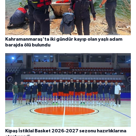
Kahramanmaraş'ta iki gündür kayıp olan yaşlı adam
barajda ölü bulundu
Kipaş İstiklal Basket 2026-2027 sezonu hazırlıklarına