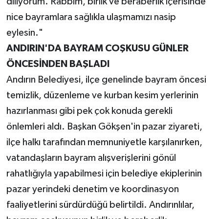
diliyorum. Rabbim, birlik ve beraberlik içerisinde
nice bayramlara sağlıkla ulaşmamızı nasip
eylesin."
ANDIRIN'DA BAYRAM COŞKUSU GÜNLER
ÖNCESİNDEN BAŞLADI
Andırın Belediyesi, ilçe genelinde bayram öncesi
temizlik, düzenleme ve kurban kesim yerlerinin
hazırlanması gibi pek çok konuda gerekli
önlemleri aldı. Başkan Gökşen'in pazar ziyareti,
ilçe halkı tarafından memnuniyetle karşılanırken,
vatandaşların bayram alışverişlerini gönül
rahatlığıyla yapabilmesi için belediye ekiplerinin
pazar yerindeki denetim ve koordinasyon
faaliyetlerini sürdürdüğü belirtildi. Andırınlılar,