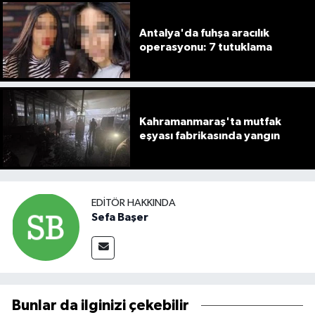
Antalya'da fuhşa aracılık
operasyonu: 7 tutuklama
Kahramanmaraş'ta mutfak
eşyası fabrikasında yangın
EDITÖR HAKKINDA
Sefa Başer
Bunlar da ilginizi çekebilir