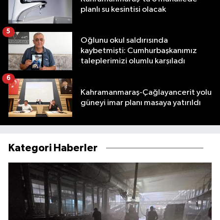
planlı su kesintisi olacak
5
Oğlunu okul saldırısında
kaybetmişti: Cumhurbaşkanımız
taleplerimizi olumlu karşıladı
6
Kahramanmaraş-Çağlayancerit yolu
güneyi imar planı masaya yatırıldı
Kategori Haberler