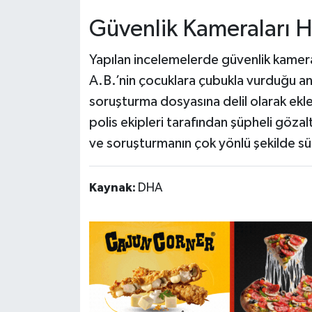
Güvenlik Kameraları H
Yapılan incelemelerde güvenlik kamera
A.B.’nin çocuklara çubukla vurduğu anla
soruşturma dosyasına delil olarak ekl
polis ekipleri tarafından şüpheli gözaltı
ve soruşturmanın çok yönlü şekilde sü
Kaynak:
DHA