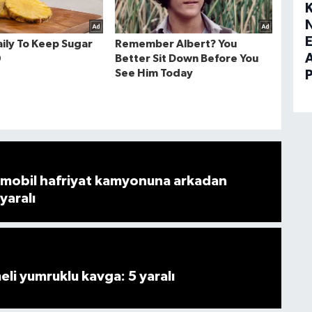
E
mobil hafriyat kamyonuna arkadan
 yaralı
i yumruklu kavga: 5 yaralı