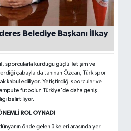
deres Belediye Başkanı İlkay
l, sporcularla kurduğu güçlü iletişim ve
terdiği çabayla da tanınan Özcan, Türk spor
rak kabul ediliyor. Yetiştirdiği sporcular ve
 ampute futbolun Türkiye'de daha geniş
ı belirtiliyor.
ÖNEMLİ ROL OYNADI
dünyanın önde gelen ülkeleri arasında yer