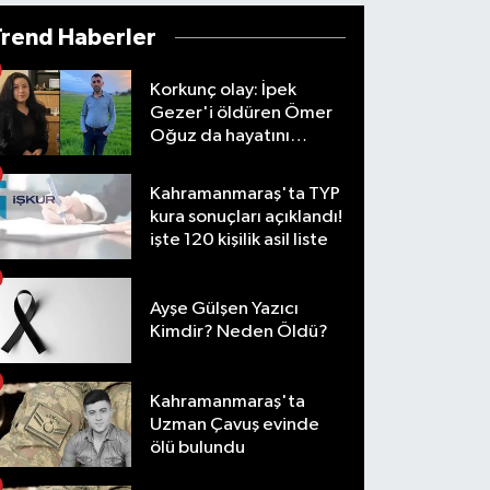
Trend Haberler
Korkunç olay: İpek
Gezer'i öldüren Ömer
Oğuz da hayatını
kaybetti
Kahramanmaraş'ta TYP
kura sonuçları açıklandı!
işte 120 kişilik asil liste
Ayşe Gülşen Yazıcı
Kimdir? Neden Öldü?
Kahramanmaraş'ta
Uzman Çavuş evinde
ölü bulundu