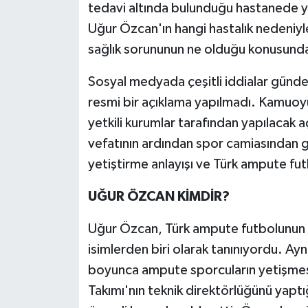
tedavi altında bulunduğu hastanede yaş
Uğur Özcan'ın hangi hastalık nedeniy
sağlık sorununun ne olduğu konusunda 
Sosyal medyada çeşitli iddialar günd
resmi bir açıklama yapılmadı. Kamuoyun
yetkili kurumlar tarafından yapılacak 
vefatının ardından spor camiasından ge
yetiştirme anlayışı ve Türk ampute futb
UĞUR ÖZCAN KİMDİR?
Uğur Özcan, Türk ampute futbolunun g
isimlerden biri olarak tanınıyordu. Ay
boyunca ampute sporcuların yetişmesi
Takımı'nın teknik direktörlüğünü yaptı