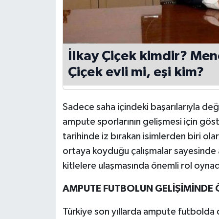
İlkay Çiçek kimdir? Men
Çiçek evli mi, eşi kim?
Sadece saha içindeki başarılarıyla deği
ampute sporlarının gelişmesi için gös
tarihinde iz bırakan isimlerden biri ola
ortaya koyduğu çalışmalar sayesinde
kitlelere ulaşmasında önemli rol oynadığ
AMPUTE FUTBOLUN GELİŞİMİNDE 
Türkiye son yıllarda ampute futbolda 