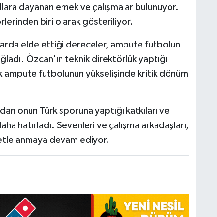
ıllara dayanan emek ve çalışmalar bulunuyor.
erinden biri olarak gösteriliyor.
nlarda elde ettiği dereceler, ampute futbolun
ağladı. Özcan'ın teknik direktörlük yaptığı
k ampute futbolunun yükselişinde kritik dönüm
dan onun Türk sporuna yaptığı katkıları ve
daha hatırladı. Sevenleri ve çalışma arkadaşları,
metle anmaya devam ediyor.