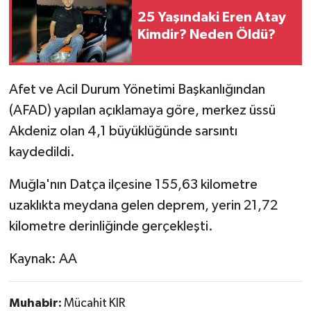
25 Yaşındaki Eren Atay
Teknoloji
Kimdir? Neden Öldü?
Yaşam
Afet ve Acil Durum Yönetimi Başkanlığından
KAHRAMANMARAŞ
(AFAD) yapılan açıklamaya göre, merkez üssü
Akdeniz olan 4,1 büyüklüğünde sarsıntı
kaydedildi.
Muğla'nın Datça ilçesine 155,63 kilometre
uzaklıkta meydana gelen deprem, yerin 21,72
kilometre derinliğinde gerçekleşti.
Kaynak: AA
Muhabir:
Mücahit KIR