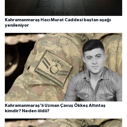
Kahramanmaraş Hacı Murat Caddesi baştan aşağı
yenileniyor
Kahramanmaraş'lı Uzman Çavuş Ökkeş Altıntaş
kimdir? Neden öldü?