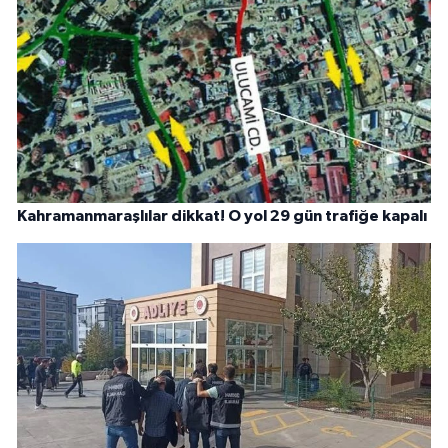
Kahramanmaraşlılar dikkat! O yol 29 gün trafiğe kapalı