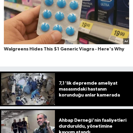
7,1'lik depremde ameliyat
masasındaki hastanın
korunduğu anlar kamerada
Ahbap Derneği'nin faaliyetleri
durduruldu, yönetimine
kayyım atandı