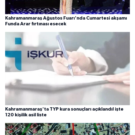
Kahramanmaraş Ağustos Fuarı'nda Cumartesi akşamı
Funda Arar fırtınası esecek
Kahramanmaraş'ta TYP kura sonuçları açıklandı! işte
120 kişilik asil liste