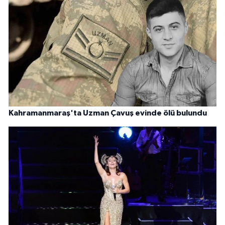
Kahramanmaraş'ta Uzman Çavuş evinde ölü bulundu