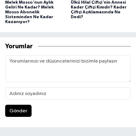
Melek Mosso'nun Aylık
Ülkü Hilal Çiftçi'nin Annesi
Geliri Ne Kadar? Melek
Kader Çiftçi Kimdir? Kader
Mosso Abonelik
Çiftçi Açıklamasında Ne
Sisteminden Ne Kadar
Dedi?
Kazanıyor?
Yorumlar
Gönder