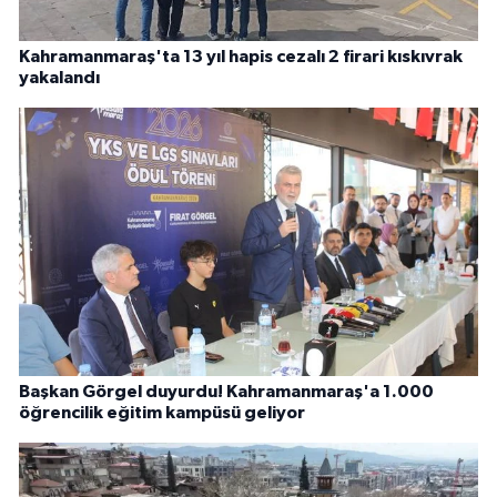
Kahramanmaraş'ta 13 yıl hapis cezalı 2 firari kıskıvrak
yakalandı
Başkan Görgel duyurdu! Kahramanmaraş'a 1.000
öğrencilik eğitim kampüsü geliyor