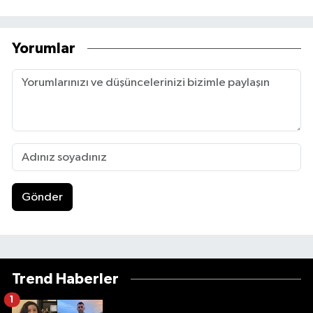
Yorumlar
Gönder
Trend Haberler
1