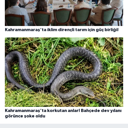
Kahramanmaraş'ta iklim dirençli tarım için güç birliği!
Kahramanmaraş'ta korkutan anlar! Bahçede dev yılanı
görünce şoke oldu