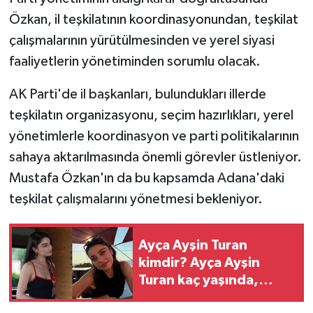
Özkan, il teşkilatının koordinasyonundan, teşkilat
çalışmalarının yürütülmesinden ve yerel siyasi
faaliyetlerin yönetiminden sorumlu olacak.
AK Parti'de il başkanları, bulundukları illerde
teşkilatın organizasyonu, seçim hazırlıkları, yerel
yönetimlerle koordinasyon ve parti politikalarının
sahaya aktarılmasında önemli görevler üstleniyor.
Mustafa Özkan'ın da bu kapsamda Adana'daki
teşkilat çalışmalarını yönetmesi bekleniyor.
Ayça Ayşin Turan
kimdir? Ayça Ayşin
Turan kaç yaşında,
nereli?