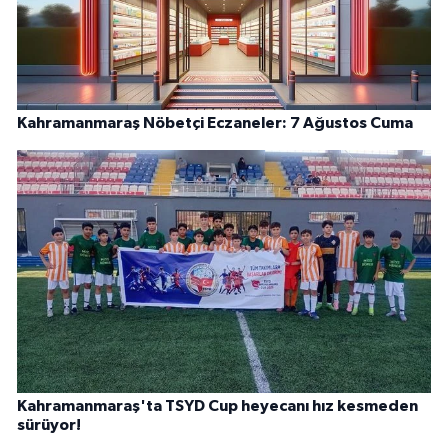
Kahramanmaraş Nöbetçi Eczaneler: 7 Ağustos Cuma
Kahramanmaraş'ta TSYD Cup heyecanı hız kesmeden
sürüyor!