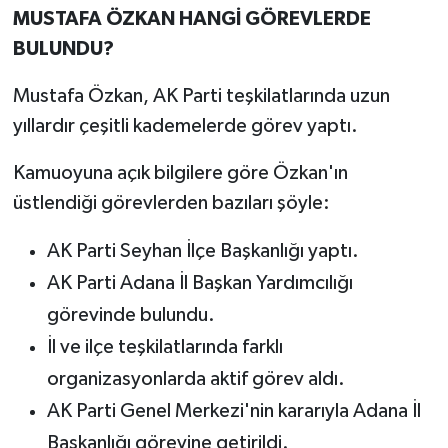
MUSTAFA ÖZKAN HANGİ GÖREVLERDE
BULUNDU?
Mustafa Özkan, AK Parti teşkilatlarında uzun
yıllardır çeşitli kademelerde görev yaptı.
Kamuoyuna açık bilgilere göre Özkan'ın
üstlendiği görevlerden bazıları şöyle:
AK Parti Seyhan İlçe Başkanlığı yaptı.
AK Parti Adana İl Başkan Yardımcılığı
görevinde bulundu.
İl ve ilçe teşkilatlarında farklı
organizasyonlarda aktif görev aldı.
AK Parti Genel Merkezi'nin kararıyla Adana İl
Başkanlığı görevine getirildi.