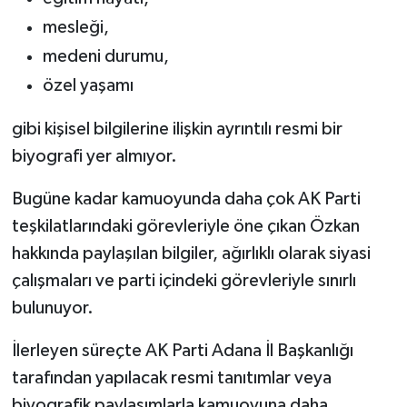
mesleği,
medeni durumu,
özel yaşamı
gibi kişisel bilgilerine ilişkin ayrıntılı resmi bir
biyografi yer almıyor.
Bugüne kadar kamuoyunda daha çok AK Parti
teşkilatlarındaki görevleriyle öne çıkan Özkan
hakkında paylaşılan bilgiler, ağırlıklı olarak siyasi
çalışmaları ve parti içindeki görevleriyle sınırlı
bulunuyor.
İlerleyen süreçte AK Parti Adana İl Başkanlığı
tarafından yapılacak resmi tanıtımlar veya
biyografik paylaşımlarla kamuoyuna daha