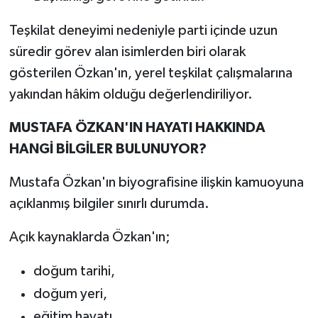
Teşkilat deneyimi nedeniyle parti içinde uzun
süredir görev alan isimlerden biri olarak
gösterilen Özkan'ın, yerel teşkilat çalışmalarına
yakından hâkim olduğu değerlendiriliyor.
MUSTAFA ÖZKAN'IN HAYATI HAKKINDA
HANGİ BİLGİLER BULUNUYOR?
Mustafa Özkan'ın biyografisine ilişkin kamuoyuna
açıklanmış bilgiler sınırlı durumda.
Açık kaynaklarda Özkan'ın;
doğum tarihi,
doğum yeri,
eğitim hayatı,