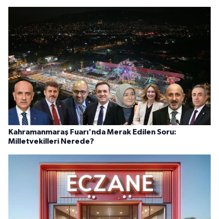
Kahramanmaraş Fuarı'nda Merak Edilen Soru:
Milletvekilleri Nerede?