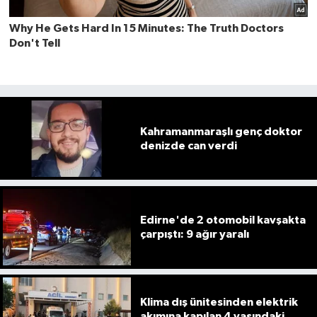
Kahramanmaraşlı genç doktor
denizde can verdi
Edirne'de 2 otomobil kavşakta
çarpıştı: 9 ağır yaralı
Klima dış ünitesinden elektrik
akımına kapılan 4 yaşındaki