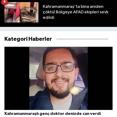
6
Kahramanmaraş'ta bina aniden
çöktü! Bölgeye AFAD ekipleri sevk
edildi
Kategori Haberler
Kahramanmaraşlı genç doktor denizde can verdi