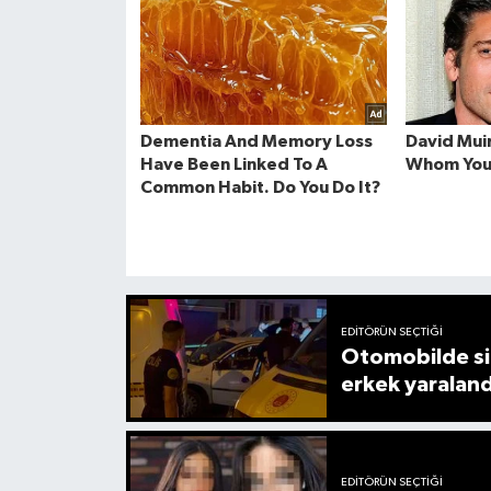
EDITÖRÜN SEÇTIĞI
Otomobilde sil
erkek yaraland
EDITÖRÜN SEÇTIĞI