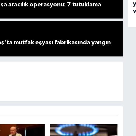
y
şa aracılık operasyonu: 7 tutuklama
'ta mutfak eşyası fabrikasında yangın