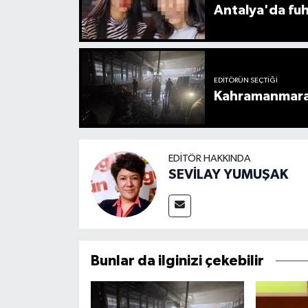
Antalya'da fuh
EDITÖRÜN SEÇTIĞI
Kahramanmaraş
EDITÖR HAKKINDA
SEVİLAY YUMUŞAK
Bunlar da ilginizi çekebilir