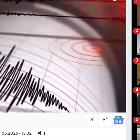
1
2
3
4
-
+
A
A
5
.06.2026 - 13:32
1