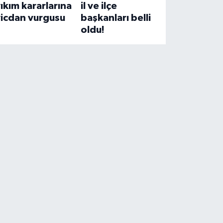
ıkım kararlarına
il ve ilçe
vicdan vurgusu
başkanları belli
oldu!