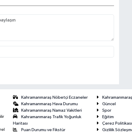
Kahramanmaraş Nöbetçi Eczaneler
Kahramanmara
Kahramanmaraş Hava Durumu
Güncel
Kahramanmaraş Namaz Vakitleri
Spor
lir
Kahramanmaraş Trafik Yoğunluk
Eğitim
Haritası
Çerez Politikası
rel
Puan Durumu ve Fikstür
Gizlilik Sözleşm