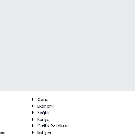
ş
Genel
Ekonomi
Sağlık
Künye
Gizlilik Politikası
esi
İletişim