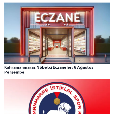
Kahramanmaraş Nöbetçi Eczaneler: 6 Ağustos
Perşembe