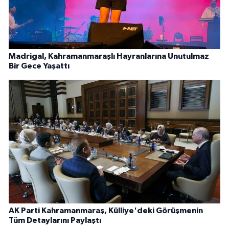
Madrigal, Kahramanmaraşlı Hayranlarına Unutulmaz
Bir Gece Yaşattı
AK Parti Kahramanmaraş, Külliye'deki Görüşmenin
Tüm Detaylarını Paylaştı