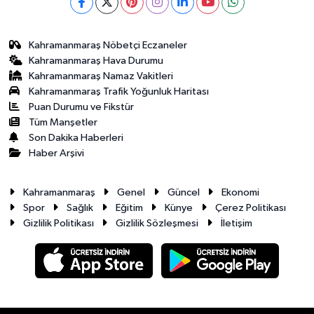
Kahramanmaraş Nöbetçi Eczaneler
Kahramanmaraş Hava Durumu
Kahramanmaraş Namaz Vakitleri
Kahramanmaraş Trafik Yoğunluk Haritası
Puan Durumu ve Fikstür
Tüm Manşetler
Son Dakika Haberleri
Haber Arşivi
Kahramanmaraş
Genel
Güncel
Ekonomi
Spor
Sağlık
Eğitim
Künye
Çerez Politikası
Gizlilik Politikası
Gizlilik Sözleşmesi
İletişim