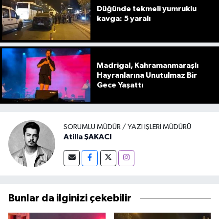
Düğünde tekmeli yumruklu
kavga: 5 yaralı
Madrigal, Kahramanmaraşlı
Hayranlarına Unutulmaz Bir
Gece Yaşattı
SORUMLU MÜDÜR / YAZI İŞLERI MÜDÜRÜ
Atilla ŞAKACI
Bunlar da ilginizi çekebilir