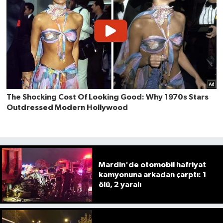
Mardin'de otomobil hafriyat
kamyonuna arkadan çarptı: 1
ölü, 2 yaralı