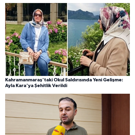
Kahramanmaraş'taki Okul Saldırısında Yeni Gelişme:
Ayla Kara'ya Şehitlik Verildi