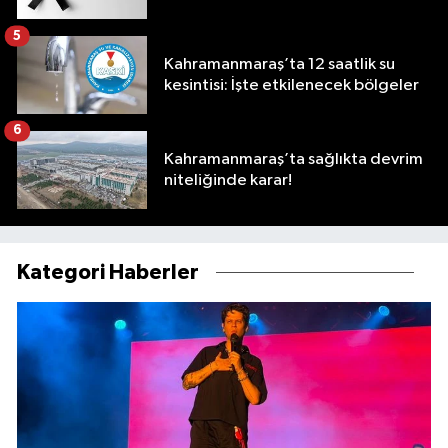
5
Kahramanmaraş’ta 12 saatlik su
kesintisi: İşte etkilenecek bölgeler
6
Kahramanmaraş’ta sağlıkta devrim
niteliğinde karar!
Kategori Haberler