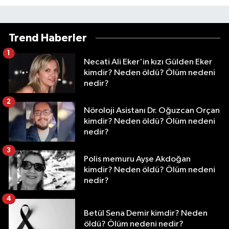
Trend Haberler
1
Necati Ali Eker'in kızı Gülden Eker
kimdir? Neden öldü? Ölüm nedeni
nedir?
2
Nöroloji Asistanı Dr. Oğuzcan Orçan
kimdir? Neden öldü? Ölüm nedeni
nedir?
3
Polis memuru Ayşe Akdoğan
kimdir? Neden öldü? Ölüm nedeni
nedir?
4
Betül Sena Demir kimdir? Neden
öldü? Ölüm nedeni nedir?