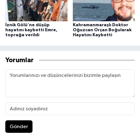
İznik Gölü'ne düşüp
Kahramanmaraşlı Doktor
hayatını kaybetti Emre,
Oğuzcan Orçan Boğularak
toprağa verildi
Hayatını Kaybetti
Yorumlar
Gönder