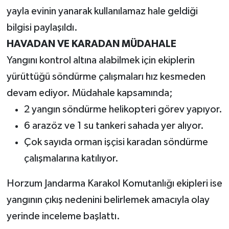
yayla evinin yanarak kullanılamaz hale geldiği
bilgisi paylaşıldı.
HAVADAN VE KARADAN MÜDAHALE
Yangını kontrol altına alabilmek için ekiplerin
yürüttüğü söndürme çalışmaları hız kesmeden
devam ediyor. Müdahale kapsamında;
2 yangın söndürme helikopteri görev yapıyor.
6 arazöz ve 1 su tankeri sahada yer alıyor.
Çok sayıda orman işçisi karadan söndürme
çalışmalarına katılıyor.
Horzum Jandarma Karakol Komutanlığı ekipleri ise
yangının çıkış nedenini belirlemek amacıyla olay
yerinde inceleme başlattı.