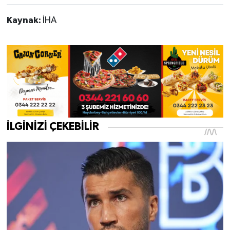
Kaynak:
İHA