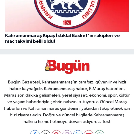
Kahramanmaraş Kipaş İstiklal Basket’in rakipleri ve
maç takvimi belli oldu!
Bugün Gazetesi, Kahramanmaraş’ın tarafsız, güvenilir ve hızlı
haber kaynağıdır. Kahramanmaraş haber, K.Maraş haberleri,
Maraş son dakika gelişmeleri, yerel siyaset, ekonomi, spor, kültür
ve yaşam haberleriyle şehrin nabzını tutuyoruz. Güncel Maraş
haberleri ve Kahramanmaraş gündemini yakından takip etmek için
bizi ziyaret edin. Doğru ve güncel bilgilerle Kahramanmaraş
halkına hizmet etmeye devam ediyoruz. Test