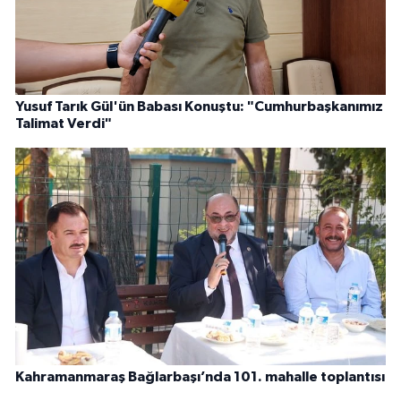
Yusuf Tarık Gül'ün Babası Konuştu: "Cumhurbaşkanımız
Talimat Verdi"
Kahramanmaraş Bağlarbaşı’nda 101. mahalle toplantısı