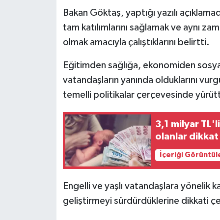
Bakan Göktaş, yaptığı yazılı açıklamada
Teknoloji
tam katılımlarını sağlamak ve aynı z
olmak amacıyla çalıştıklarını belirtti.
Yaşam
Eğitimden sağlığa, ekonomiden sosyal 
KAHRAMANMARAŞ
vatandaşların yanında olduklarını vurg
temelli politikalar çerçevesinde yürüttü
3,1 milyar TL'
olanlar dikkat
İçeriği Görüntül
Engelli ve yaşlı vatandaşlara yönelik 
geliştirmeyi sürdürdüklerine dikkati ç