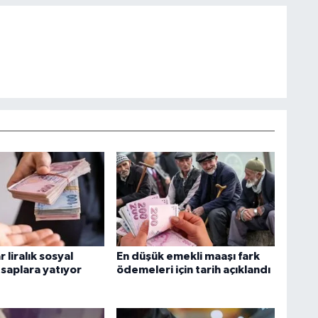
 liralık sosyal
En düşük emekli maaşı fark
saplara yatıyor
ödemeleri için tarih açıklandı