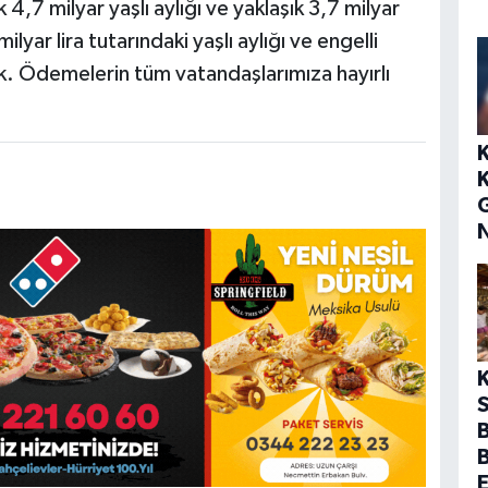
 4,7 milyar yaşlı aylığı ve yaklaşık 3,7 milyar
lyar lira tutarındaki yaşlı aylığı ve engelli
ık. Ödemelerin tüm vatandaşlarımıza hayırlı
S
B
E