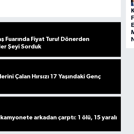
E
M
 Fuarında Fiyat Turu! Dönerden
er Şeyi Sorduk
lerini Çalan Hırsızı 17 Yaşındaki Genç
kamyonete arkadan çarptı: 1 ölü, 15 yaralı