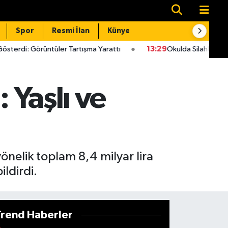
Spor
Resmi İlan
Künye
İletişim
ler Tartışma Yarattı
13:29
Okulda Silahlı Saldırı 5 Öğretmen Öl
 Yaşlı ve
nelik toplam 8,4 milyar lira
ildirdi.
Trend Haberler