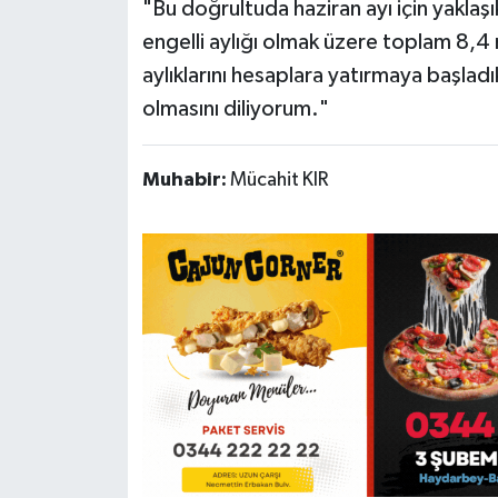
"Bu doğrultuda haziran ayı için yaklaşık
engelli aylığı olmak üzere toplam 8,4 mi
aylıklarını hesaplara yatırmaya başlad
olmasını diliyorum."
Muhabir:
Mücahit KIR