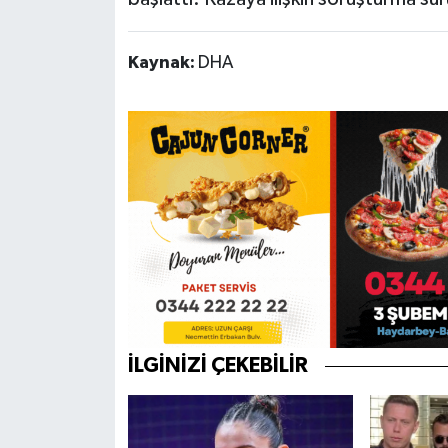
Kaynak:
DHA