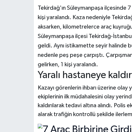
Tekirdağ'ın Süleymanpaşa ilçesinde 7 a
Teknoloji
kişi yaralandı. Kaza nedeniyle Tekirda
aksarken, kilometrelerce araç kuyruğu
Yaşam
Süleymanpaşa ilçesi Tekirdağ-İstanb
KAHRAMANMARAŞ
geldi. Aynı istikamette seyir halinde 
nedenle peş peşe çarpıştı. Çarpışman
gelirken, 1 kişi yaralandı.
Yaralı hastaneye kaldır
Kazayı görenlerin ihbarı üzerine olay ye
ekiplerinin ilk müdahalesini olay yerin
kaldırılarak tedavi altına alındı. Polis
alarak trafiğin kontrollü şekilde ilerle