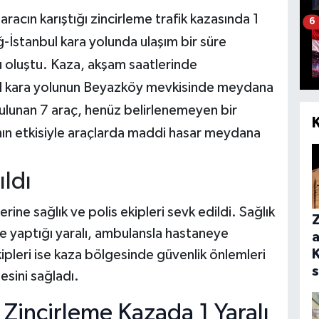
racın karıştığı zincirleme trafik kazasında 1
6
ğ-İstanbul kara yolunda ulaşım bir süre
 oluştu. Kaza, akşam saatlerinde
ul kara yolunun Beyazköy mevkisinde meydana
bulunan 7 araç, henüz belirlenemeyen bir
ın etkisiyle araçlarda maddi hasar meydana
ıldı
rine sağlık ve polis ekipleri sevk edildi. Sağlık
de yaptığı yaralı, ambulansla hastaneye
 ekipleri ise kaza bölgesinde güvenlik önlemleri
mesini sağladı.