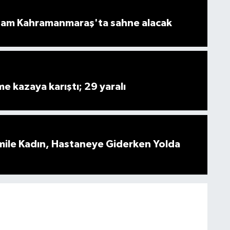
am Kahramanmaraş'ta sahne alacak
me kazaya karıştı; 29 yaralı
mile Kadın, Hastaneye Giderken Yolda