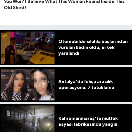
Otomobilde silahla başlarından
vurulan kadın öldü, erkek
yaralandı
Antalya'da fuhşa aracılık
operasyonu: 7 tutuklama
Kahramanmaraş'ta mutfak
eşyası fabrikasında yangın