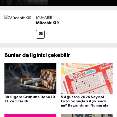
MUHABIR
Mücahit KIR
Bunlar da ilginizi çekebilir
Bir Sigara Grubuna Daha 10
5 Ağustos 2026 Sayısal
TL Zam Geldi
Loto Sonuçları Açıklandı
mı? Kazandıran Numaralar