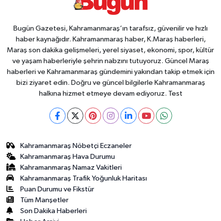
Bugün Gazetesi, Kahramanmaraş’ın tarafsız, güvenilir ve hızlı
haber kaynağıdır. Kahramanmaraş haber, K.Maraş haberleri,
Maraş son dakika gelişmeleri, yerel siyaset, ekonomi, spor, kültür
ve yaşam haberleriyle şehrin nabzını tutuyoruz. Güncel Maraş
haberleri ve Kahramanmaraş gündemini yakından takip etmek için
bizi ziyaret edin. Doğru ve güncel bilgilerle Kahramanmaraş
halkına hizmet etmeye devam ediyoruz. Test
Kahramanmaraş Nöbetçi Eczaneler
Kahramanmaraş Hava Durumu
Kahramanmaraş Namaz Vakitleri
Kahramanmaraş Trafik Yoğunluk Haritası
Puan Durumu ve Fikstür
Tüm Manşetler
Son Dakika Haberleri