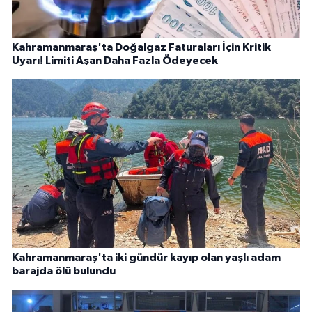
Kahramanmaraş'ta Doğalgaz Faturaları İçin Kritik
Uyarı! Limiti Aşan Daha Fazla Ödeyecek
Kahramanmaraş'ta iki gündür kayıp olan yaşlı adam
barajda ölü bulundu