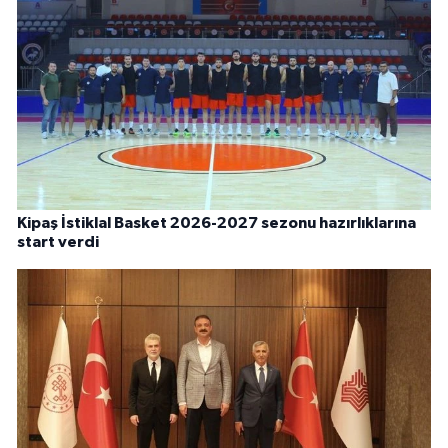
Kipaş İstiklal Basket 2026-2027 sezonu hazırlıklarına
start verdi