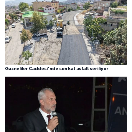
Gazneliler Caddesi'nde son kat asfalt seriliyor