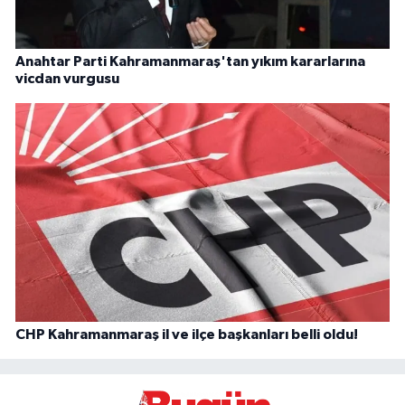
Anahtar Parti Kahramanmaraş'tan yıkım kararlarına
vicdan vurgusu
CHP Kahramanmaraş il ve ilçe başkanları belli oldu!