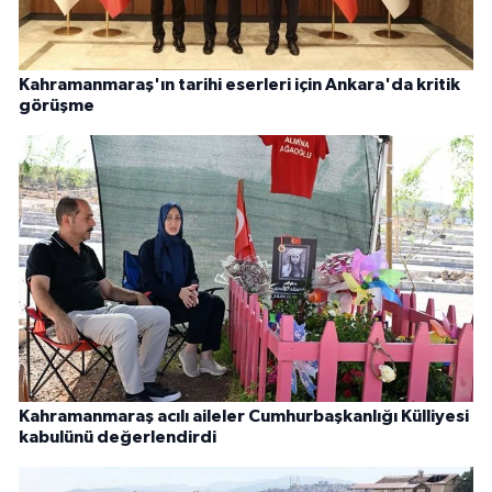
Kahramanmaraş'ın tarihi eserleri için Ankara'da kritik
görüşme
Kahramanmaraş acılı aileler Cumhurbaşkanlığı Külliyesi
kabulünü değerlendirdi