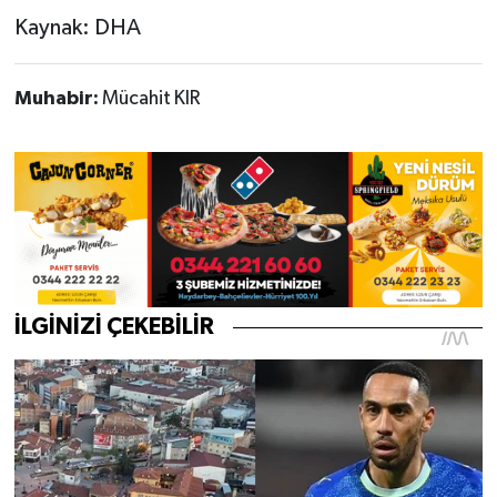
Kaynak: DHA
Muhabir:
Mücahit KIR