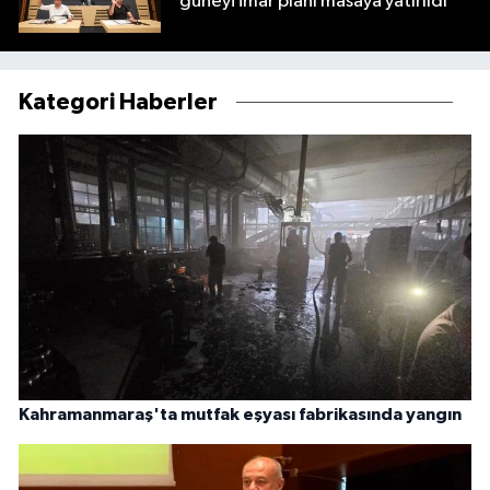
güneyi imar planı masaya yatırıldı
Kategori Haberler
Kahramanmaraş'ta mutfak eşyası fabrikasında yangın