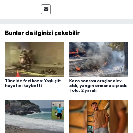
Bunlar da ilginizi çekebilir
Tünelde feci kaza: Yaşlı çift
Kaza sonrası araçlar alev
hayatını kaybetti
aldı, yangın ormana sıçradı:
1 ölü, 2 yaralı