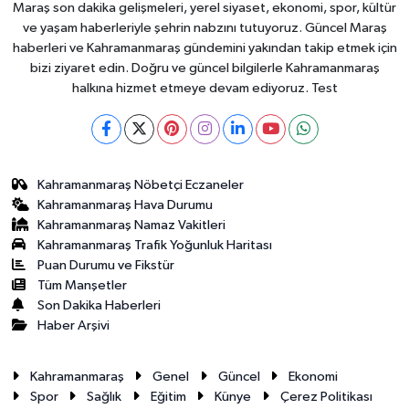
Maraş son dakika gelişmeleri, yerel siyaset, ekonomi, spor, kültür
ve yaşam haberleriyle şehrin nabzını tutuyoruz. Güncel Maraş
haberleri ve Kahramanmaraş gündemini yakından takip etmek için
bizi ziyaret edin. Doğru ve güncel bilgilerle Kahramanmaraş
halkına hizmet etmeye devam ediyoruz. Test
Kahramanmaraş Nöbetçi Eczaneler
Kahramanmaraş Hava Durumu
Kahramanmaraş Namaz Vakitleri
Kahramanmaraş Trafik Yoğunluk Haritası
Puan Durumu ve Fikstür
Tüm Manşetler
Son Dakika Haberleri
Haber Arşivi
Kahramanmaraş
Genel
Güncel
Ekonomi
Spor
Sağlık
Eğitim
Künye
Çerez Politikası