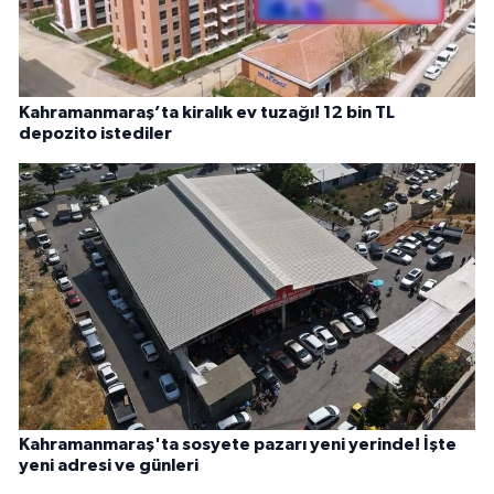
Kahramanmaraş’ta kiralık ev tuzağı! 12 bin TL
depozito istediler
Kahramanmaraş'ta sosyete pazarı yeni yerinde! İşte
yeni adresi ve günleri