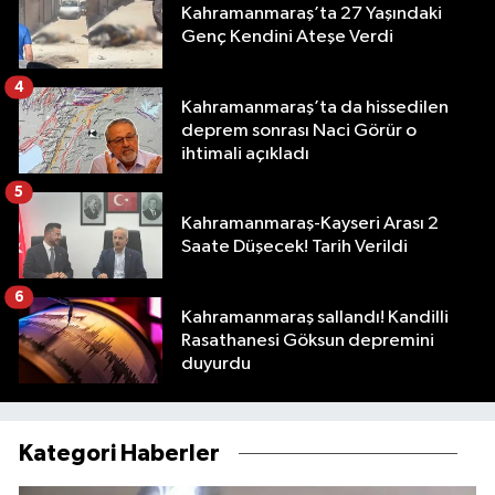
Kahramanmaraş’ta 27 Yaşındaki
Genç Kendini Ateşe Verdi
4
Kahramanmaraş’ta da hissedilen
deprem sonrası Naci Görür o
ihtimali açıkladı
5
Kahramanmaraş-Kayseri Arası 2
Saate Düşecek! Tarih Verildi
6
Kahramanmaraş sallandı! Kandilli
Rasathanesi Göksun depremini
duyurdu
Kategori Haberler