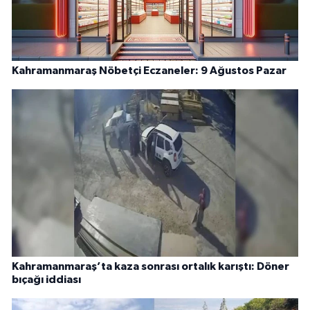
Kahramanmaraş Nöbetçi Eczaneler: 9 Ağustos Pazar
Kahramanmaraş’ta kaza sonrası ortalık karıştı: Döner
bıçağı iddiası