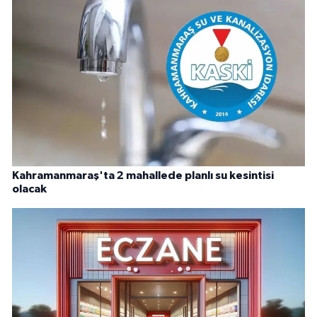
Kahramanmaraş'ta 2 mahallede planlı su kesintisi
olacak