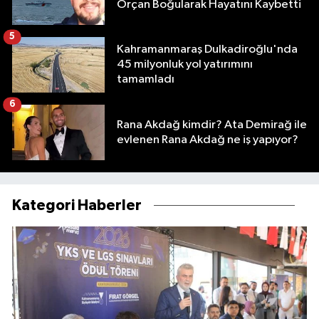
Orçan Boğularak Hayatını Kaybetti
5
Kahramanmaraş Dulkadiroğlu'nda
45 milyonluk yol yatırımını
tamamladı
6
Rana Akdağ kimdir? Ata Demirağ ile
evlenen Rana Akdağ ne iş yapıyor?
Kategori Haberler