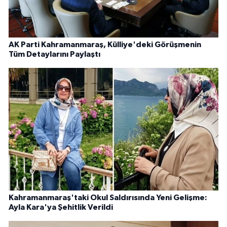
AK Parti Kahramanmaraş, Külliye'deki Görüşmenin
Tüm Detaylarını Paylaştı
Kahramanmaraş'taki Okul Saldırısında Yeni Gelişme:
Ayla Kara'ya Şehitlik Verildi