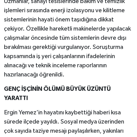
Uzmanlar, sanayi tesislerinde bakım ve temizlik
işlemleri sırasında enerji izolasyonu ve kilitleme
sistemlerinin hayati önem taşıdığına dikkat
çekiyor. Özellikle hareketli makinelerde yapılacak
çalışmalar öncesinde tüm sistemlerin devre dışı
bırakılması gerektiği vurgulanıyor. Soruşturma
kapsamında iş yeri çalışanlarının ifadelerinin
alınacağı ve teknik inceleme raporlarının
hazırlanacağı öğrenildi.
GENÇ İŞÇİNİN ÖLÜMÜ BÜYÜK ÜZÜNTÜ
YARATTI
Ergin Yemez'in hayatını kaybettiği haberi kısa
sürede ilçede yayıldı. Sosyal medya üzerinden
çok sayıda taziye mesajı paylaşılırken, yakınları