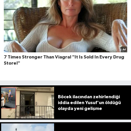
Böcek ilacından zehirlendiği
iddia edilen Yusuf'un öldüğü
olayda yeni gelişme