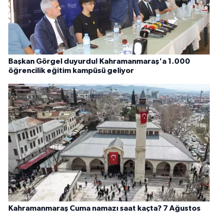
Başkan Görgel duyurdu! Kahramanmaraş'a 1.000
öğrencilik eğitim kampüsü geliyor
Kahramanmaraş Cuma namazı saat kaçta? 7 Ağustos