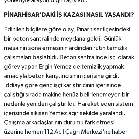
yönleriyle araştırıldığını açıkladı.
PİNARHİSAR'DAKİ İŞ KAZASI NASIL YAŞANDI?
Edinilen bilgilere göre olay, Pınarhisar ilçesindeki
bir beton santralinde meydana geldi. Günlük
mesainin sona ermesinin ardından rutin temizlik
çalışmaları başlatıldı. Beton santralinde işçi olarak
görev yapan Ergin Yemez de temizlik yapmak
amacıyla beton karıştırıcısının içerisine girdi.
İddiaya göre genç işçi karıştırıcının içerisinde
çalıştığı sırada makine henüz belirlenemeyen bir
nedenle yeniden çalıştırıldı. Hareket eden sistem
içerisinde sıkışan Yemez ağır şekilde yaralandı.
Çalışma arkadaşlarının durumu fark etmesi
üzerine hemen 112 Acil Çağrı Merkezi'ne haber