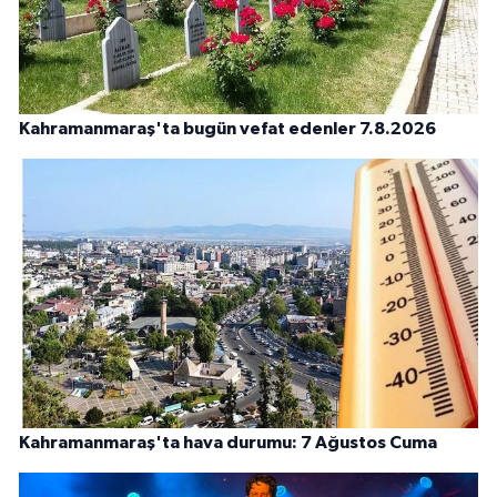
Kahramanmaraş'ta bugün vefat edenler 7.8.2026
Kahramanmaraş'ta hava durumu: 7 Ağustos Cuma