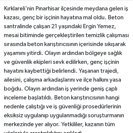
Kırklareli'nin Pınarhisar ilçesinde meydana gelen iş
Teknoloji
kazası, genç bir işçinin hayatına mal oldu. Beton
santralinde çalışan 21 yaşındaki Ergin Yemez,
Yaşam
mesai bitiminde gerçekleştirilen temizlik çalışması
sırasında beton karıştırıcısının içerisinde sıkışarak
KAHRAMANMARAŞ
yaşamını yitirdi. Olayın ardından bölgeye sağlık
ve güvenlik ekipleri sevk edilirken, genç işçinin
hayatını kaybettiği belirlendi. Yaşanan trajedi,
ailesini, çalışma arkadaşlarını ve ilçe halkını yasa
boğdu. Olayın ardından iş yerinde geniş çaplı
inceleme başlatıldı. Beton karıştırıcısının hangi
nedenle çalıştığı ve iş güvenliği prosedürlerinin
eksiksiz uygulanıp uygulanmadığı soruşturmanın
merkezinde yer alıyor. Yetkililer, kazanın tüm