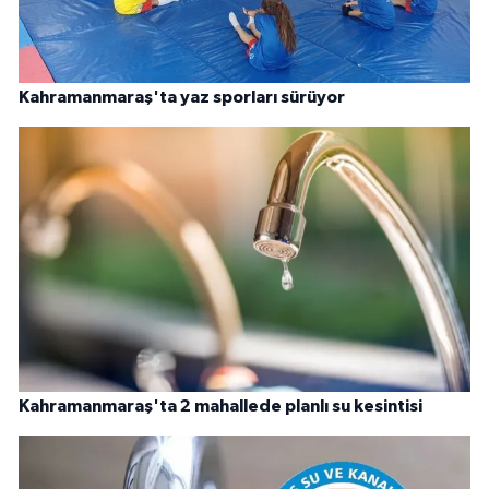
Kahramanmaraş'ta yaz sporları sürüyor
Kahramanmaraş'ta 2 mahallede planlı su kesintisi