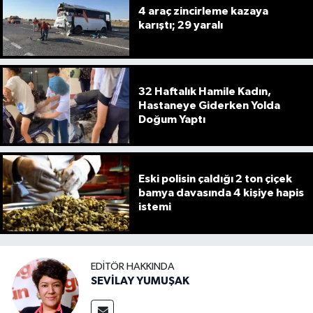
4 araç zincirleme kazaya
karıştı; 29 yaralı
32 Haftalık Hamile Kadın,
Hastaneye Giderken Yolda
Doğum Yaptı
Eski polisin çaldığı 2 ton çiçek
bamya davasında 4 kişiye hapis
istemi
EDITÖR HAKKINDA
SEVİLAY YUMUŞAK