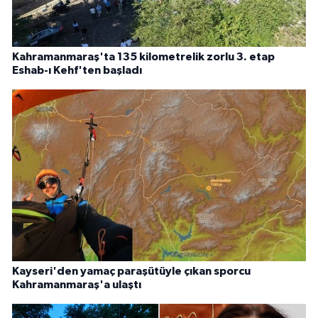
Kahramanmaraş'ta 135 kilometrelik zorlu 3. etap
Eshab-ı Kehf'ten başladı
Kayseri'den yamaç paraşütüyle çıkan sporcu
Kahramanmaraş'a ulaştı