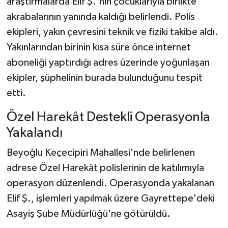
araştırmalarda Elif Ş.'nin çocuklarıyla birlikte
akrabalarının yanında kaldığı belirlendi. Polis
ekipleri, yakın çevresini teknik ve fiziki takibe aldı.
Yakınlarından birinin kısa süre önce internet
aboneliği yaptırdığı adres üzerinde yoğunlaşan
ekipler, şüphelinin burada bulunduğunu tespit
etti.
Özel Harekât Destekli Operasyonla
Yakalandı
Beyoğlu Keçecipiri Mahallesi'nde belirlenen
adrese Özel Harekât polislerinin de katılımıyla
operasyon düzenlendi. Operasyonda yakalanan
Elif Ş., işlemleri yapılmak üzere Gayrettepe'deki
Asayiş Şube Müdürlüğü'ne götürüldü.