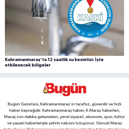
Kahramanmaraş’ta 12 saatlik su kesintisi: İşte
etkilenecek bölgeler
Bugün Gazetesi, Kahramanmaraş’ın tarafsız, güvenilir ve hızlı
haber kaynağıdır. Kahramanmaraş haber, K.Maraş haberleri,
Maraş son dakika gelişmeleri, yerel siyaset, ekonomi, spor, kültür
ve yaşam haberleriyle şehrin nabzını tutuyoruz. Güncel Maraş