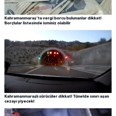
Kahramanmaraş'ta vergi borcu bulunanlar dikkat!
Borçlular listesinde isminiz olabilir
Kahramanmaraşlı sürücüler dikkat! Tünelde sınırı aşan
cezayı yiyecek!