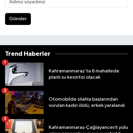
Gönder
Trend Haberler
1
Kahramanmaraş'ta 6 mahallede
planlı su kesintisi olacak
2
Otomobilde silahla başlarından
vurulan kadın öldü, erkek yaralandı
3
Kahramanmaraş-Çağlayancerit yolu