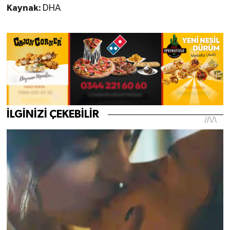
Kaynak:
DHA