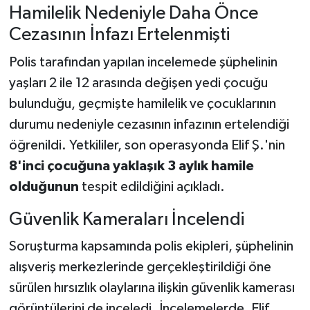
Hamilelik Nedeniyle Daha Önce
Cezasının İnfazı Ertelenmişti
Polis tarafından yapılan incelemede şüphelinin
yaşları 2 ile 12 arasında değişen yedi çocuğu
bulunduğu, geçmişte hamilelik ve çocuklarının
durumu nedeniyle cezasının infazının ertelendiği
öğrenildi. Yetkililer, son operasyonda Elif Ş.'nin
8'inci çocuğuna yaklaşık 3 aylık hamile
olduğunun
tespit edildiğini açıkladı.
Güvenlik Kameraları İncelendi
Soruşturma kapsamında polis ekipleri, şüphelinin
alışveriş merkezlerinde gerçekleştirildiği öne
sürülen hırsızlık olaylarına ilişkin güvenlik kamerası
görüntülerini de inceledi. İncelemelerde, Elif