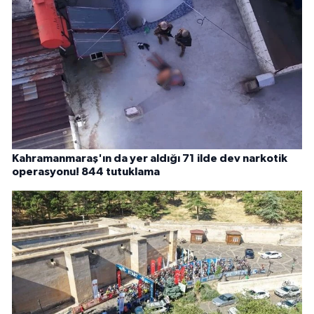
Kahramanmaraş'ın da yer aldığı 71 ilde dev narkotik
operasyonu! 844 tutuklama