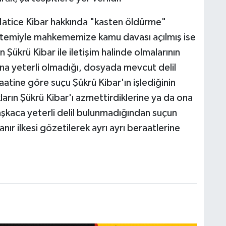
 Hatice Kibar hakkında "kasten öldürme"
 istemiyle mahkememize kamu davası açılmış ise
n Şükrü Kibar ile iletişim halinde olmalarının
ına yeterli olmadığı, dosyada mevcut delil
tine göre suçu Şükrü Kibar'ın işlediğinin
ların Şükrü Kibar'ı azmettirdiklerine ya da ona
aşkaca yeterli delil bulunmadığından suçun
anır ilkesi gözetilerek ayrı ayrı beraatlerine