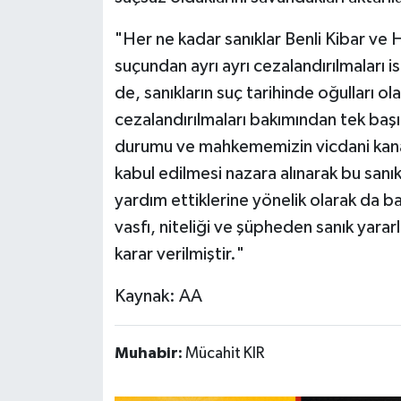
"Her ne kadar sanıklar Benli Kibar ve
suçundan ayrı ayrı cezalandırılmaları
de, sanıkların suç tarihinde oğulları ola
cezalandırılmaları bakımından tek baş
durumu ve mahkememizin vicdani kanaa
kabul edilmesi nazara alınarak bu sanık
yardım ettiklerine yönelik olarak da b
vasfı, niteliği ve şüpheden sanık yararl
karar verilmiştir."
Kaynak: AA
Muhabir:
Mücahit KIR