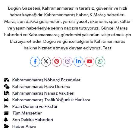
Bugün Gazetesi, Kahramanmaraş’ın tarafsız, güvenilir ve hızlı
haber kaynağıdır. Kahramanmaraş haber, K.Maraş haberleri,
Maraş son dakika gelişmeleri, yerel siyaset, ekonomi, spor, kültür
ve yaşam haberleriyle şehrin nabzını tutuyoruz. Güncel Maraş
haberleri ve Kahramanmaraş gündemini yakından takip etmek için
bizi ziyaret edin. Doğru ve güncel bilgilerle Kahramanmaraş
halkına hizmet etmeye devam ediyoruz. Test
Kahramanmaraş Nöbetçi Eczaneler
Kahramanmaraş Hava Durumu
Kahramanmaraş Namaz Vakitleri
Kahramanmaraş Trafik Yoğunluk Haritası
Puan Durumu ve Fikstür
Tüm Manşetler
Son Dakika Haberleri
Haber Arşivi