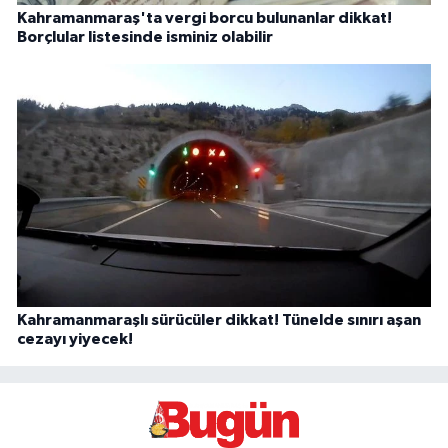
Kahramanmaraş'ta vergi borcu bulunanlar dikkat!
Borçlular listesinde isminiz olabilir
Kahramanmaraşlı sürücüler dikkat! Tünelde sınırı aşan
cezayı yiyecek!