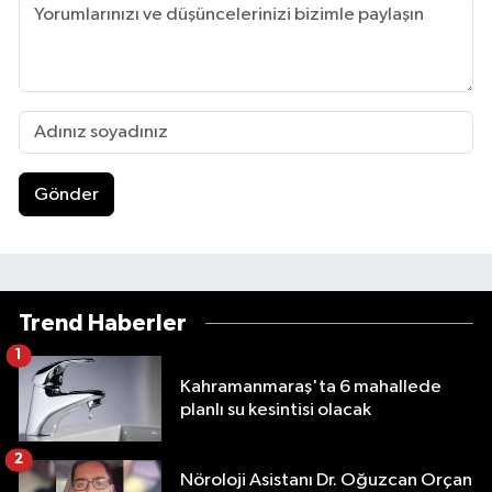
Gönder
Trend Haberler
1
Kahramanmaraş'ta 6 mahallede
planlı su kesintisi olacak
2
Nöroloji Asistanı Dr. Oğuzcan Orçan