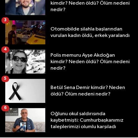
kimdir? Neden öldü? Ölüm nedeni
nedir?
3
Otomobilde silahla başlarından
vurulan kadın öldü, erkek yaralandı
4
Polis memuru Ayşe Akdoğan
kimdir? Neden öldü? Ölüm nedeni
nedir?
5
Betül Sena Demir kimdir? Neden
öldü? Ölüm nedeni nedir?
6
Oğlunu okul saldırısında
kaybetmişti: Cumhurbaşkanımız
taleplerimizi olumlu karşıladı