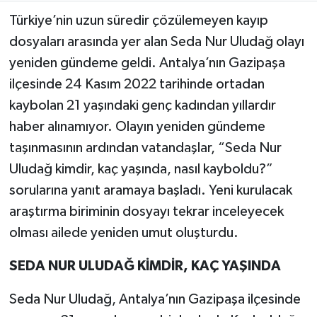
Türkiye’nin uzun süredir çözülemeyen kayıp
Teknoloji
dosyaları arasında yer alan Seda Nur Uludağ olayı
yeniden gündeme geldi. Antalya’nın Gazipaşa
Yaşam
ilçesinde 24 Kasım 2022 tarihinde ortadan
kaybolan 21 yaşındaki genç kadından yıllardır
KAHRAMANMARAŞ
haber alınamıyor. Olayın yeniden gündeme
taşınmasının ardından vatandaşlar, “Seda Nur
Uludağ kimdir, kaç yaşında, nasıl kayboldu?”
sorularına yanıt aramaya başladı. Yeni kurulacak
araştırma biriminin dosyayı tekrar inceleyecek
olması ailede yeniden umut oluşturdu.
SEDA NUR ULUDAĞ KİMDİR, KAÇ YAŞINDA
Seda Nur Uludağ, Antalya’nın Gazipaşa ilçesinde