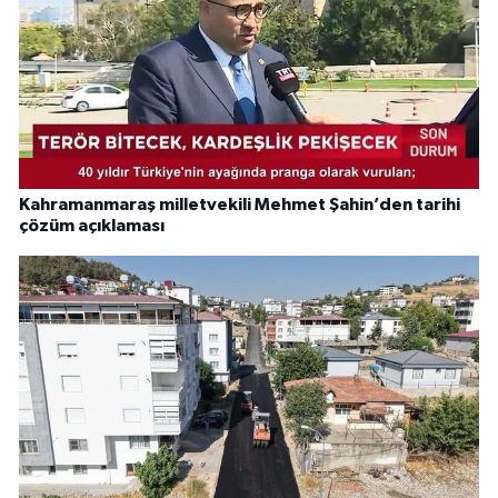
Kahramanmaraş milletvekili Mehmet Şahin’den tarihi
çözüm açıklaması