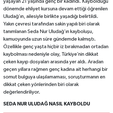
yaşayan 21 yaşında genç bir kadındı. Kaybolduğu
dönemde ehliyet kursuna devam ettiği öğrenilen
Uludağ’ın, ailesiyle birlikte yaşadığı belirtildi.
Yakın çevresi tarafından sakin yapılı biri olarak
tanımlanan Seda Nur Uludağ’ın kayboluşu,
kamuoyunda uzun süre gündemde kalmıştı.
Özellikle genç yaşta hiçbir iz bırakmadan ortadan
kaybolması nedeniyle olay, Türkiye’nin dikkat
çeken kayıp dosyaları arasında yer aldı. Aradan
geçen yıllara rağmen genç kadına ait herhangi bir
somut bulguya ulaşılamaması, soruşturmanın en
dikkat çeken yönlerinden biri olarak
değerlendiriliyor.
SEDA NUR ULUDAĞ NASIL KAYBOLDU