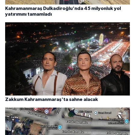
Kahramanmaraş Dulkadiroğlu'nda 45 milyonluk yol
yatırımını tamamladı
Zakkum Kahramanmaraş'ta sahne alacak