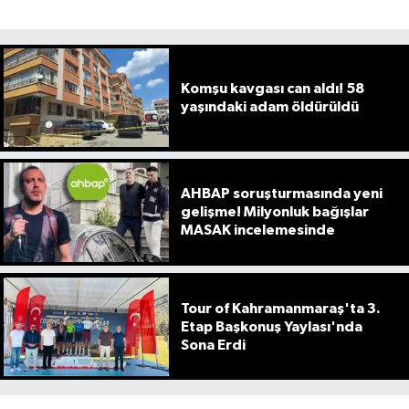
Komşu kavgası can aldı! 58
yaşındaki adam öldürüldü
AHBAP soruşturmasında yeni
gelişme! Milyonluk bağışlar
MASAK incelemesinde
Tour of Kahramanmaraş'ta 3.
Etap Başkonuş Yaylası'nda
Sona Erdi