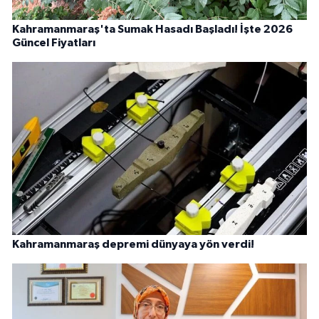
Kahramanmaraş'ta Sumak Hasadı Başladı! İşte 2026
Güncel Fiyatları
Kahramanmaraş depremi dünyaya yön verdi!