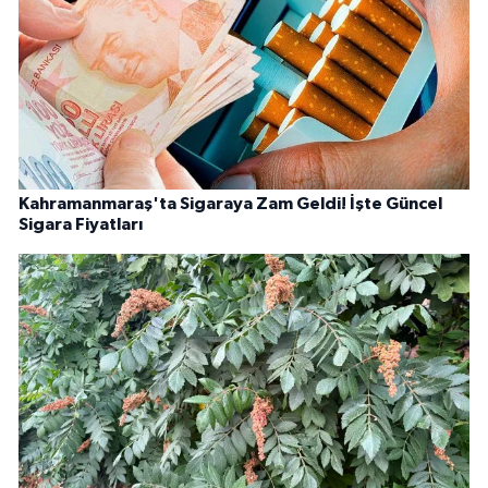
Kahramanmaraş'ta Sigaraya Zam Geldi! İşte Güncel
Sigara Fiyatları