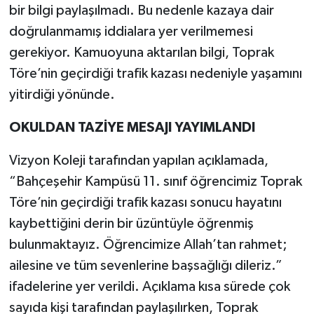
bir bilgi paylaşılmadı. Bu nedenle kazaya dair
doğrulanmamış iddialara yer verilmemesi
gerekiyor. Kamuoyuna aktarılan bilgi, Toprak
Töre’nin geçirdiği trafik kazası nedeniyle yaşamını
yitirdiği yönünde.
OKULDAN TAZİYE MESAJI YAYIMLANDI
Vizyon Koleji tarafından yapılan açıklamada,
“Bahçeşehir Kampüsü 11. sınıf öğrencimiz Toprak
Töre’nin geçirdiği trafik kazası sonucu hayatını
kaybettiğini derin bir üzüntüyle öğrenmiş
bulunmaktayız. Öğrencimize Allah’tan rahmet;
ailesine ve tüm sevenlerine başsağlığı dileriz.”
ifadelerine yer verildi. Açıklama kısa sürede çok
sayıda kişi tarafından paylaşılırken, Toprak