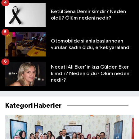
4
Betül Sena Demir kimdir? Neden
öldü? Ölüm nedeni nedir?
5
Otomobilde silahla başlarından
vurulan kadın öldü, erkek yaralandı
6
Necati Ali Eker'in kızı Gülden Eker
kimdir? Neden öldü? Ölüm nedeni
nedir?
Kategori Haberler