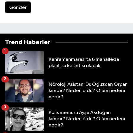
Gönder
Trend Haberler
1
Kahramanmaraş'ta 6 mahallede
planlı su kesintisi olacak
2
Nöroloji Asistanı Dr. Oğuzcan Orçan
kimdir? Neden öldü? Ölüm nedeni
nedir?
3
Polis memuru Ayşe Akdoğan
kimdir? Neden öldü? Ölüm nedeni
nedir?