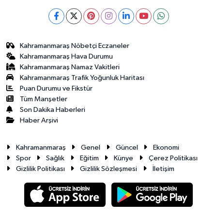
Kahramanmaraş Nöbetçi Eczaneler
Kahramanmaraş Hava Durumu
Kahramanmaraş Namaz Vakitleri
Kahramanmaraş Trafik Yoğunluk Haritası
Puan Durumu ve Fikstür
Tüm Manşetler
Son Dakika Haberleri
Haber Arşivi
Kahramanmaraş
Genel
Güncel
Ekonomi
Spor
Sağlık
Eğitim
Künye
Çerez Politikası
Gizlilik Politikası
Gizlilik Sözleşmesi
İletişim