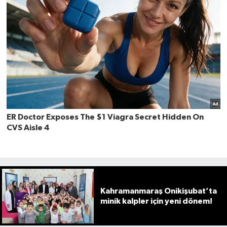
Kahramanmaraş Onikişubat’ta
minik kalpler için yeni dönem!