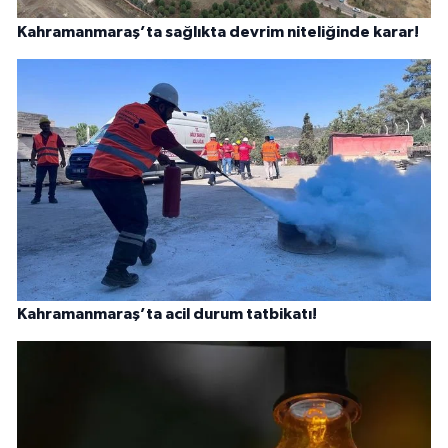
Kahramanmaraş’ta sağlıkta devrim niteliğinde karar!
Kahramanmaraş’ta acil durum tatbikatı!