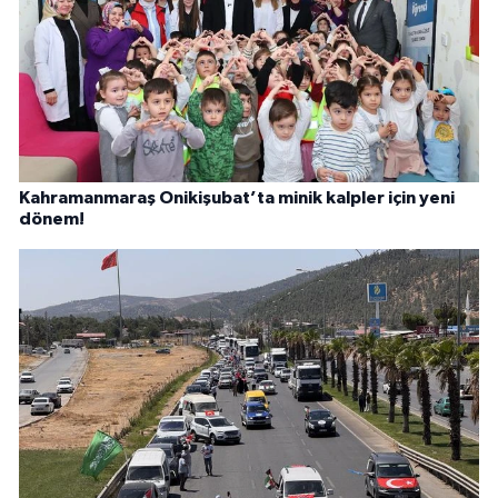
Kahramanmaraş Onikişubat’ta minik kalpler için yeni
dönem!