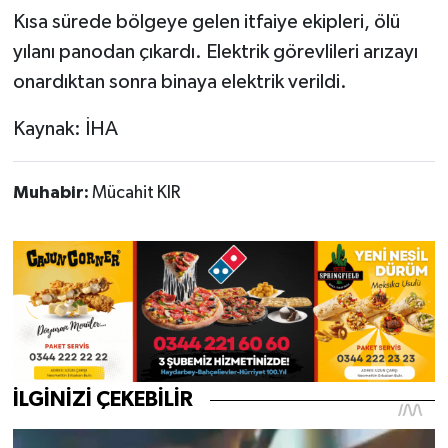
Kısa sürede bölgeye gelen itfaiye ekipleri, ölü
yılanı panodan çıkardı. Elektrik görevlileri arızayı
onardıktan sonra binaya elektrik verildi.
Kaynak: İHA
Muhabir:
Mücahit KIR