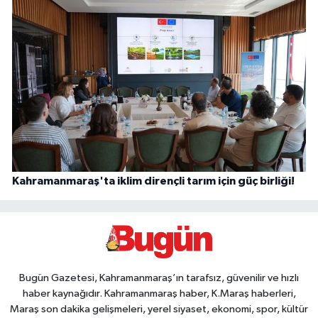
Kahramanmaraş'ta iklim dirençli tarım için güç birliği!
Bugün Gazetesi, Kahramanmaraş’ın tarafsız, güvenilir ve hızlı
haber kaynağıdır. Kahramanmaraş haber, K.Maraş haberleri,
Maraş son dakika gelişmeleri, yerel siyaset, ekonomi, spor, kültür