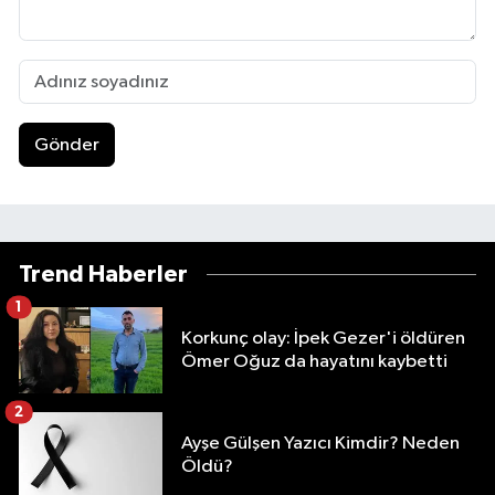
Gönder
Trend Haberler
1
Korkunç olay: İpek Gezer'i öldüren
Ömer Oğuz da hayatını kaybetti
2
Ayşe Gülşen Yazıcı Kimdir? Neden
Öldü?