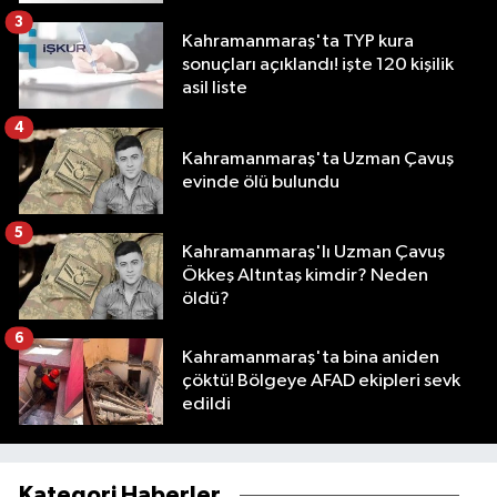
3
Kahramanmaraş'ta TYP kura
sonuçları açıklandı! işte 120 kişilik
asil liste
4
Kahramanmaraş'ta Uzman Çavuş
evinde ölü bulundu
5
Kahramanmaraş'lı Uzman Çavuş
Ökkeş Altıntaş kimdir? Neden
öldü?
6
Kahramanmaraş'ta bina aniden
çöktü! Bölgeye AFAD ekipleri sevk
edildi
Kategori Haberler