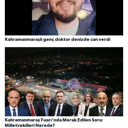
Kahramanmaraşlı genç doktor denizde can verdi
Kahramanmaraş Fuarı'nda Merak Edilen Soru:
Milletvekilleri Nerede?