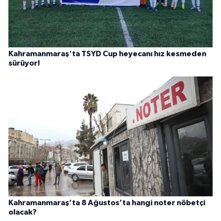
Kahramanmaraş'ta TSYD Cup heyecanı hız kesmeden
sürüyor!
Kahramanmaraş’ta 8 Ağustos’ta hangi noter nöbetçi
olacak?