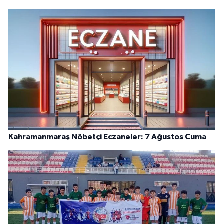
Kahramanmaraş Nöbetçi Eczaneler: 7 Ağustos Cuma