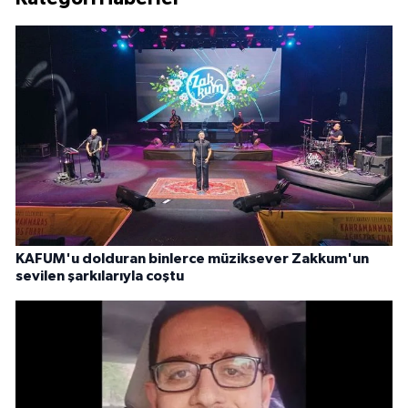
KAFUM'u dolduran binlerce müziksever Zakkum'un
sevilen şarkılarıyla coştu