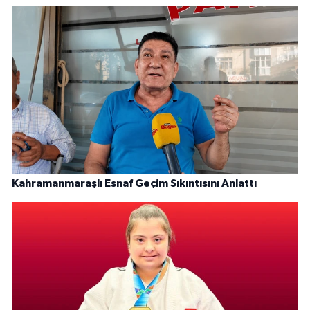
Kahramanmaraşlı Esnaf Geçim Sıkıntısını Anlattı