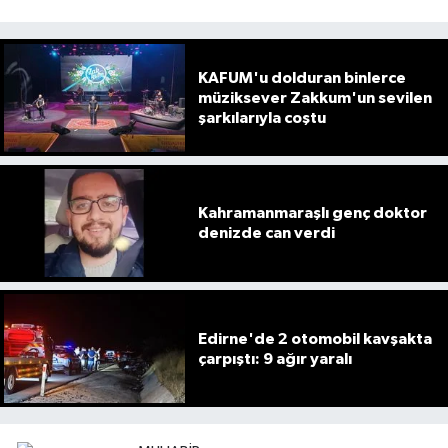
KAFUM'u dolduran binlerce
müziksever Zakkum'un sevilen
şarkılarıyla coştu
Kahramanmaraşlı genç doktor
denizde can verdi
Edirne'de 2 otomobil kavşakta
çarpıştı: 9 ağır yaralı