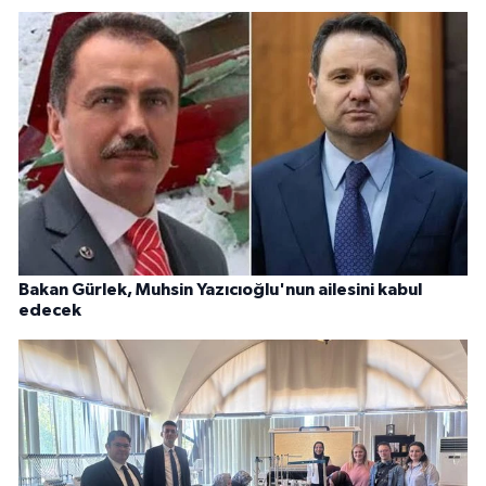
Bakan Gürlek, Muhsin Yazıcıoğlu'nun ailesini kabul
edecek