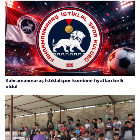
Kahramanmaraş İstiklalspor kombine fiyatları belli
oldu!