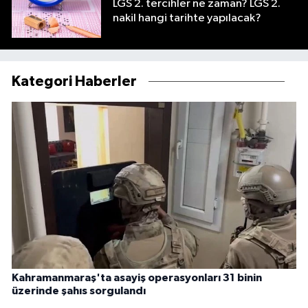
LGS 2. tercihler ne zaman? LGS 2.
nakil hangi tarihte yapılacak?
Kategori Haberler
Kahramanmaraş'ta asayiş operasyonları 31 binin
üzerinde şahıs sorgulandı