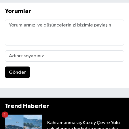
Yorumlar
Gönder
Trend Haberler
1
Kahramanmaraş Kuzey Çevre Yolu
yakınlarında korkutan yangın çıktı