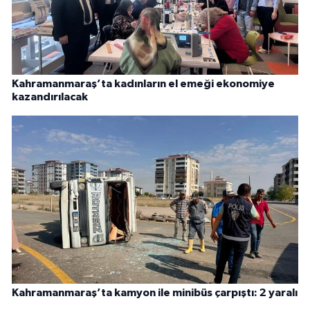
Kahramanmaraş’ta kadınların el emeği ekonomiye
kazandırılacak
Kahramanmaraş’ta kamyon ile minibüs çarpıştı: 2 yaralı