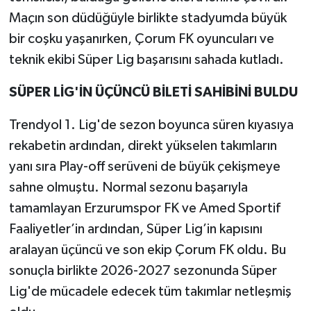
Maçın son düdüğüyle birlikte stadyumda büyük
bir coşku yaşanırken, Çorum FK oyuncuları ve
teknik ekibi Süper Lig başarısını sahada kutladı.
SÜPER LİG'İN ÜÇÜNCÜ BİLETİ SAHİBİNİ BULDU
Trendyol 1. Lig'de sezon boyunca süren kıyasıya
rekabetin ardından, direkt yükselen takımların
yanı sıra Play-off serüveni de büyük çekişmeye
sahne olmuştu. Normal sezonu başarıyla
tamamlayan Erzurumspor FK ve Amed Sportif
Faaliyetler’in ardından, Süper Lig’in kapısını
aralayan üçüncü ve son ekip Çorum FK oldu. Bu
sonuçla birlikte 2026-2027 sezonunda Süper
Lig'de mücadele edecek tüm takımlar netleşmiş