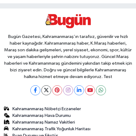
Bugün Gazetesi, Kahramanmaraş’ın tarafsız, güvenilir ve hızlı
haber kaynağıdır. Kahramanmaraş haber, K.Maraş haberleri,
Maraş son dakika gelişmeleri, yerel siyaset, ekonomi, spor, kültür
ve yaşam haberleriyle şehrin nabzını tutuyoruz. Güncel Maraş
haberleri ve Kahramanmaraş gündemini yakından takip etmek için
bizi ziyaret edin. Doğru ve güncel bilgilerle Kahramanmaraş
halkına hizmet etmeye devam ediyoruz. Test
Kahramanmaraş Nöbetçi Eczaneler
Kahramanmaraş Hava Durumu
Kahramanmaraş Namaz Vakitleri
Kahramanmaraş Trafik Yoğunluk Haritası
Puan Durumu ve Fikstür