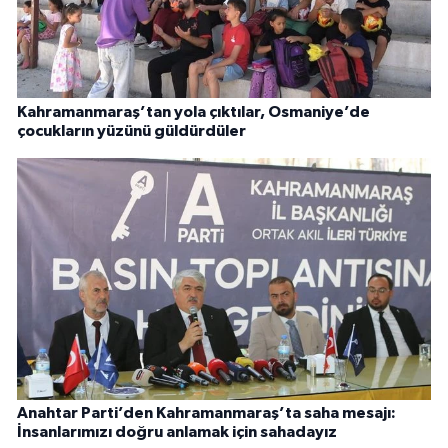
Kahramanmaraş’tan yola çıktılar, Osmaniye’de
çocukların yüzünü güldürdüler
Anahtar Parti’den Kahramanmaraş’ta saha mesajı:
İnsanlarımızı doğru anlamak için sahadayız