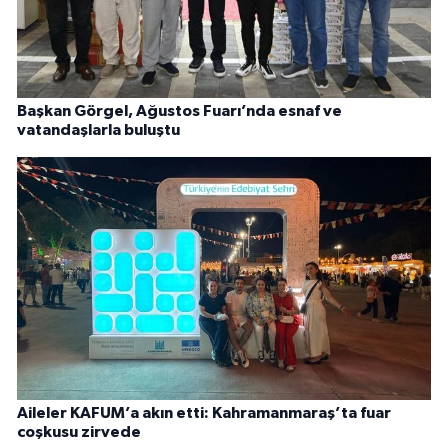
Başkan Görgel, Ağustos Fuarı’nda esnaf ve
vatandaşlarla buluştu
Aileler KAFUM’a akın etti: Kahramanmaraş’ta fuar
coşkusu zirvede